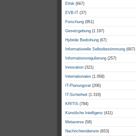
Ethik
(667)
EVB-IT
(37)
Forschung
(951)
Gesetzgebung
(1.197)
Hybride Bedrohung
(67)
Informationelle Selbstbestimmung
(667)
Informationsregulierung
(257)
Innovation
(321)
Internationales
(1.058)
IT-Planungsrat
(206)
IT-Sicherheit
(1.319)
KRITIS
(784)
Künstliche Intelligenz
(411)
Metaverse
(58)
Nachrichtendienste
(653)