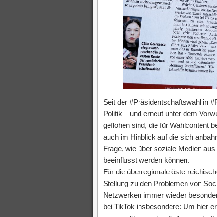
Seit der #Präsidentschaftswahl in 
Politik – und erneut unter dem Vorw
geflohen sind, die für Wahlcontent b
auch im Hinblick auf die sich anb
Frage, wie über soziale Medien aus
beeinflusst werden können.
Für die überregionale österreichis
Stellung zu den Problemen von So
Netzwerken immer wieder besonders 
bei TikTok insbesondere: Um hier erf