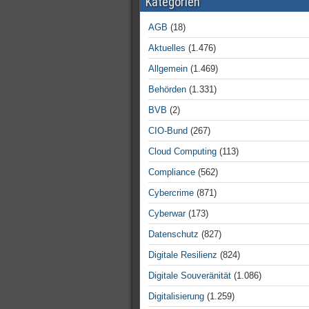
Kategorien
AGB
(18)
Aktuelles
(1.476)
Allgemein
(1.469)
Behörden
(1.331)
BVB
(2)
CIO-Bund
(267)
Cloud Computing
(113)
Compliance
(562)
Cybercrime
(871)
Cyberwar
(173)
Datenschutz
(827)
Digitale Resilienz
(824)
Digitale Souveränität
(1.086)
Digitalisierung
(1.259)