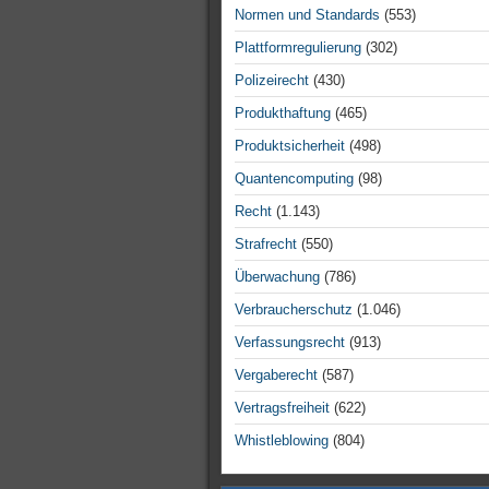
Normen und Standards
(553)
Plattformregulierung
(302)
Polizeirecht
(430)
Produkthaftung
(465)
Produktsicherheit
(498)
Quantencomputing
(98)
Recht
(1.143)
Strafrecht
(550)
Überwachung
(786)
Verbraucherschutz
(1.046)
Verfassungsrecht
(913)
Vergaberecht
(587)
Vertragsfreiheit
(622)
Whistleblowing
(804)