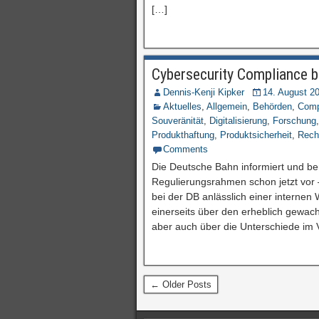
[…]
Cybersecurity Compliance be
Dennis-Kenji Kipker
14. August 2
Aktuelles
,
Allgemein
,
Behörden
,
Comp
Souveränität
,
Digitalisierung
,
Forschung
Produkthaftung
,
Produktsicherheit
,
Rech
Comments
Die Deutsche Bahn informiert und be
Regulierungsrahmen schon jetzt vor – 
bei der DB anlässlich einer internen
einerseits über den erheblich gewa
aber auch über die Unterschiede im 
← Older Posts