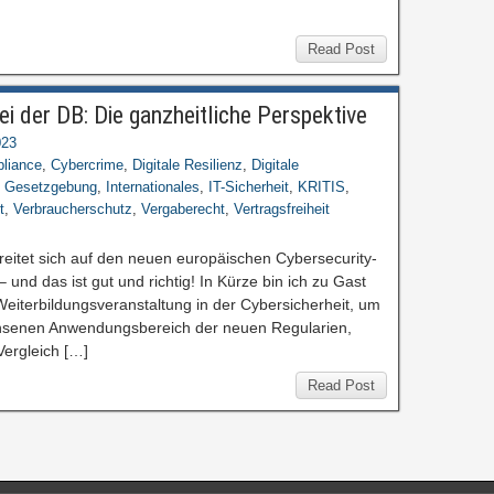
Read Post
i der DB: Die ganzheitliche Perspektive
023
liance
,
Cybercrime
,
Digitale Resilienz
,
Digitale
,
Gesetzgebung
,
Internationales
,
IT-Sicherheit
,
KRITIS
,
t
,
Verbraucherschutz
,
Vergaberecht
,
Vertragsfreiheit
reitet sich auf den neuen europäischen Cybersecurity-
und das ist gut und richtig! In Kürze bin ich zu Gast
 Weiterbildungsveranstaltung in der Cybersicherheit, um
chsenen Anwendungsbereich der neuen Regularien,
Vergleich […]
Read Post