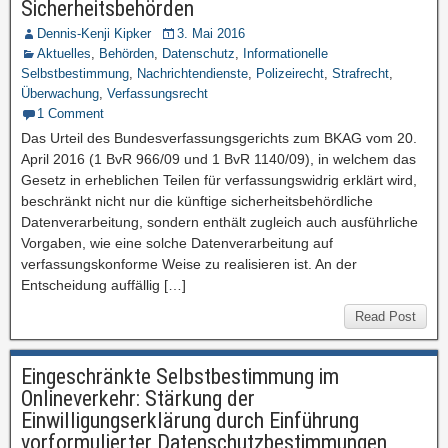
Sicherheitsbehörden
Dennis-Kenji Kipker
3. Mai 2016
Aktuelles
,
Behörden
,
Datenschutz
,
Informationelle
Selbstbestimmung
,
Nachrichtendienste
,
Polizeirecht
,
Strafrecht
,
Überwachung
,
Verfassungsrecht
1 Comment
Das Urteil des Bundesverfassungsgerichts zum BKAG vom 20.
April 2016 (1 BvR 966/09 und 1 BvR 1140/09), in welchem das
Gesetz in erheblichen Teilen für verfassungswidrig erklärt wird,
beschränkt nicht nur die künftige sicherheitsbehördliche
Datenverarbeitung, sondern enthält zugleich auch ausführliche
Vorgaben, wie eine solche Datenverarbeitung auf
verfassungskonforme Weise zu realisieren ist. An der
Entscheidung auffällig […]
Read Post
Eingeschränkte Selbstbestimmung im
Onlineverkehr: Stärkung der
Einwilligungserklärung durch Einführung
vorformulierter Datenschutzbestimmungen