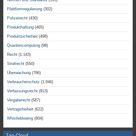
Plattformregulierung
(302)
Polizeirecht
(430)
Produkthaftung
(465)
Produktsicherheit
(498)
Quantencomputing
(98)
Recht
(1.143)
Strafrecht
(550)
Überwachung
(786)
Verbraucherschutz
(1.046)
Verfassungsrecht
(913)
Vergaberecht
(587)
Vertragsfreiheit
(622)
Whistleblowing
(804)
Tag-Cloud