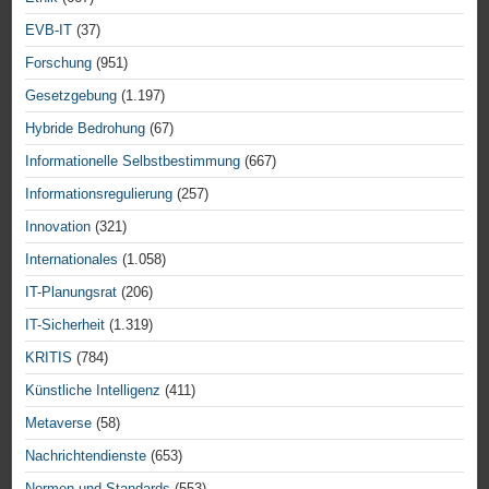
EVB-IT
(37)
Forschung
(951)
Gesetzgebung
(1.197)
Hybride Bedrohung
(67)
Informationelle Selbstbestimmung
(667)
Informationsregulierung
(257)
Innovation
(321)
Internationales
(1.058)
IT-Planungsrat
(206)
IT-Sicherheit
(1.319)
KRITIS
(784)
Künstliche Intelligenz
(411)
Metaverse
(58)
Nachrichtendienste
(653)
Normen und Standards
(553)