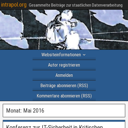
intrapol.org
Gesammelte Beiträge zur staatlichen Datenverarbeitung
Websiteinformationen
Autor registrieren
Anmelden
Beiträge abonnieren (RSS)
Kommentare abonnieren (RSS)
Monat:
Mai 2016
Konferenz zur IT-Sicherheit in Kritischen