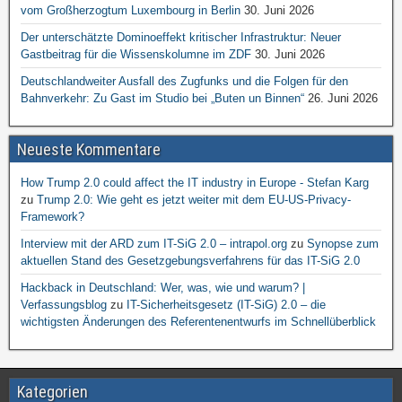
vom Großherzogtum Luxembourg in Berlin
30. Juni 2026
Der unterschätzte Dominoeffekt kritischer Infrastruktur: Neuer
Gastbeitrag für die Wissenskolumne im ZDF
30. Juni 2026
Deutschlandweiter Ausfall des Zugfunks und die Folgen für den
Bahnverkehr: Zu Gast im Studio bei „Buten un Binnen“
26. Juni 2026
Neueste Kommentare
How Trump 2.0 could affect the IT industry in Europe - Stefan Karg
zu
Trump 2.0: Wie geht es jetzt weiter mit dem EU-US-Privacy-
Framework?
Interview mit der ARD zum IT-SiG 2.0 – intrapol.org
zu
Synopse zum
aktuellen Stand des Gesetzgebungsverfahrens für das IT-SiG 2.0
Hackback in Deutschland: Wer, was, wie und warum? |
Verfassungsblog
zu
IT-Sicherheitsgesetz (IT-SiG) 2.0 – die
wichtigsten Änderungen des Referentenentwurfs im Schnellüberblick
Kategorien