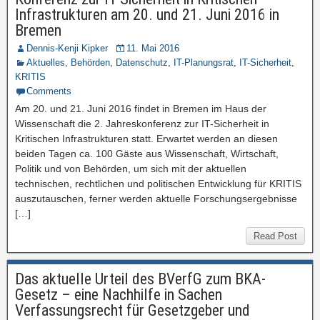
Infrastrukturen am 20. und 21. Juni 2016 in
Bremen
Dennis-Kenji Kipker
11. Mai 2016
Aktuelles
,
Behörden
,
Datenschutz
,
IT-Planungsrat
,
IT-Sicherheit
,
KRITIS
Comments
Am 20. und 21. Juni 2016 findet in Bremen im Haus der
Wissenschaft die 2. Jahreskonferenz zur IT-Sicherheit in
Kritischen Infrastrukturen statt. Erwartet werden an diesen
beiden Tagen ca. 100 Gäste aus Wissenschaft, Wirtschaft,
Politik und von Behörden, um sich mit der aktuellen
technischen, rechtlichen und politischen Entwicklung für KRITIS
auszutauschen, ferner werden aktuelle Forschungsergebnisse
[…]
Read Post
Das aktuelle Urteil des BVerfG zum BKA-
Gesetz – eine Nachhilfe in Sachen
Verfassungsrecht für Gesetzgeber und