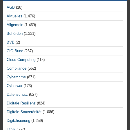
AGB
(18)
Aktuelles
(1.476)
Allgemein
(1.469)
Behörden
(1.331)
BVB
(2)
CIO-Bund
(267)
Cloud Computing
(113)
Compliance
(562)
Cybercrime
(871)
Cyberwar
(173)
Datenschutz
(827)
Digitale Resilienz
(824)
Digitale Souveränität
(1.086)
Digitalisierung
(1.259)
Ethik
(667)