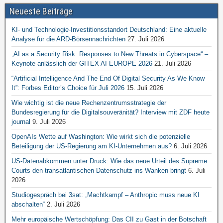
Neueste Beiträge
KI- und Technologie-Investitionsstandort Deutschland: Eine aktuelle
Analyse für die ARD-Börsennachrichten
27. Juli 2026
„AI as a Security Risk: Responses to New Threats in Cyberspace“ –
Keynote anlässlich der GITEX AI EUROPE 2026
21. Juli 2026
“Artificial Intelligence And The End Of Digital Security As We Know
It”: Forbes Editor’s Choice für Juli 2026
15. Juli 2026
Wie wichtig ist die neue Rechenzentrumsstrategie der
Bundesregierung für die Digitalsouveränität? Interview mit ZDF heute
journal
9. Juli 2026
OpenAIs Wette auf Washington: Wie wirkt sich die potenzielle
Beteiligung der US-Regierung am KI-Unternehmen aus?
6. Juli 2026
US-Datenabkommen unter Druck: Wie das neue Urteil des Supreme
Courts den transatlantischen Datenschutz ins Wanken bringt
6. Juli
2026
Studiogespräch bei 3sat: „Machtkampf – Anthropic muss neue KI
abschalten“
2. Juli 2026
Mehr europäische Wertschöpfung: Das CII zu Gast in der Botschaft