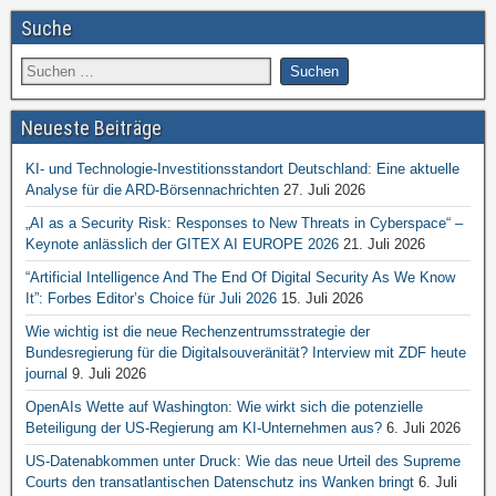
Suche
Neueste Beiträge
KI- und Technologie-Investitionsstandort Deutschland: Eine aktuelle
Analyse für die ARD-Börsennachrichten
27. Juli 2026
„AI as a Security Risk: Responses to New Threats in Cyberspace“ –
Keynote anlässlich der GITEX AI EUROPE 2026
21. Juli 2026
“Artificial Intelligence And The End Of Digital Security As We Know
It”: Forbes Editor’s Choice für Juli 2026
15. Juli 2026
Wie wichtig ist die neue Rechenzentrumsstrategie der
Bundesregierung für die Digitalsouveränität? Interview mit ZDF heute
journal
9. Juli 2026
OpenAIs Wette auf Washington: Wie wirkt sich die potenzielle
Beteiligung der US-Regierung am KI-Unternehmen aus?
6. Juli 2026
US-Datenabkommen unter Druck: Wie das neue Urteil des Supreme
Courts den transatlantischen Datenschutz ins Wanken bringt
6. Juli