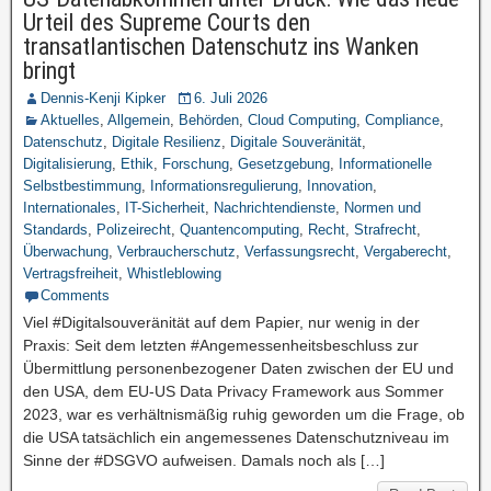
Urteil des Supreme Courts den
transatlantischen Datenschutz ins Wanken
bringt
Dennis-Kenji Kipker
6. Juli 2026
Aktuelles
,
Allgemein
,
Behörden
,
Cloud Computing
,
Compliance
,
Datenschutz
,
Digitale Resilienz
,
Digitale Souveränität
,
Digitalisierung
,
Ethik
,
Forschung
,
Gesetzgebung
,
Informationelle
Selbstbestimmung
,
Informationsregulierung
,
Innovation
,
Internationales
,
IT-Sicherheit
,
Nachrichtendienste
,
Normen und
Standards
,
Polizeirecht
,
Quantencomputing
,
Recht
,
Strafrecht
,
Überwachung
,
Verbraucherschutz
,
Verfassungsrecht
,
Vergaberecht
,
Vertragsfreiheit
,
Whistleblowing
Comments
Viel #Digitalsouveränität auf dem Papier, nur wenig in der
Praxis: Seit dem letzten #Angemessenheitsbeschluss zur
Übermittlung personenbezogener Daten zwischen der EU und
den USA, dem EU-US Data Privacy Framework aus Sommer
2023, war es verhältnismäßig ruhig geworden um die Frage, ob
die USA tatsächlich ein angemessenes Datenschutzniveau im
Sinne der #DSGVO aufweisen. Damals noch als […]