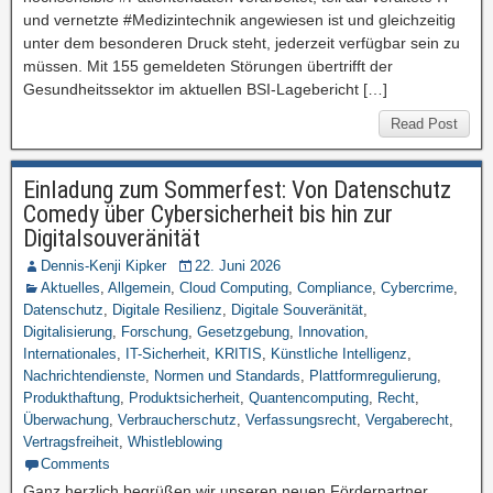
und vernetzte #Medizintechnik angewiesen ist und gleichzeitig
unter dem besonderen Druck steht, jederzeit verfügbar sein zu
müssen. Mit 155 gemeldeten Störungen übertrifft der
Gesundheitssektor im aktuellen BSI-Lagebericht […]
Read Post
Einladung zum Sommerfest: Von Datenschutz
Comedy über Cybersicherheit bis hin zur
Digitalsouveränität
Dennis-Kenji Kipker
22. Juni 2026
Aktuelles
,
Allgemein
,
Cloud Computing
,
Compliance
,
Cybercrime
,
Datenschutz
,
Digitale Resilienz
,
Digitale Souveränität
,
Digitalisierung
,
Forschung
,
Gesetzgebung
,
Innovation
,
Internationales
,
IT-Sicherheit
,
KRITIS
,
Künstliche Intelligenz
,
Nachrichtendienste
,
Normen und Standards
,
Plattformregulierung
,
Produkthaftung
,
Produktsicherheit
,
Quantencomputing
,
Recht
,
Überwachung
,
Verbraucherschutz
,
Verfassungsrecht
,
Vergaberecht
,
Vertragsfreiheit
,
Whistleblowing
Comments
Ganz herzlich begrüßen wir unseren neuen Förderpartner