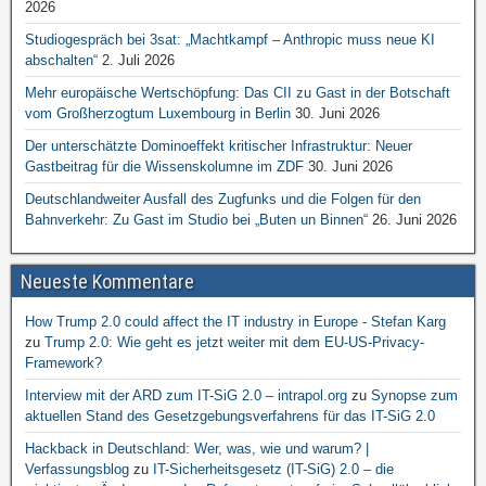
2026
Studiogespräch bei 3sat: „Machtkampf – Anthropic muss neue KI
abschalten“
2. Juli 2026
Mehr europäische Wertschöpfung: Das CII zu Gast in der Botschaft
vom Großherzogtum Luxembourg in Berlin
30. Juni 2026
Der unterschätzte Dominoeffekt kritischer Infrastruktur: Neuer
Gastbeitrag für die Wissenskolumne im ZDF
30. Juni 2026
Deutschlandweiter Ausfall des Zugfunks und die Folgen für den
Bahnverkehr: Zu Gast im Studio bei „Buten un Binnen“
26. Juni 2026
Neueste Kommentare
How Trump 2.0 could affect the IT industry in Europe - Stefan Karg
zu
Trump 2.0: Wie geht es jetzt weiter mit dem EU-US-Privacy-
Framework?
Interview mit der ARD zum IT-SiG 2.0 – intrapol.org
zu
Synopse zum
aktuellen Stand des Gesetzgebungsverfahrens für das IT-SiG 2.0
Hackback in Deutschland: Wer, was, wie und warum? |
Verfassungsblog
zu
IT-Sicherheitsgesetz (IT-SiG) 2.0 – die