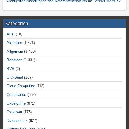
wichtigsten Änderungen des Referentenentwurfs im Schnellüberblick
Kategorien
AGB
(18)
Aktuelles
(1.476)
Allgemein
(1.469)
Behörden
(1.331)
BVB
(2)
CIO-Bund
(267)
Cloud Computing
(113)
Compliance
(562)
Cybercrime
(871)
Cyberwar
(173)
Datenschutz
(827)