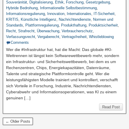
Souveränität
,
Digitalisierung
,
Ethik
,
Forschung
,
Gesetzgebung
,
Hybride Bedrohung
,
Informationelle Selbstbestimmung
,
Informationsregulierung
,
Innovation
,
Internationales
,
IT-Sicherheit
,
KRITIS
,
Künstliche Intelligenz
,
Nachrichtendienste
,
Normen und
Standards
,
Plattformregulierung
,
Produkthaftung
,
Produktsicherheit
,
Recht
,
Strafrecht
,
Überwachung
,
Verbraucherschutz
,
Verfassungsrecht
,
Vergaberecht
,
Vertragsfreiheit
,
Whistleblowing
Comments
Wer die #Infrastruktur hat, hat die Macht: Das globale #KI-
Wettrennen ist längst kein Softwarewettbewerb mehr, sondern
ein Infrastruktur- und Sicherheitswettbewerb, bei dem es um
Rechenzentren, Chips, Energiekapazitäten, Datenräume,
Talente und strategische Plattformkontrolle geht. Wer die
leistungsfähigsten Modelle trainiert und kontrolliert, verschafft
sich Vorteile in Forschung, Industrie, Nachrichtendiensten,
Cyberabwehr und Informationsoperationen, was KI zu einem
genuinen […]
Read Post
← Older Posts