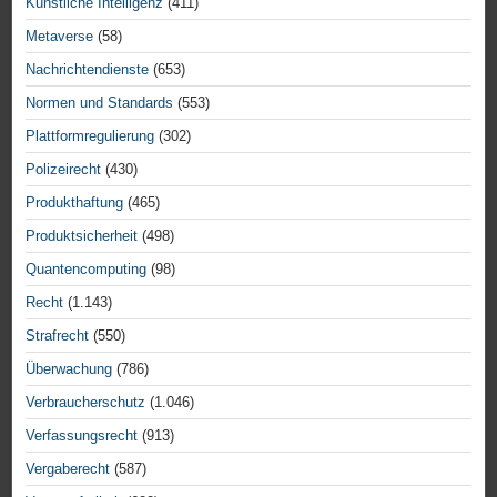
Künstliche Intelligenz
(411)
Metaverse
(58)
Nachrichtendienste
(653)
Normen und Standards
(553)
Plattformregulierung
(302)
Polizeirecht
(430)
Produkthaftung
(465)
Produktsicherheit
(498)
Quantencomputing
(98)
Recht
(1.143)
Strafrecht
(550)
Überwachung
(786)
Verbraucherschutz
(1.046)
Verfassungsrecht
(913)
Vergaberecht
(587)