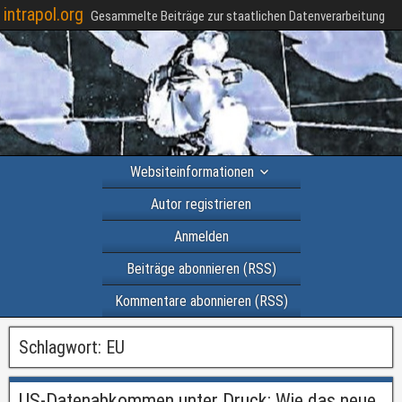
intrapol.org
Gesammelte Beiträge zur staatlichen Datenverarbeitung
Websiteinformationen
Autor registrieren
Anmelden
Beiträge abonnieren (RSS)
Kommentare abonnieren (RSS)
Schlagwort:
EU
US-Datenabkommen unter Druck: Wie das neue