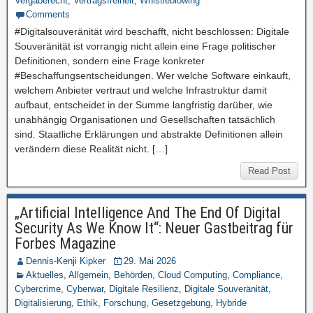
Vergaberecht
,
Vertragsfreiheit
,
Whistleblowing
Comments
#Digitalsouveränität wird beschafft, nicht beschlossen: Digitale
Souveränität ist vorrangig nicht allein eine Frage politischer
Definitionen, sondern eine Frage konkreter
#Beschaffungsentscheidungen. Wer welche Software einkauft,
welchem Anbieter vertraut und welche Infrastruktur damit
aufbaut, entscheidet in der Summe langfristig darüber, wie
unabhängig Organisationen und Gesellschaften tatsächlich
sind. Staatliche Erklärungen und abstrakte Definitionen allein
verändern diese Realität nicht. […]
Read Post
„Artificial Intelligence And The End Of Digital
Security As We Know It“: Neuer Gastbeitrag für
Forbes Magazine
Dennis-Kenji Kipker
29. Mai 2026
Aktuelles
,
Allgemein
,
Behörden
,
Cloud Computing
,
Compliance
,
Cybercrime
,
Cyberwar
,
Digitale Resilienz
,
Digitale Souveränität
,
Digitalisierung
,
Ethik
,
Forschung
,
Gesetzgebung
,
Hybride