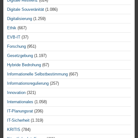
Digitale Resilienz
(824)
Digitale Souveränität
(1.086)
Digitalisierung
(1.259)
Ethik
(667)
EVB-IT
(37)
Forschung
(951)
Gesetzgebung
(1.197)
Hybride Bedrohung
(67)
Informationelle Selbstbestimmung
(667)
Informationsregulierung
(257)
Innovation
(321)
Internationales
(1.058)
IT-Planungsrat
(206)
IT-Sicherheit
(1.319)
KRITIS
(784)