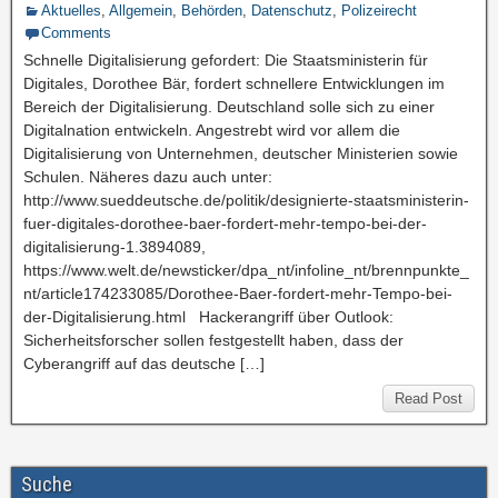
Aktuelles
,
Allgemein
,
Behörden
,
Datenschutz
,
Polizeirecht
Comments
Schnelle Digitalisierung gefordert: Die Staatsministerin für
Digitales, Dorothee Bär, fordert schnellere Entwicklungen im
Bereich der Digitalisierung. Deutschland solle sich zu einer
Digitalnation entwickeln. Angestrebt wird vor allem die
Digitalisierung von Unternehmen, deutscher Ministerien sowie
Schulen. Näheres dazu auch unter:
http://www.sueddeutsche.de/politik/designierte-staatsministerin-
fuer-digitales-dorothee-baer-fordert-mehr-tempo-bei-der-
digitalisierung-1.3894089,
https://www.welt.de/newsticker/dpa_nt/infoline_nt/brennpunkte_
nt/article174233085/Dorothee-Baer-fordert-mehr-Tempo-bei-
der-Digitalisierung.html Hackerangriff über Outlook:
Sicherheitsforscher sollen festgestellt haben, dass der
Cyberangriff auf das deutsche […]
Read Post
Suche