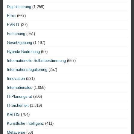
Digitalisierung
(1.259)
Ethik
(667)
EVB-IT
(37)
Forschung
(951)
Gesetzgebung
(1.197)
Hybride Bedrohung
(67)
Informationelle Selbstbestimmung
(667)
Informationsregulierung
(257)
Innovation
(321)
Internationales
(1.058)
IT-Planungsrat
(206)
IT-Sicherheit
(1.319)
KRITIS
(784)
Künstliche Intelligenz
(411)
Metaverse
(58)