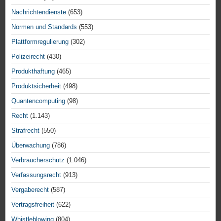
Nachrichtendienste
(653)
Normen und Standards
(553)
Plattformregulierung
(302)
Polizeirecht
(430)
Produkthaftung
(465)
Produktsicherheit
(498)
Quantencomputing
(98)
Recht
(1.143)
Strafrecht
(550)
Überwachung
(786)
Verbraucherschutz
(1.046)
Verfassungsrecht
(913)
Vergaberecht
(587)
Vertragsfreiheit
(622)
Whistleblowing
(804)