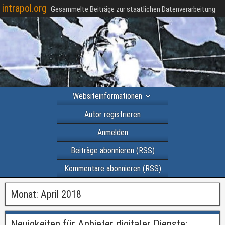
intrapol.org
Gesammelte Beiträge zur staatlichen Datenverarbeitung
Websiteinformationen
Autor registrieren
Anmelden
Beiträge abonnieren (RSS)
Kommentare abonnieren (RSS)
Monat:
April 2018
Neuigkeiten für Anbieter digitaler Dienste: