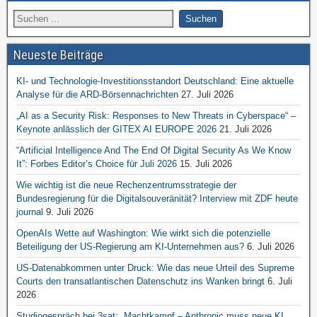
Neueste Beiträge
KI- und Technologie-Investitionsstandort Deutschland: Eine aktuelle
Analyse für die ARD-Börsennachrichten
27. Juli 2026
„AI as a Security Risk: Responses to New Threats in Cyberspace“ –
Keynote anlässlich der GITEX AI EUROPE 2026
21. Juli 2026
“Artificial Intelligence And The End Of Digital Security As We Know
It”: Forbes Editor’s Choice für Juli 2026
15. Juli 2026
Wie wichtig ist die neue Rechenzentrumsstrategie der
Bundesregierung für die Digitalsouveränität? Interview mit ZDF heute
journal
9. Juli 2026
OpenAIs Wette auf Washington: Wie wirkt sich die potenzielle
Beteiligung der US-Regierung am KI-Unternehmen aus?
6. Juli 2026
US-Datenabkommen unter Druck: Wie das neue Urteil des Supreme
Courts den transatlantischen Datenschutz ins Wanken bringt
6. Juli
2026
Studiogespräch bei 3sat: „Machtkampf – Anthropic muss neue KI