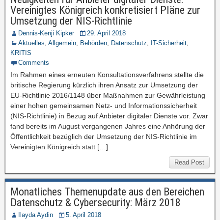
Vereinigtes Königreich konkretisiert Pläne zur
Umsetzung der NIS-Richtlinie
Dennis-Kenji Kipker
29. April 2018
Aktuelles
,
Allgemein
,
Behörden
,
Datenschutz
,
IT-Sicherheit
,
KRITIS
Comments
Im Rahmen eines erneuten Konsultationsverfahrens stellte die
britische Regierung kürzlich ihren Ansatz zur Umsetzung der
EU-Richtlinie 2016/1148 über Maßnahmen zur Gewährleistung
einer hohen gemeinsamen Netz- und Informationssicherheit
(NIS-Richtlinie) in Bezug auf Anbieter digitaler Dienste vor. Zwar
fand bereits im August vergangenen Jahres eine Anhörung der
Öffentlichkeit bezüglich der Umsetzung der NIS-Richtlinie im
Vereinigten Königreich statt […]
Read Post
Monatliches Themenupdate aus den Bereichen
Datenschutz & Cybersecurity: März 2018
Ilayda Aydin
5. April 2018