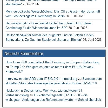
abschalten“
2. Juli 2026
Mehr europäische Wertschöpfung: Das CII zu Gast in der Botschaft
vom Großherzogtum Luxembourg in Berlin
30. Juni 2026
Der unterschätzte Dominoeffekt kritischer Infrastruktur: Neuer
Gastbeitrag für die Wissenskolumne im ZDF
30. Juni 2026
Deutschlandweiter Ausfall des Zugfunks und die Folgen für den
Bahnverkehr: Zu Gast im Studio bei „Buten un Binnen“
26. Juni 2026
Neueste Kommentare
How Trump 2.0 could affect the IT industry in Europe - Stefan Karg
zu
Trump 2.0: Wie geht es jetzt weiter mit dem EU-US-Privacy-
Framework?
Interview mit der ARD zum IT-SiG 2.0 – intrapol.org
zu
Synopse zum
aktuellen Stand des Gesetzgebungsverfahrens für das IT-SiG 2.0
Hackback in Deutschland: Wer, was, wie und warum? |
Verfassungsblog
zu
IT-Sicherheitsgesetz (IT-SiG) 2.0 – die
wichtigsten Änderungen des Referentenentwurfs im Schnellüberblick