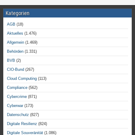
Kategorien
AGB
(18)
Aktuelles
(1.476)
Allgemein
(1.469)
Behörden
(1.331)
BVB
(2)
CIO-Bund
(267)
Cloud Computing
(113)
Compliance
(562)
Cybercrime
(871)
Cyberwar
(173)
Datenschutz
(827)
Digitale Resilienz
(824)
Digitale Souveränität
(1.086)