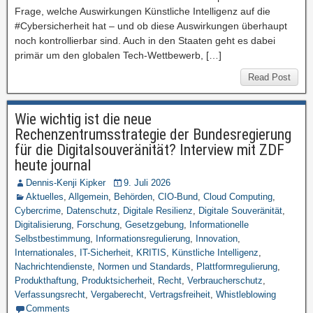
Frage, welche Auswirkungen Künstliche Intelligenz auf die
#Cybersicherheit hat – und ob diese Auswirkungen überhaupt
noch kontrollierbar sind. Auch in den Staaten geht es dabei
primär um den globalen Tech-Wettbewerb, […]
Read Post
Wie wichtig ist die neue
Rechenzentrumsstrategie der Bundesregierung
für die Digitalsouveränität? Interview mit ZDF
heute journal
Dennis-Kenji Kipker
9. Juli 2026
Aktuelles
,
Allgemein
,
Behörden
,
CIO-Bund
,
Cloud Computing
,
Cybercrime
,
Datenschutz
,
Digitale Resilienz
,
Digitale Souveränität
,
Digitalisierung
,
Forschung
,
Gesetzgebung
,
Informationelle
Selbstbestimmung
,
Informationsregulierung
,
Innovation
,
Internationales
,
IT-Sicherheit
,
KRITIS
,
Künstliche Intelligenz
,
Nachrichtendienste
,
Normen und Standards
,
Plattformregulierung
,
Produkthaftung
,
Produktsicherheit
,
Recht
,
Verbraucherschutz
,
Verfassungsrecht
,
Vergaberecht
,
Vertragsfreiheit
,
Whistleblowing
Comments