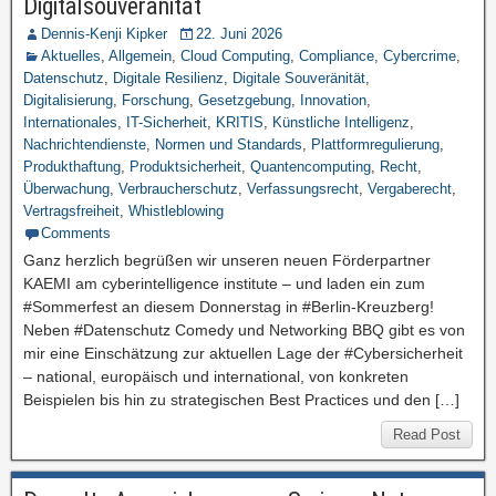
Digitalsouveränität
Dennis-Kenji Kipker
22. Juni 2026
Aktuelles
,
Allgemein
,
Cloud Computing
,
Compliance
,
Cybercrime
,
Datenschutz
,
Digitale Resilienz
,
Digitale Souveränität
,
Digitalisierung
,
Forschung
,
Gesetzgebung
,
Innovation
,
Internationales
,
IT-Sicherheit
,
KRITIS
,
Künstliche Intelligenz
,
Nachrichtendienste
,
Normen und Standards
,
Plattformregulierung
,
Produkthaftung
,
Produktsicherheit
,
Quantencomputing
,
Recht
,
Überwachung
,
Verbraucherschutz
,
Verfassungsrecht
,
Vergaberecht
,
Vertragsfreiheit
,
Whistleblowing
Comments
Ganz herzlich begrüßen wir unseren neuen Förderpartner
KAEMI am cyberintelligence institute – und laden ein zum
#Sommerfest an diesem Donnerstag in #Berlin-Kreuzberg!
Neben #Datenschutz Comedy und Networking BBQ gibt es von
mir eine Einschätzung zur aktuellen Lage der #Cybersicherheit
– national, europäisch und international, von konkreten
Beispielen bis hin zu strategischen Best Practices und den […]
Read Post