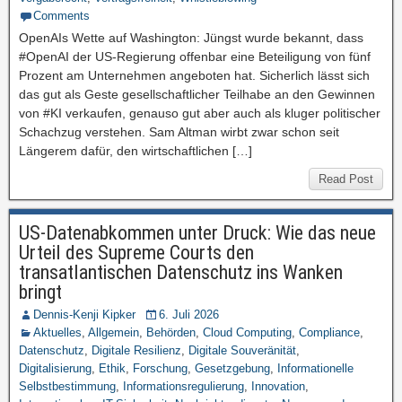
Comments
OpenAIs Wette auf Washington: Jüngst wurde bekannt, dass
#OpenAI der US-Regierung offenbar eine Beteiligung von fünf
Prozent am Unternehmen angeboten hat. Sicherlich lässt sich
das gut als Geste gesellschaftlicher Teilhabe an den Gewinnen
von #KI verkaufen, genauso gut aber auch als kluger politischer
Schachzug verstehen. Sam Altman wirbt zwar schon seit
Längerem dafür, den wirtschaftlichen […]
Read Post
US-Datenabkommen unter Druck: Wie das neue
Urteil des Supreme Courts den
transatlantischen Datenschutz ins Wanken
bringt
Dennis-Kenji Kipker
6. Juli 2026
Aktuelles
,
Allgemein
,
Behörden
,
Cloud Computing
,
Compliance
,
Datenschutz
,
Digitale Resilienz
,
Digitale Souveränität
,
Digitalisierung
,
Ethik
,
Forschung
,
Gesetzgebung
,
Informationelle
Selbstbestimmung
,
Informationsregulierung
,
Innovation
,