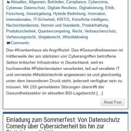
Aktuelles
,
Allgemein
,
Behörden
,
Compliance
,
Cybercrime
,
Cyberwar
,
Datenschutz
,
Digitale Resilienz
,
Digitalisierung
,
Ethik
,
Forschung
,
Gesetzgebung
,
Hybride Bedrohung
,
Innovation
,
Internationales
,
IT-Sicherheit
,
KRITIS
,
Künstliche Intelligenz
,
Nachrichtendienste
,
Normen und Standards
,
Produkthaftung
,
Produktsicherheit
,
Quantencomputing
,
Recht
,
Verbraucherschutz
,
Verfassungsrecht
,
Vergaberecht
,
Whistleblowing
Comments
Das #Krankenhaus als Angriffsziel: Das #Gesundheitswesen ist
mittlerweile der am stärksten von Cyberangriffen betroffene
Sektor kritischer Infrastruktur in Deutschland, weil es
hochsensible #Patientendaten verarbeitet, teil auf veraltete IT
und vernetzte #Medizintechnik angewiesen ist und gleichzeitig
unter dem besonderen Druck steht, jederzeit verfügbar sein zu
müssen. Mit 155 gemeldeten Störungen übertrifft der
Gesundheitssektor im aktuellen BSI-Lagebericht […]
Read Post
Einladung zum Sommerfest: Von Datenschutz
Comedy über Cybersicherheit bis hin zur