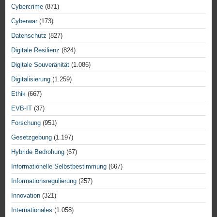
Cybercrime
(871)
Cyberwar
(173)
Datenschutz
(827)
Digitale Resilienz
(824)
Digitale Souveränität
(1.086)
Digitalisierung
(1.259)
Ethik
(667)
EVB-IT
(37)
Forschung
(951)
Gesetzgebung
(1.197)
Hybride Bedrohung
(67)
Informationelle Selbstbestimmung
(667)
Informationsregulierung
(257)
Innovation
(321)
Internationales
(1.058)