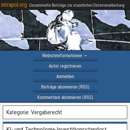
intrapol.org
Gesammelte Beiträge zur staatlichen Datenverarbeitung
Websiteinformationen
Autor registrieren
Anmelden
Beiträge abonnieren (RSS)
Kommentare abonnieren (RSS)
Kategorie:
Vergaberecht
KI- und Technologie-Investitionsstandort