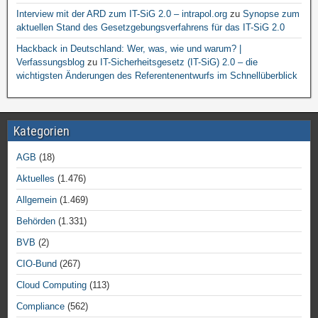
Interview mit der ARD zum IT-SiG 2.0 – intrapol.org
zu
Synopse zum
aktuellen Stand des Gesetzgebungsverfahrens für das IT-SiG 2.0
Hackback in Deutschland: Wer, was, wie und warum? |
Verfassungsblog
zu
IT-Sicherheitsgesetz (IT-SiG) 2.0 – die
wichtigsten Änderungen des Referentenentwurfs im Schnellüberblick
Kategorien
AGB
(18)
Aktuelles
(1.476)
Allgemein
(1.469)
Behörden
(1.331)
BVB
(2)
CIO-Bund
(267)
Cloud Computing
(113)
Compliance
(562)