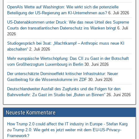
OpenAIs Wette auf Washington: Wie wirkt sich die potenzielle
Beteiligung der US-Regierung am KI-Unternehmen aus?
6. Juli 2026
US-Datenabkommen unter Druck: Wie das neue Urteil des Supreme
Courts den transatlantischen Datenschutz ins Wanken bringt
6. Juli
2026
Studiogespräch bei 3sat: „Machtkampf – Anthropic muss neue KI
abschalten“
2. Juli 2026
Mehr europäische Wertschöpfung: Das CII zu Gast in der Botschaft
vom Großherzogtum Luxembourg in Berlin
30. Juni 2026
Der unterschätzte Dominoeffekt kritischer Infrastruktur: Neuer
Gastbeitrag für die Wissenskolumne im ZDF
30. Juni 2026
Deutschlandweiter Ausfall des Zugfunks und die Folgen für den
Bahnverkehr: Zu Gast im Studio bei „Buten un Binnen“
26. Juni 2026
Neueste Kommentare
How Trump 2.0 could affect the IT industry in Europe - Stefan Karg
zu
Trump 2.0: Wie geht es jetzt weiter mit dem EU-US-Privacy-
Framework?