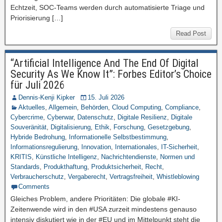
Echtzeit, SOC-Teams werden durch automatisierte Triage und
Priorisierung […]
Read Post
“Artificial Intelligence And The End Of Digital
Security As We Know It”: Forbes Editor’s Choice
für Juli 2026
Dennis-Kenji Kipker
15. Juli 2026
Aktuelles
,
Allgemein
,
Behörden
,
Cloud Computing
,
Compliance
,
Cybercrime
,
Cyberwar
,
Datenschutz
,
Digitale Resilienz
,
Digitale
Souveränität
,
Digitalisierung
,
Ethik
,
Forschung
,
Gesetzgebung
,
Hybride Bedrohung
,
Informationelle Selbstbestimmung
,
Informationsregulierung
,
Innovation
,
Internationales
,
IT-Sicherheit
,
KRITIS
,
Künstliche Intelligenz
,
Nachrichtendienste
,
Normen und
Standards
,
Produkthaftung
,
Produktsicherheit
,
Recht
,
Verbraucherschutz
,
Vergaberecht
,
Vertragsfreiheit
,
Whistleblowing
Comments
Gleiches Problem, andere Prioritäten: Die globale #KI-
Zeitenwende wird in den #USA zurzeit mindestens genauso
intensiv diskutiert wie in der #EU und im Mittelpunkt steht die