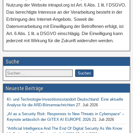
Nutzung der Website intrapol.org ist Art. 6 Abs. 1 lit. f DSGVO.
Das berechtigte Interesse an der Verarbeitung besteht in der
Erbringung des Internet-Angebots. Soweit die
Datenverarbeitung mit Einwilligung der Betroffenen erfolgt, ist
Art. 6 Abs. 1 lit. a DSGVO einschlägig. Die Einwilligung kann
jederzeit mit Wirkung für die Zukunft widerrufen werden.
Suche
Neueste Beiträge
KI- und Technologie-Investitionsstandort Deutschland: Eine aktuelle
Analyse für die ARD-Börsennachrichten
27. Juli 2026
„AI as a Security Risk: Responses to New Threats in Cyberspace“ –
Keynote anlässlich der GITEX AI EUROPE 2026
21. Juli 2026
“Artificial Intelligence And The End Of Digital Security As We Know