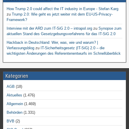
How Trump 2.0 could affect the IT industry in Europe - Stefan Karg
zu
Trump 2.0: Wie geht es jetzt weiter mit dem EU-US-Privacy-
Framework?
Interview mit der ARD zum IT-SiG 2.0 – intrapol.org
zu
Synopse zum
aktuellen Stand des Gesetzgebungsverfahrens für das IT-SiG 2.0
Hackback in Deutschland: Wer, was, wie und warum? |
Verfassungsblog
zu
IT-Sicherheitsgesetz (IT-SiG) 2.0 – die
wichtigsten Änderungen des Referentenentwurfs im Schnellüberblick
Kategorien
AGB
(18)
Aktuelles
(1.476)
Allgemein
(1.469)
Behörden
(1.331)
BVB
(2)