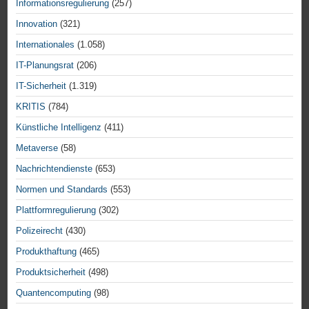
Informationsregulierung
(257)
Innovation
(321)
Internationales
(1.058)
IT-Planungsrat
(206)
IT-Sicherheit
(1.319)
KRITIS
(784)
Künstliche Intelligenz
(411)
Metaverse
(58)
Nachrichtendienste
(653)
Normen und Standards
(553)
Plattformregulierung
(302)
Polizeirecht
(430)
Produkthaftung
(465)
Produktsicherheit
(498)
Quantencomputing
(98)