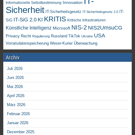
IT-
Innovation
Informationelle Selbstbestimmung
Sicherheit
IT-Sicherheitsgesetz
IT-
IT-Sicherheitsgesetz 2.0
KRITIS
KI
IT-SiG 2.0
SiG
Kritische Infrastrukturen
NIS-2
NIS2UmsuCG
Künstliche Intelligenz
Microsoft
USA
Privacy
Recht
TikTok
Russland
Regulierung
Ukraine
Vorratsdatenspeicherung
Weser-Kurier
Überwachung
Archiv
Juli 2026
Juni 2026
Mai 2026
April 2026
März 2026
Februar 2026
Januar 2026
Dezember 2025