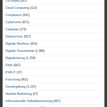
CIO-Bund
(267)
Cloud Computing
(113)
Compliance
(562)
Cybercrime
(871)
Cyberwar
(173)
Datenschutz
(827)
Digitale Resilienz
(824)
Digitale Souveränität
(1.086)
Digitalisierung
(1.259)
Ethik
(667)
EVB-IT
(37)
Forschung
(951)
Gesetzgebung
(1.197)
Hybride Bedrohung
(67)
Informationelle Selbstbestimmung
(667)