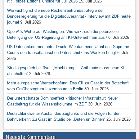
It”: Forbes Editor’s Choice für Juli 2026
15. Juli 2026
Wie wichtig ist die neue Rechenzentrumsstrategie der
Bundesregierung für die Digitalsouveränität? Interview mit ZDF heute
journal
9. Juli 2026
OpenAIs Wette auf Washington: Wie wirkt sich die potenzielle
Beteiligung der US-Regierung am KI-Unternehmen aus?
6. Juli 2026
US-Datenabkommen unter Druck: Wie das neue Urteil des Supreme
Courts den transatlantischen Datenschutz ins Wanken bringt
6. Juli
2026
Studiogespräch bei 3sat: „Machtkampf – Anthropic muss neue KI
abschalten“
2. Juli 2026
Mehr europäische Wertschöpfung: Das CII zu Gast in der Botschaft
vom Großherzogtum Luxembourg in Berlin
30. Juni 2026
Der unterschätzte Dominoeffekt kritischer Infrastruktur: Neuer
Gastbeitrag für die Wissenskolumne im ZDF
30. Juni 2026
Deutschlandweiter Ausfall des Zugfunks und die Folgen für den
Bahnverkehr: Zu Gast im Studio bei „Buten un Binnen“
26. Juni 2026
Neueste Kommentare