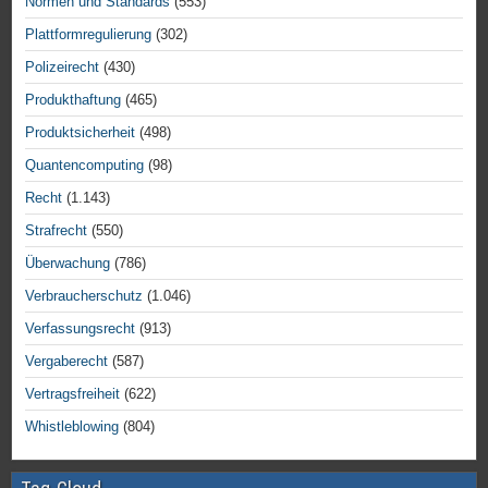
Normen und Standards
(553)
Plattformregulierung
(302)
Polizeirecht
(430)
Produkthaftung
(465)
Produktsicherheit
(498)
Quantencomputing
(98)
Recht
(1.143)
Strafrecht
(550)
Überwachung
(786)
Verbraucherschutz
(1.046)
Verfassungsrecht
(913)
Vergaberecht
(587)
Vertragsfreiheit
(622)
Whistleblowing
(804)