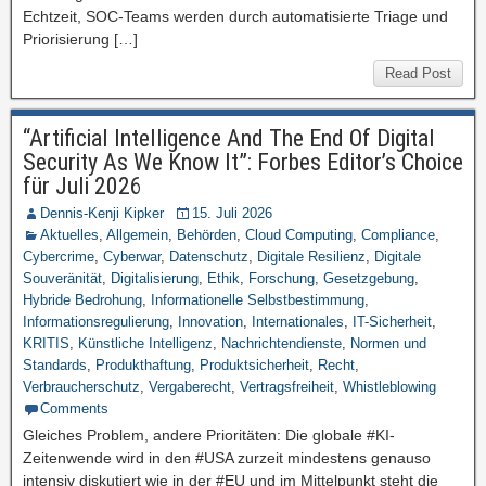
Echtzeit, SOC-Teams werden durch automatisierte Triage und
Priorisierung […]
Read Post
“Artificial Intelligence And The End Of Digital
Security As We Know It”: Forbes Editor’s Choice
für Juli 2026
Dennis-Kenji Kipker
15. Juli 2026
Aktuelles
,
Allgemein
,
Behörden
,
Cloud Computing
,
Compliance
,
Cybercrime
,
Cyberwar
,
Datenschutz
,
Digitale Resilienz
,
Digitale
Souveränität
,
Digitalisierung
,
Ethik
,
Forschung
,
Gesetzgebung
,
Hybride Bedrohung
,
Informationelle Selbstbestimmung
,
Informationsregulierung
,
Innovation
,
Internationales
,
IT-Sicherheit
,
KRITIS
,
Künstliche Intelligenz
,
Nachrichtendienste
,
Normen und
Standards
,
Produkthaftung
,
Produktsicherheit
,
Recht
,
Verbraucherschutz
,
Vergaberecht
,
Vertragsfreiheit
,
Whistleblowing
Comments
Gleiches Problem, andere Prioritäten: Die globale #KI-
Zeitenwende wird in den #USA zurzeit mindestens genauso
intensiv diskutiert wie in der #EU und im Mittelpunkt steht die