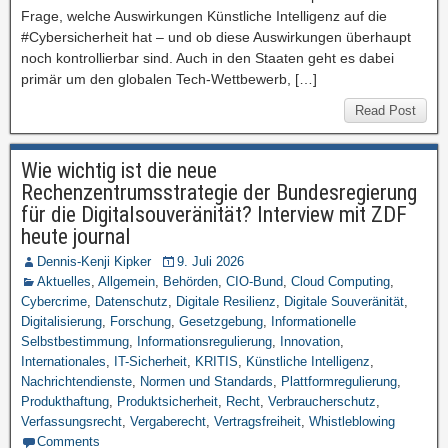
Frage, welche Auswirkungen Künstliche Intelligenz auf die
#Cybersicherheit hat – und ob diese Auswirkungen überhaupt
noch kontrollierbar sind. Auch in den Staaten geht es dabei
primär um den globalen Tech-Wettbewerb, […]
Read Post
Wie wichtig ist die neue
Rechenzentrumsstrategie der Bundesregierung
für die Digitalsouveränität? Interview mit ZDF
heute journal
Dennis-Kenji Kipker
9. Juli 2026
Aktuelles
,
Allgemein
,
Behörden
,
CIO-Bund
,
Cloud Computing
,
Cybercrime
,
Datenschutz
,
Digitale Resilienz
,
Digitale Souveränität
,
Digitalisierung
,
Forschung
,
Gesetzgebung
,
Informationelle
Selbstbestimmung
,
Informationsregulierung
,
Innovation
,
Internationales
,
IT-Sicherheit
,
KRITIS
,
Künstliche Intelligenz
,
Nachrichtendienste
,
Normen und Standards
,
Plattformregulierung
,
Produkthaftung
,
Produktsicherheit
,
Recht
,
Verbraucherschutz
,
Verfassungsrecht
,
Vergaberecht
,
Vertragsfreiheit
,
Whistleblowing
Comments