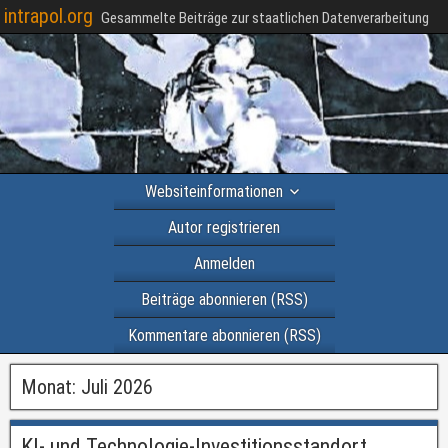
intrapol.org
Gesammelte Beiträge zur staatlichen Datenverarbeitung
Websiteinformationen
Autor registrieren
Anmelden
Beiträge abonnieren (RSS)
Kommentare abonnieren (RSS)
Monat:
Juli 2026
KI- und Technologie-Investitionsstandort