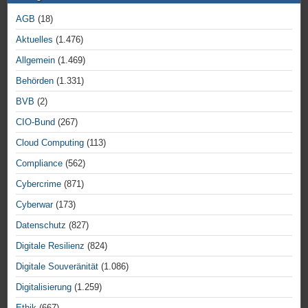
AGB
(18)
Aktuelles
(1.476)
Allgemein
(1.469)
Behörden
(1.331)
BVB
(2)
CIO-Bund
(267)
Cloud Computing
(113)
Compliance
(562)
Cybercrime
(871)
Cyberwar
(173)
Datenschutz
(827)
Digitale Resilienz
(824)
Digitale Souveränität
(1.086)
Digitalisierung
(1.259)
Ethik
(667)