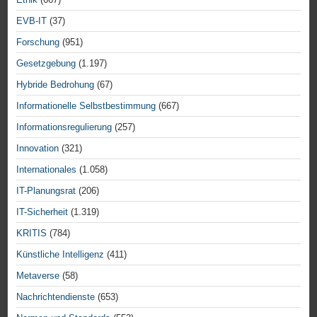
EVB-IT
(37)
Forschung
(951)
Gesetzgebung
(1.197)
Hybride Bedrohung
(67)
Informationelle Selbstbestimmung
(667)
Informationsregulierung
(257)
Innovation
(321)
Internationales
(1.058)
IT-Planungsrat
(206)
IT-Sicherheit
(1.319)
KRITIS
(784)
Künstliche Intelligenz
(411)
Metaverse
(58)
Nachrichtendienste
(653)