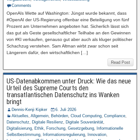
Comments
OpenAIs Wette auf Washington: Jüngst wurde bekannt, dass
#OpenAI der US-Regierung offenbar eine Beteiligung von fünf
Prozent am Unternehmen angeboten hat. Sicherlich lässt sich
das gut als Geste gesellschaftlicher Teilhabe an den Gewinnen
von #KI verkaufen, genauso gut aber auch als kluger politischer
Schachzug verstehen. Sam Altman wirbt zwar schon seit
Längerem dafür, den wirtschaftlichen […]
Read Post
US-Datenabkommen unter Druck: Wie das neue
Urteil des Supreme Courts den
transatlantischen Datenschutz ins Wanken
bringt
Dennis-Kenji Kipker
6. Juli 2026
Aktuelles
,
Allgemein
,
Behörden
,
Cloud Computing
,
Compliance
,
Datenschutz
,
Digitale Resilienz
,
Digitale Souveränität
,
Digitalisierung
,
Ethik
,
Forschung
,
Gesetzgebung
,
Informationelle
Selbstbestimmung
,
Informationsregulierung
,
Innovation
,