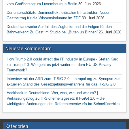
vom Großherzogtum Luxembourg in Berlin
30. Juni 2026
Der unterschätzte Dominoeffekt kritischer Infrastruktur: Neuer
Gastbeitrag für die Wissenskolumne im ZDF
30. Juni 2026
Deutschlandweiter Ausfall des Zugfunks und die Folgen für den
Bahnverkehr: Zu Gast im Studio bei „Buten un Binnen“
26. Juni 2026
Neueste Kommentare
How Trump 2.0 could affect the IT industry in Europe - Stefan Karg
zu
Trump 2.0: Wie geht es jetzt weiter mit dem EU-US-Privacy-
Framework?
Interview mit der ARD zum IT-SiG 2.0 – intrapol.org
zu
Synopse zum
aktuellen Stand des Gesetzgebungsverfahrens für das IT-SiG 2.0
Hackback in Deutschland: Wer, was, wie und warum? |
Verfassungsblog
zu
IT-Sicherheitsgesetz (IT-SiG) 2.0 – die
wichtigsten Änderungen des Referentenentwurfs im Schnellüberblick
Kategorien