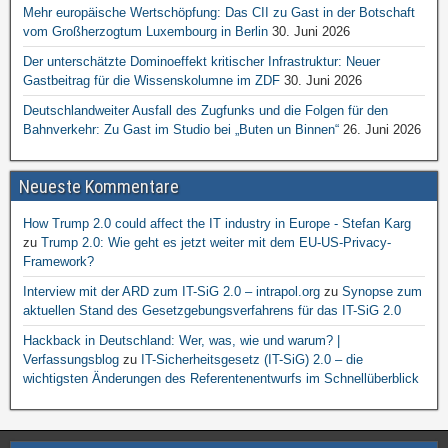
Mehr europäische Wertschöpfung: Das CII zu Gast in der Botschaft
vom Großherzogtum Luxembourg in Berlin
30. Juni 2026
Der unterschätzte Dominoeffekt kritischer Infrastruktur: Neuer
Gastbeitrag für die Wissenskolumne im ZDF
30. Juni 2026
Deutschlandweiter Ausfall des Zugfunks und die Folgen für den
Bahnverkehr: Zu Gast im Studio bei „Buten un Binnen“
26. Juni 2026
Neueste Kommentare
How Trump 2.0 could affect the IT industry in Europe - Stefan Karg
zu
Trump 2.0: Wie geht es jetzt weiter mit dem EU-US-Privacy-
Framework?
Interview mit der ARD zum IT-SiG 2.0 – intrapol.org
zu
Synopse zum
aktuellen Stand des Gesetzgebungsverfahrens für das IT-SiG 2.0
Hackback in Deutschland: Wer, was, wie und warum? |
Verfassungsblog
zu
IT-Sicherheitsgesetz (IT-SiG) 2.0 – die
wichtigsten Änderungen des Referentenentwurfs im Schnellüberblick