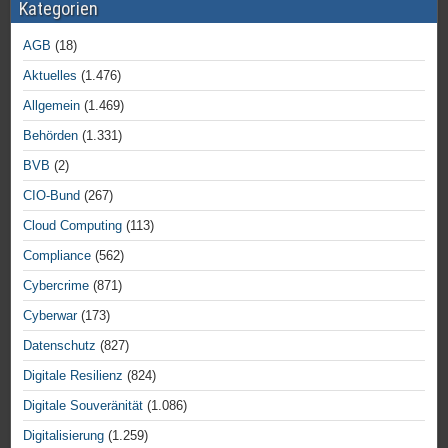
Kategorien
AGB
(18)
Aktuelles
(1.476)
Allgemein
(1.469)
Behörden
(1.331)
BVB
(2)
CIO-Bund
(267)
Cloud Computing
(113)
Compliance
(562)
Cybercrime
(871)
Cyberwar
(173)
Datenschutz
(827)
Digitale Resilienz
(824)
Digitale Souveränität
(1.086)
Digitalisierung
(1.259)