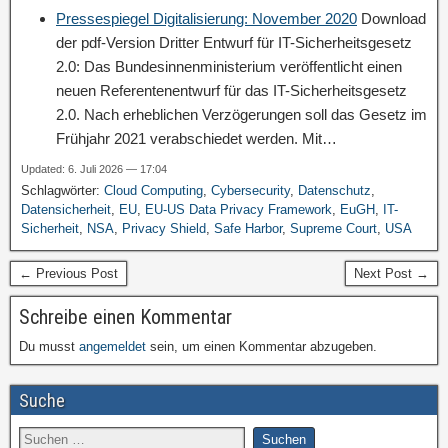
Pressespiegel Digitalisierung: November 2020
Download
der pdf-Version Dritter Entwurf für IT-Sicherheitsgesetz
2.0: Das Bundesinnenministerium veröffentlicht einen
neuen Referentenentwurf für das IT-Sicherheitsgesetz
2.0. Nach erheblichen Verzögerungen soll das Gesetz im
Frühjahr 2021 verabschiedet werden. Mit…
Updated: 6. Juli 2026 — 17:04
Schlagwörter:
Cloud Computing
,
Cybersecurity
,
Datenschutz
,
Datensicherheit
,
EU
,
EU-US Data Privacy Framework
,
EuGH
,
IT-
Sicherheit
,
NSA
,
Privacy Shield
,
Safe Harbor
,
Supreme Court
,
USA
← Previous Post
Next Post →
Schreibe einen Kommentar
Du musst
angemeldet
sein, um einen Kommentar abzugeben.
Suche