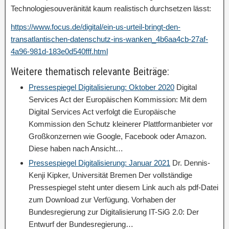
Technologiesouveränität kaum realistisch durchsetzen lässt:
https://www.focus.de/digital/ein-us-urteil-bringt-den-
transatlantischen-datenschutz-ins-wanken_4b6aa4cb-27af-
4a96-981d-183e0d540fff.html
Weitere thematisch relevante Beiträge:
Pressespiegel Digitalisierung: Oktober 2020
Digital
Services Act der Europäischen Kommission: Mit dem
Digital Services Act verfolgt die Europäische
Kommission den Schutz kleinerer Plattformanbieter vor
Großkonzernen wie Google, Facebook oder Amazon.
Diese haben nach Ansicht…
Pressespiegel Digitalisierung: Januar 2021
Dr. Dennis-
Kenji Kipker, Universität Bremen Der vollständige
Pressespiegel steht unter diesem Link auch als pdf-Datei
zum Download zur Verfügung. Vorhaben der
Bundesregierung zur Digitalisierung IT-SiG 2.0: Der
Entwurf der Bundesregierung…