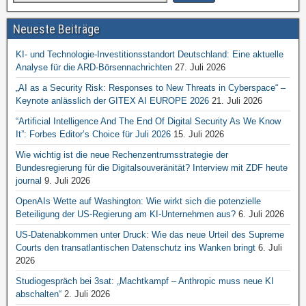
Neueste Beiträge
KI- und Technologie-Investitionsstandort Deutschland: Eine aktuelle
Analyse für die ARD-Börsennachrichten
27. Juli 2026
„AI as a Security Risk: Responses to New Threats in Cyberspace“ –
Keynote anlässlich der GITEX AI EUROPE 2026
21. Juli 2026
“Artificial Intelligence And The End Of Digital Security As We Know
It”: Forbes Editor’s Choice für Juli 2026
15. Juli 2026
Wie wichtig ist die neue Rechenzentrumsstrategie der
Bundesregierung für die Digitalsouveränität? Interview mit ZDF heute
journal
9. Juli 2026
OpenAIs Wette auf Washington: Wie wirkt sich die potenzielle
Beteiligung der US-Regierung am KI-Unternehmen aus?
6. Juli 2026
US-Datenabkommen unter Druck: Wie das neue Urteil des Supreme
Courts den transatlantischen Datenschutz ins Wanken bringt
6. Juli
2026
Studiogespräch bei 3sat: „Machtkampf – Anthropic muss neue KI
abschalten“
2. Juli 2026