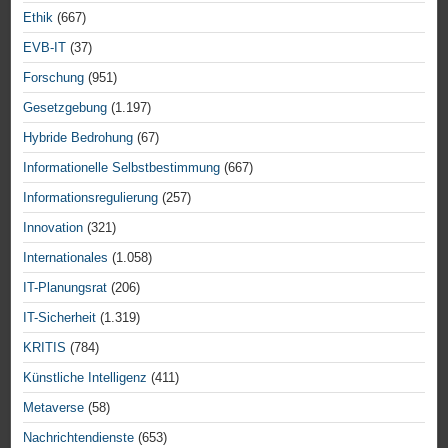
Ethik
(667)
EVB-IT
(37)
Forschung
(951)
Gesetzgebung
(1.197)
Hybride Bedrohung
(67)
Informationelle Selbstbestimmung
(667)
Informationsregulierung
(257)
Innovation
(321)
Internationales
(1.058)
IT-Planungsrat
(206)
IT-Sicherheit
(1.319)
KRITIS
(784)
Künstliche Intelligenz
(411)
Metaverse
(58)
Nachrichtendienste
(653)