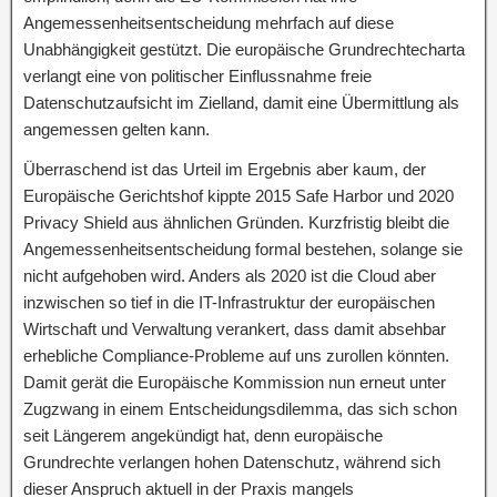
Angemessenheitsentscheidung mehrfach auf diese
Unabhängigkeit gestützt. Die europäische Grundrechtecharta
verlangt eine von politischer Einflussnahme freie
Datenschutzaufsicht im Zielland, damit eine Übermittlung als
angemessen gelten kann.
Überraschend ist das Urteil im Ergebnis aber kaum, der
Europäische Gerichtshof kippte 2015 Safe Harbor und 2020
Privacy Shield aus ähnlichen Gründen. Kurzfristig bleibt die
Angemessenheitsentscheidung formal bestehen, solange sie
nicht aufgehoben wird. Anders als 2020 ist die Cloud aber
inzwischen so tief in die IT-Infrastruktur der europäischen
Wirtschaft und Verwaltung verankert, dass damit absehbar
erhebliche Compliance-Probleme auf uns zurollen könnten.
Damit gerät die Europäische Kommission nun erneut unter
Zugzwang in einem Entscheidungsdilemma, das sich schon
seit Längerem angekündigt hat, denn europäische
Grundrechte verlangen hohen Datenschutz, während sich
dieser Anspruch aktuell in der Praxis mangels