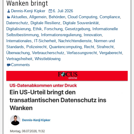
Wanken bringt
Dennis-Kenji Kipker
6. Juli 2026
Aktuelles
,
Allgemein
,
Behörden
,
Cloud Computing
,
Compliance
,
Datenschutz
,
Digitale Resilienz
,
Digitale Souveränität
,
Digitalisierung
,
Ethik
,
Forschung
,
Gesetzgebung
,
Informationelle
Selbstbestimmung
,
Informationsregulierung
,
Innovation
,
Internationales
,
IT-Sicherheit
,
Nachrichtendienste
,
Normen und
Standards
,
Polizeirecht
,
Quantencomputing
,
Recht
,
Strafrecht
,
Überwachung
,
Verbraucherschutz
,
Verfassungsrecht
,
Vergaberecht
,
Vertragsfreiheit
,
Whistleblowing
Comments