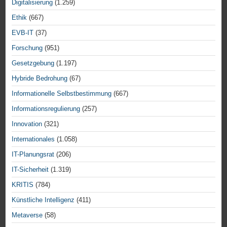
Digitalisierung
(1.259)
Ethik
(667)
EVB-IT
(37)
Forschung
(951)
Gesetzgebung
(1.197)
Hybride Bedrohung
(67)
Informationelle Selbstbestimmung
(667)
Informationsregulierung
(257)
Innovation
(321)
Internationales
(1.058)
IT-Planungsrat
(206)
IT-Sicherheit
(1.319)
KRITIS
(784)
Künstliche Intelligenz
(411)
Metaverse
(58)