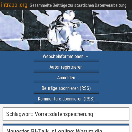
intrapol.org
Gesammelte Beiträge zur staatlichen Datenverarbeitung
Websiteinformationen
Autor registrieren
Anmelden
Beiträge abonnieren (RSS)
Kommentare abonnieren (RSS)
Schlagwort:
Vorratsdatenspeicherung
Neuester GI-Talk ist online: Warum die