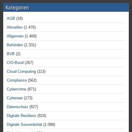
Kategorien
AGB
(18)
Aktuelles
(1.476)
Allgemein
(1.469)
Behörden
(1.331)
BVB
(2)
CIO-Bund
(267)
Cloud Computing
(113)
Compliance
(562)
Cybercrime
(871)
Cyberwar
(173)
Datenschutz
(827)
Digitale Resilienz
(824)
Digitale Souveränität
(1.086)