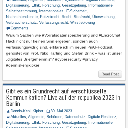
Digitalisierung
,
Ethik
,
Forschung
,
Gesetzgebung
,
Informationelle
Selbstbestimmung
,
Internationales
,
IT-Sicherheit
,
Nachrichtendienste
,
Polizeirecht
,
Recht
,
Strafrecht
,
Überwachung
,
Verbraucherschutz
,
Verfassungsrecht
,
Whistleblowing
Comments
Warum Sachen wie #Vorratsdatenspeicherung und #EncroChat
Hack nicht nur keinen Sinn ergeben, sondern auch
verfassungswidrig sind, erkläre ich im neuen PinG-Podcast,
gehostet von Prof. Niko Härting und Stefan Brink – was ist unser
„digitales Briefgeheimnis“? #cybersecurity #privacy
#denniskenjikipker
Read Post
Gibt es ein Grundrecht auf verschlüsselte
Kommunikation? Live auf der re:publica 2023 in
Berlin
Dennis-Kenji Kipker
30. Mai 2023
Aktuelles
,
Allgemein
,
Behörden
,
Datenschutz
,
Digitale Resilienz
,
Digitalisierung
,
Ethik
,
Forschung
,
Gesetzgebung
,
Informationelle