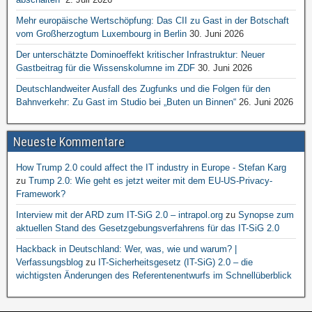
Mehr europäische Wertschöpfung: Das CII zu Gast in der Botschaft
vom Großherzogtum Luxembourg in Berlin
30. Juni 2026
Der unterschätzte Dominoeffekt kritischer Infrastruktur: Neuer
Gastbeitrag für die Wissenskolumne im ZDF
30. Juni 2026
Deutschlandweiter Ausfall des Zugfunks und die Folgen für den
Bahnverkehr: Zu Gast im Studio bei „Buten un Binnen“
26. Juni 2026
Neueste Kommentare
How Trump 2.0 could affect the IT industry in Europe - Stefan Karg
zu
Trump 2.0: Wie geht es jetzt weiter mit dem EU-US-Privacy-
Framework?
Interview mit der ARD zum IT-SiG 2.0 – intrapol.org
zu
Synopse zum
aktuellen Stand des Gesetzgebungsverfahrens für das IT-SiG 2.0
Hackback in Deutschland: Wer, was, wie und warum? |
Verfassungsblog
zu
IT-Sicherheitsgesetz (IT-SiG) 2.0 – die
wichtigsten Änderungen des Referentenentwurfs im Schnellüberblick