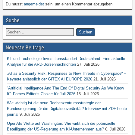
Du musst
angemeldet
sein, um einen Kommentar abzugeben.
Suche
Neueste Beiträge
KI- und Technologie-Investitionsstandort Deutschland: Eine aktuelle
Analyse für die ARD-Börsennachrichten
27. Juli 2026
„AI as a Security Risk: Responses to New Threats in Cyberspace“ –
Keynote anlässlich der GITEX AI EUROPE 2026
21. Juli 2026
“Artificial Intelligence And The End Of Digital Security As We Know
It”: Forbes Editor’s Choice für Juli 2026
15. Juli 2026
Wie wichtig ist die neue Rechenzentrumsstrategie der
Bundesregierung für die Digitalsouveränität? Interview mit ZDF heute
journal
9. Juli 2026
OpenAIs Wette auf Washington: Wie wirkt sich die potenzielle
Beteiligung der US-Regierung am KI-Unternehmen aus?
6. Juli 2026