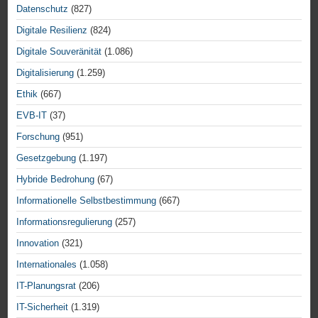
Datenschutz
(827)
Digitale Resilienz
(824)
Digitale Souveränität
(1.086)
Digitalisierung
(1.259)
Ethik
(667)
EVB-IT
(37)
Forschung
(951)
Gesetzgebung
(1.197)
Hybride Bedrohung
(67)
Informationelle Selbstbestimmung
(667)
Informationsregulierung
(257)
Innovation
(321)
Internationales
(1.058)
IT-Planungsrat
(206)
IT-Sicherheit
(1.319)