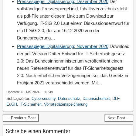
Pressespiegel Digitalisierung: Dezember 2020
Der
vollständige Pressespiegel inkl. Inhaltsverzeichnis steht
als pdf-File unter diesem Link zum Download zur
Verfügung. IT-SiG 2.0 Laut einem Diskussionsentwurf für
ein IT-SiG 2.0, der am 16.12.2020 von der
Bundesregierung…
Pressespiegel Digitalisierung: November 2020
Download
der pdf-Version Dritter Entwurf für IT-Sicherheitsgesetz
2.0: Das Bundesinnenministerium veröffentlicht einen
neuen Referentenentwurf für das IT-Sicherheitsgesetz
2.0. Nach erheblichen Verzögerungen soll das Gesetz im
Frühjahr 2021 verabschiedet werden. Mit…
Updated: 18. Mai 2024 — 16:49
Schlagwörter:
Cybersecurity
,
Datenschutz
,
Datensicherheit
,
DLF
,
EuGH
,
IT-Sicherheit
,
Vorratsdatenspeicherung
← Previous Post
Next Post →
Schreibe einen Kommentar