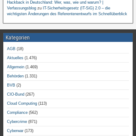
Hackback in Deutschland: Wer, was, wie und warum? |
Verfassungsblog
zu
IT-Sicherheitsgesetz (IT-SiG) 2.0 – die
wichtigsten Änderungen des Referentenentwurfs im Schnellüberblick
Kategorien
AGB
(18)
Aktuelles
(1.476)
Allgemein
(1.469)
Behörden
(1.331)
BVB
(2)
CIO-Bund
(267)
Cloud Computing
(113)
Compliance
(562)
Cybercrime
(871)
Cyberwar
(173)