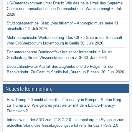
US-Datenabkommen unter Druck: Wie das neue Urteil des Supreme
Courts den transatlantischen Datenschutz ins Wanken bringt
6. Juli
2026
Studiogespräch bei 3sat: „Machtkampf – Anthropic muss neue KI
abschalten“
2. Juli 2026
Mehr europäische Wertschöpfung: Das CII zu Gast in der Botschaft
vom Großherzogtum Luxembourg in Berlin
30. Juni 2026
Der unterschätzte Dominoeffekt kritischer Infrastruktur: Neuer
Gastbeitrag für die Wissenskolumne im ZDF
30. Juni 2026
Deutschlandweiter Ausfall des Zugfunks und die Folgen für den
Bahnverkehr: Zu Gast im Studio bei „Buten un Binnen“
26. Juni 2026
Neueste Kommentare
How Trump 2.0 could affect the IT industry in Europe - Stefan Karg
zu
Trump 2.0: Wie geht es jetzt weiter mit dem EU-US-Privacy-
Framework?
Interview mit der ARD zum IT-SiG 2.0 – intrapol.org
zu
Synopse zum
aktuellen Stand des Gesetzgebungsverfahrens für das IT-SiG 2.0