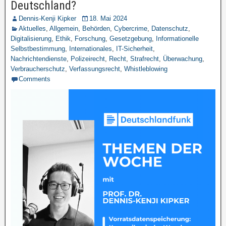
Deutschland?
Dennis-Kenji Kipker
18. Mai 2024
Aktuelles
,
Allgemein
,
Behörden
,
Cybercrime
,
Datenschutz
,
Digitalisierung
,
Ethik
,
Forschung
,
Gesetzgebung
,
Informationelle
Selbstbestimmung
,
Internationales
,
IT-Sicherheit
,
Nachrichtendienste
,
Polizeirecht
,
Recht
,
Strafrecht
,
Überwachung
,
Verbraucherschutz
,
Verfassungsrecht
,
Whistleblowing
Comments