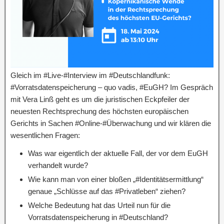
Gleich im #Live-#Interview im #Deutschlandfunk:
#Vorratsdatenspeicherung – quo vadis, #EuGH? Im Gespräch
mit Vera Linß geht es um die juristischen Eckpfeiler der
neuesten Rechtsprechung des höchsten europäischen
Gerichts in Sachen #Online-#Überwachung und wir klären die
wesentlichen Fragen:
Was war eigentlich der aktuelle Fall, der vor dem EuGH
verhandelt wurde?
Wie kann man von einer bloßen „#Identitätsermittlung“
genaue „Schlüsse auf das #Privatleben“ ziehen?
Welche Bedeutung hat das Urteil nun für die
Vorratsdatenspeicherung in #Deutschland?