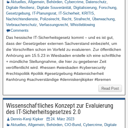
Aktuelles
,
Allgemein
,
Behörden
,
Cybercrime
,
Datenschutz
,
Digitale Resilienz
,
Digitale Souveränität
,
Digitalisierung
,
Forschung
,
Gesetzgebung
,
IT-Planungsrat
,
IT-Sicherheit
,
KRITIS
,
Nachrichtendienste
,
Polizeirecht
,
Recht
,
Strafrecht
,
Überwachung
,
Verbraucherschutz
,
Verfassungsrecht
,
Whistleblowing
Comments
Das hessische IT-Sicherheitsgesetz kommt – und es ist gut,
dass der Gesetzgeber externen Sachverstand einbezieht, um
die Vorschriften schon im Vorfeld zu evaluieren. Zur öffentlichen
Anhörung am 15.5.23 in Wiesbaden erstelle ich eine schriftliche
+ mündliche Stellungnahme, die hier zu gegebener Zeit
veröffentlicht wird. #hessen #wiesbaden #cybersecurity
#rechtspolitik #politik #gesetzgebung #datensicherheit
#anhörung #sachverständige #denniskenjikipker #bremen
Read Post
Wissenschaftliches Konzept zur Evaluierung
des IT-Sicherheitsgesetzes 2.0
Dennis-Kenji Kipker
24. März 2023
Aktuelles
,
Allgemein
,
Behörden
,
CIO-Bund
,
Cybercrime
,
Digitale