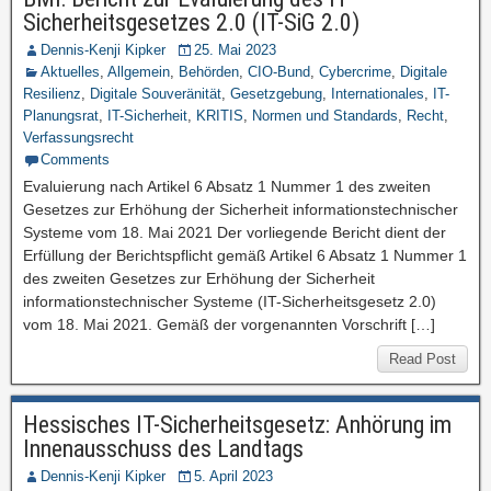
Sicherheitsgesetzes 2.0 (IT-SiG 2.0)
Dennis-Kenji Kipker
25. Mai 2023
Aktuelles
,
Allgemein
,
Behörden
,
CIO-Bund
,
Cybercrime
,
Digitale
Resilienz
,
Digitale Souveränität
,
Gesetzgebung
,
Internationales
,
IT-
Planungsrat
,
IT-Sicherheit
,
KRITIS
,
Normen und Standards
,
Recht
,
Verfassungsrecht
Comments
Evaluierung nach Artikel 6 Absatz 1 Nummer 1 des zweiten
Gesetzes zur Erhöhung der Sicherheit informationstechnischer
Systeme vom 18. Mai 2021 Der vorliegende Bericht dient der
Erfüllung der Berichtspflicht gemäß Artikel 6 Absatz 1 Nummer 1
des zweiten Gesetzes zur Erhöhung der Sicherheit
informationstechnischer Systeme (IT-Sicherheitsgesetz 2.0)
vom 18. Mai 2021. Gemäß der vorgenannten Vorschrift […]
Read Post
Hessisches IT-Sicherheitsgesetz: Anhörung im
Innenausschuss des Landtags
Dennis-Kenji Kipker
5. April 2023