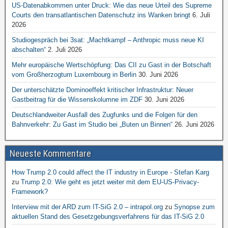
US-Datenabkommen unter Druck: Wie das neue Urteil des Supreme
Courts den transatlantischen Datenschutz ins Wanken bringt
6. Juli
2026
Studiogespräch bei 3sat: „Machtkampf – Anthropic muss neue KI
abschalten“
2. Juli 2026
Mehr europäische Wertschöpfung: Das CII zu Gast in der Botschaft
vom Großherzogtum Luxembourg in Berlin
30. Juni 2026
Der unterschätzte Dominoeffekt kritischer Infrastruktur: Neuer
Gastbeitrag für die Wissenskolumne im ZDF
30. Juni 2026
Deutschlandweiter Ausfall des Zugfunks und die Folgen für den
Bahnverkehr: Zu Gast im Studio bei „Buten un Binnen“
26. Juni 2026
Neueste Kommentare
How Trump 2.0 could affect the IT industry in Europe - Stefan Karg
zu
Trump 2.0: Wie geht es jetzt weiter mit dem EU-US-Privacy-
Framework?
Interview mit der ARD zum IT-SiG 2.0 – intrapol.org
zu
Synopse zum
aktuellen Stand des Gesetzgebungsverfahrens für das IT-SiG 2.0