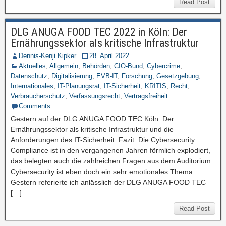
Read Post
DLG ANUGA FOOD TEC 2022 in Köln: Der
Ernährungssektor als kritische Infrastruktur
Dennis-Kenji Kipker
28. April 2022
Aktuelles
,
Allgemein
,
Behörden
,
CIO-Bund
,
Cybercrime
,
Datenschutz
,
Digitalisierung
,
EVB-IT
,
Forschung
,
Gesetzgebung
,
Internationales
,
IT-Planungsrat
,
IT-Sicherheit
,
KRITIS
,
Recht
,
Verbraucherschutz
,
Verfassungsrecht
,
Vertragsfreiheit
Comments
Gestern auf der DLG ANUGA FOOD TEC Köln: Der
Ernährungssektor als kritische Infrastruktur und die
Anforderungen des IT-Sicherheit. Fazit: Die Cybersecurity
Compliance ist in den vergangenen Jahren förmlich explodiert,
das belegten auch die zahlreichen Fragen aus dem Auditorium.
Cybersecurity ist eben doch ein sehr emotionales Thema:
Gestern referierte ich anlässlich der DLG ANUGA FOOD TEC
[…]
Read Post