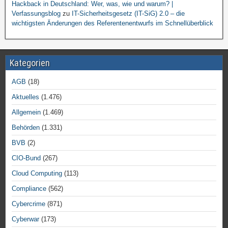
Hackback in Deutschland: Wer, was, wie und warum? |
Verfassungsblog
zu
IT-Sicherheitsgesetz (IT-SiG) 2.0 – die
wichtigsten Änderungen des Referentenentwurfs im Schnellüberblick
Kategorien
AGB
(18)
Aktuelles
(1.476)
Allgemein
(1.469)
Behörden
(1.331)
BVB
(2)
CIO-Bund
(267)
Cloud Computing
(113)
Compliance
(562)
Cybercrime
(871)
Cyberwar
(173)