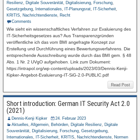
Resilienz
,
Digitale Souveränität
,
Digitalisierung
,
Forschung
,
Gesetzgebung
,
Internationales
,
IT-Planungsrat
,
IT-Sicherheit
,
KRITIS
,
Nachrichtendienste
,
Recht
Comments
Wie sieht ein wissenschaftliches Verfahren zur Evaluierung des
IT-Sicherheitsgesetzes aus? Aus Transparenzgründen
veröffentliche ich das vom BMI angefragte Konzept zur
Erstellung und Durchführung eines Bewertungsverfahrens. Die
entsprechende Ausschreibung wurde durch das BMI gem. § 48
Abs. 1 Nr. 2 UVgO aufgehoben. Link zum Dokument:
https://intrapol.org/wp-content/uploads/2023/03/Dennis-Kenji-
Kipker-Angebot-Evaluierung-IT-SiG-2.0-PUBLIC.pdf
Read Post
Short introduction: German IT Security Act 2.0
(2021)
Dennis-Kenji Kipker
24. Februar 2023
Aktuelles
,
Allgemein
,
Behörden
,
Digitale Resilienz
,
Digitale
Souveränität
,
Digitalisierung
,
Forschung
,
Gesetzgebung
,
Internationales
,
IT-Sicherheit
,
KRITIS
,
Nachrichtendienste
,
Normen