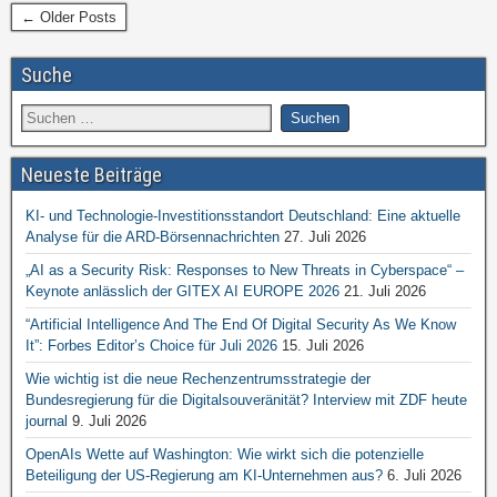
← Older Posts
Suche
Neueste Beiträge
KI- und Technologie-Investitionsstandort Deutschland: Eine aktuelle
Analyse für die ARD-Börsennachrichten
27. Juli 2026
„AI as a Security Risk: Responses to New Threats in Cyberspace“ –
Keynote anlässlich der GITEX AI EUROPE 2026
21. Juli 2026
“Artificial Intelligence And The End Of Digital Security As We Know
It”: Forbes Editor’s Choice für Juli 2026
15. Juli 2026
Wie wichtig ist die neue Rechenzentrumsstrategie der
Bundesregierung für die Digitalsouveränität? Interview mit ZDF heute
journal
9. Juli 2026
OpenAIs Wette auf Washington: Wie wirkt sich die potenzielle
Beteiligung der US-Regierung am KI-Unternehmen aus?
6. Juli 2026