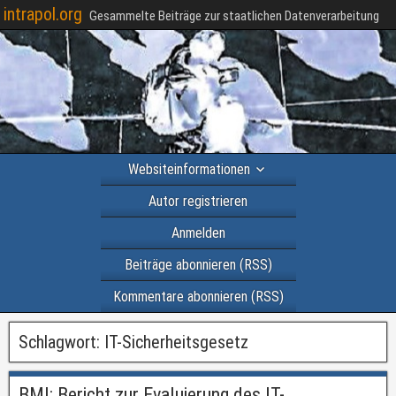
intrapol.org
Gesammelte Beiträge zur staatlichen Datenverarbeitung
Websiteinformationen
Autor registrieren
Anmelden
Beiträge abonnieren (RSS)
Kommentare abonnieren (RSS)
Schlagwort:
IT-Sicherheitsgesetz
BMI: Bericht zur Evaluierung des IT-