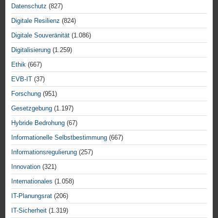
Datenschutz
(827)
Digitale Resilienz
(824)
Digitale Souveränität
(1.086)
Digitalisierung
(1.259)
Ethik
(667)
EVB-IT
(37)
Forschung
(951)
Gesetzgebung
(1.197)
Hybride Bedrohung
(67)
Informationelle Selbstbestimmung
(667)
Informationsregulierung
(257)
Innovation
(321)
Internationales
(1.058)
IT-Planungsrat
(206)
IT-Sicherheit
(1.319)