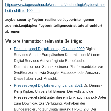
https://www.tagesschau.de/wirtschaft/technologie/cybersicher
heit-richtlinie-100.html
#cybersecurity #cyberrresilience #cyberintelligence
#denniskenjikipker #cyberintelligenceinstitute #frankfurt
#bremen
Weitere thematisch relevante Beiträge:
Pressespiegel Digitalisierung: Oktober 2020
Digital
Services Act der Europäischen Kommission: Mit dem
Digital Services Act verfolgt die Europäische
Kommission den Schutz kleinerer Plattformanbieter vor
Großkonzernen wie Google, Facebook oder Amazon.
Diese haben nach Ansicht…
Pressespiegel Digitalisierung: Januar 2021
Dr. Dennis-
Kenji Kipker, Universität Bremen Der vollständige
Pressespiegel steht unter diesem Link auch als pdf-Datei
zum Download zur Verfügung. Vorhaben der
Bundesregierung zur Digitalisierung IT-SiG 2.0: Der