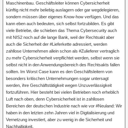
Maschinenbau. Geschäftsleiter können Cybersicherheit
künftig nicht mehr beliebig auslagern oder gar wegdelegieren,
sondern müssen über eigenes Know-how verfügen. Und das
kann eben auch bedeuten, sich selbst fortzubilden. Es gibt
viele Betriebe, die schieben das Thema Cybersecurity auch
mit NIS2 noch auf die lange Bank, weil der Rechtsakt aber
auch die Sicherheit der #Lieferkette adressiert, werden
zahllose Unternehmen allein schon als #Zulieferer vertraglich
zu mehr Cybersicherheit verpflichtet werden, selbst wenn sie
selbst nicht in den Anwendungsbereich des Rechtsakts fallen
sollten. Im Worst Case kann es den Geschäftsleitern von
besonders kritischen Unternehmungen sogar untersagt
werden, ihre Geschäftstätigkeit wegen Unzuverlässigkeit
fortzuführen. Hier besteht bei vielen Betrieben noch erheblich
Luft nach oben, denn Cybersicherheit ist in zahllosen
Bereichen der deutschen Industrie nach wie vor #Neuland: Wir
haben in den letzten zehn Jahren viel in Digitalisierung und
Vernetzung investiert, aber zu wenig in die Sicherheit und
Nachhaltigkeit.