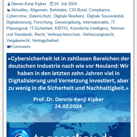
Dennis-Kenji Kipker
24. Juli 2024
Aktuelles
,
Allgemein
,
Behörden
,
CIO-Bund
,
Compliance
,
Cybercrime
,
Datenschutz
,
Digitale Resilienz
,
Digitale Souveränität
,
Digitalisierung
,
Forschung
,
Gesetzgebung
,
Internationales
,
IT-
Planungsrat
,
IT-Sicherheit
,
KRITIS
,
Künstliche Intelligenz
,
Normen
und Standards
,
Recht
,
Verbraucherschutz
,
Verfassungsrecht
,
Vergaberecht
,
Vertragsfreiheit
Comments