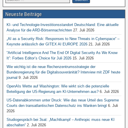
Neueste Beiträge
KI- und Technologie-Investitionsstandort Deutschland: Eine aktuelle
Analyse für die ARD-Börsennachrichten
27. Juli 2026
„AI as a Security Risk: Responses to New Threats in Cyberspace“ –
Keynote anlässlich der GITEX AI EUROPE 2026
21. Juli 2026
“Artificial Intelligence And The End Of Digital Security As We Know
It”: Forbes Editor’s Choice für Juli 2026
15. Juli 2026
Wie wichtig ist die neue Rechenzentrumsstrategie der
Bundesregierung für die Digitalsouveränität? Interview mit ZDF heute
journal
9. Juli 2026
OpenAIs Wette auf Washington: Wie wirkt sich die potenzielle
Beteiligung der US-Regierung am KI-Unternehmen aus?
6. Juli 2026
US-Datenabkommen unter Druck: Wie das neue Urteil des Supreme
Courts den transatlantischen Datenschutz ins Wanken bringt
6. Juli
2026
Studiogespräch bei 3sat: „Machtkampf – Anthropic muss neue KI
abschalten“
2. Juli 2026