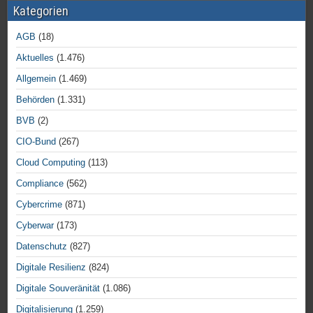
Kategorien
AGB
(18)
Aktuelles
(1.476)
Allgemein
(1.469)
Behörden
(1.331)
BVB
(2)
CIO-Bund
(267)
Cloud Computing
(113)
Compliance
(562)
Cybercrime
(871)
Cyberwar
(173)
Datenschutz
(827)
Digitale Resilienz
(824)
Digitale Souveränität
(1.086)
Digitalisierung
(1.259)