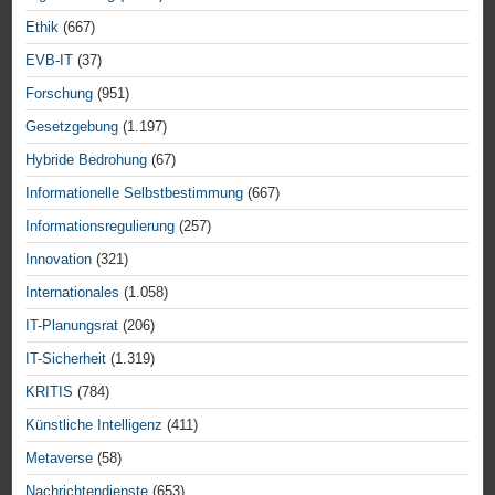
Ethik
(667)
EVB-IT
(37)
Forschung
(951)
Gesetzgebung
(1.197)
Hybride Bedrohung
(67)
Informationelle Selbstbestimmung
(667)
Informationsregulierung
(257)
Innovation
(321)
Internationales
(1.058)
IT-Planungsrat
(206)
IT-Sicherheit
(1.319)
KRITIS
(784)
Künstliche Intelligenz
(411)
Metaverse
(58)
Nachrichtendienste
(653)