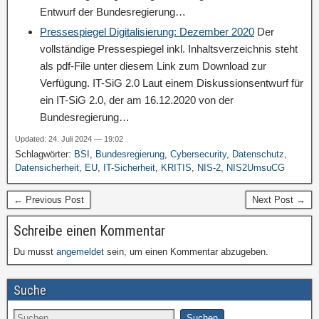
Entwurf der Bundesregierung…
Pressespiegel Digitalisierung: Dezember 2020
Der
vollständige Pressespiegel inkl. Inhaltsverzeichnis steht
als pdf-File unter diesem Link zum Download zur
Verfügung. IT-SiG 2.0 Laut einem Diskussionsentwurf für
ein IT-SiG 2.0, der am 16.12.2020 von der
Bundesregierung…
Updated: 24. Juli 2024 — 19:02
Schlagwörter:
BSI
,
Bundesregierung
,
Cybersecurity
,
Datenschutz
,
Datensicherheit
,
EU
,
IT-Sicherheit
,
KRITIS
,
NIS-2
,
NIS2UmsuCG
← Previous Post
Next Post →
Schreibe einen Kommentar
Du musst
angemeldet
sein, um einen Kommentar abzugeben.
Suche