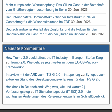
Mehr europäische Wertschöpfung: Das CII zu Gast in der Botschaft
vom Großherzogtum Luxembourg in Berlin
30. Juni 2026
Der unterschätzte Dominoeffekt kritischer Infrastruktur: Neuer
Gastbeitrag für die Wissenskolumne im ZDF
30. Juni 2026
Deutschlandweiter Ausfall des Zugfunks und die Folgen für den
Bahnverkehr: Zu Gast im Studio bei „Buten un Binnen“
26. Juni 2026
Neueste Kommentare
How Trump 2.0 could affect the IT industry in Europe - Stefan Karg
zu
Trump 2.0: Wie geht es jetzt weiter mit dem EU-US-Privacy-
Framework?
Interview mit der ARD zum IT-SiG 2.0 – intrapol.org
zu
Synopse zum
aktuellen Stand des Gesetzgebungsverfahrens für das IT-SiG 2.0
Hackback in Deutschland: Wer, was, wie und warum? |
Verfassungsblog
zu
IT-Sicherheitsgesetz (IT-SiG) 2.0 – die
wichtigsten Änderungen des Referentenentwurfs im Schnellüberblick