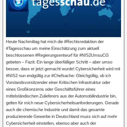
Heute Nachmittag hat mich die #Rechtsredaktion der
#Tagesschau um meine Einschätzung zum aktuell
beschlossenen #Regierungsentwurf für #NIS2UmsuCG
gebeten – Fazit: Ein lange überfälliger Schritt – aber umso
besser, dass er jetzt gemacht wurde! Cybersicherheit wird mit
#NIS2 nun endgültig zur #Chefsache: Gleichgültig, ob ich
Vorstandsvorsitzender einer Kritischen Infrastruktur oder
eines Großkonzerns oder Geschäftsführer eines
mittelständischen Zulieferers aus der Automobilindustrie bin,
gelten für mich neue Cybersicherheitsanforderungen. Gerade
auch die chemische Industrie und damit das gesamte
produzierende Gewerbe in Deutschland muss sich auf mehr
Cybersicherheit einstellen, ebenso aber auch der