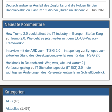
Deutschlandweiter Ausfall des Zugfunks und die Folgen für den
Bahnverkehr: Zu Gast im Studio bei „Buten un Binnen“
26. Juni 2026
Neueste Kommentare
How Trump 2.0 could affect the IT industry in Europe - Stefan Karg
zu
Trump 2.0: Wie geht es jetzt weiter mit dem EU-US-Privacy-
Framework?
Interview mit der ARD zum IT-SiG 2.0 – intrapol.org
zu
Synopse zum
aktuellen Stand des Gesetzgebungsverfahrens für das IT-SiG 2.0
Hackback in Deutschland: Wer, was, wie und warum? |
Verfassungsblog
zu
IT-Sicherheitsgesetz (IT-SiG) 2.0 – die
wichtigsten Änderungen des Referentenentwurfs im Schnellüberblick
Kategorien
AGB
(18)
Aktuelles
(1.476)