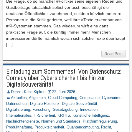
Die Frage, ob so mancher #Politiker seine eigenen Reden und
Gastbeiträge tatsächlich selbst verfasst, beschäftigt die
deutsche Öffentlichkeit zunehmend, seitdem kürzlich mehrere
Personen in die Kritik gerieten, weil ihre #Texte erkennbar von
#KI-Systemen stammen. Das wiederum wirft eine ganz
praktische Frage auf, die künftig immer mehr Menschen
interessieren dürfte, nämlich woran sich solche Texte überhaupt
[…]
Read Post
Einladung zum Sommerfest: Von Datenschutz
Comedy über Cybersicherheit bis hin zur
Digitalsouveränität
Dennis-Kenji Kipker
22. Juni 2026
Aktuelles
,
Allgemein
,
Cloud Computing
,
Compliance
,
Cybercrime
,
Datenschutz
,
Digitale Resilienz
,
Digitale Souveränität
,
Digitalisierung
,
Forschung
,
Gesetzgebung
,
Innovation
,
Internationales
,
IT-Sicherheit
,
KRITIS
,
Künstliche Intelligenz
,
Nachrichtendienste
,
Normen und Standards
,
Plattformregulierung
,
Produkthaftung
,
Produktsicherheit
,
Quantencomputing
,
Recht
,