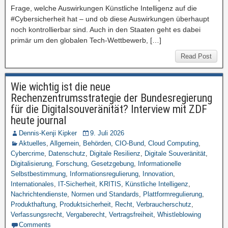
Frage, welche Auswirkungen Künstliche Intelligenz auf die
#Cybersicherheit hat – und ob diese Auswirkungen überhaupt
noch kontrollierbar sind. Auch in den Staaten geht es dabei
primär um den globalen Tech-Wettbewerb, […]
Read Post
Wie wichtig ist die neue
Rechenzentrumsstrategie der Bundesregierung
für die Digitalsouveränität? Interview mit ZDF
heute journal
Dennis-Kenji Kipker
9. Juli 2026
Aktuelles
,
Allgemein
,
Behörden
,
CIO-Bund
,
Cloud Computing
,
Cybercrime
,
Datenschutz
,
Digitale Resilienz
,
Digitale Souveränität
,
Digitalisierung
,
Forschung
,
Gesetzgebung
,
Informationelle
Selbstbestimmung
,
Informationsregulierung
,
Innovation
,
Internationales
,
IT-Sicherheit
,
KRITIS
,
Künstliche Intelligenz
,
Nachrichtendienste
,
Normen und Standards
,
Plattformregulierung
,
Produkthaftung
,
Produktsicherheit
,
Recht
,
Verbraucherschutz
,
Verfassungsrecht
,
Vergaberecht
,
Vertragsfreiheit
,
Whistleblowing
Comments