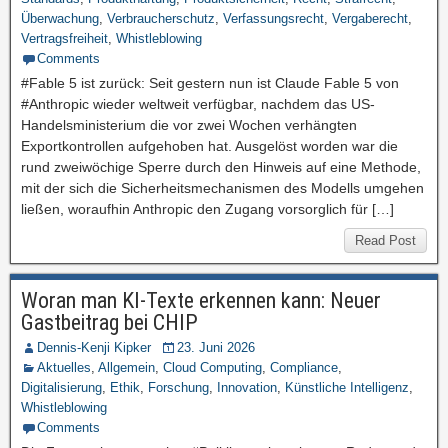
Überwachung
,
Verbraucherschutz
,
Verfassungsrecht
,
Vergaberecht
,
Vertragsfreiheit
,
Whistleblowing
Comments
#Fable 5 ist zurück: Seit gestern nun ist Claude Fable 5 von
#Anthropic wieder weltweit verfügbar, nachdem das US-
Handelsministerium die vor zwei Wochen verhängten
Exportkontrollen aufgehoben hat. Ausgelöst worden war die
rund zweiwöchige Sperre durch den Hinweis auf eine Methode,
mit der sich die Sicherheitsmechanismen des Modells umgehen
ließen, woraufhin Anthropic den Zugang vorsorglich für […]
Read Post
Woran man KI-Texte erkennen kann: Neuer
Gastbeitrag bei CHIP
Dennis-Kenji Kipker
23. Juni 2026
Aktuelles
,
Allgemein
,
Cloud Computing
,
Compliance
,
Digitalisierung
,
Ethik
,
Forschung
,
Innovation
,
Künstliche Intelligenz
,
Whistleblowing
Comments