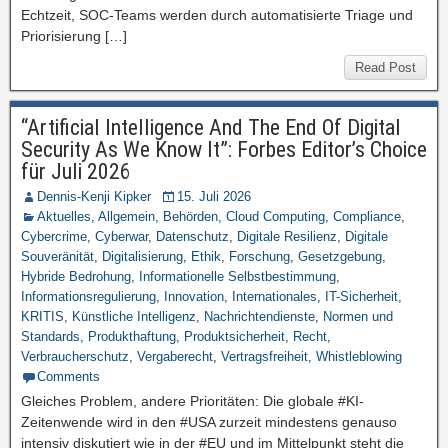
Echtzeit, SOC-Teams werden durch automatisierte Triage und
Priorisierung […]
Read Post
“Artificial Intelligence And The End Of Digital
Security As We Know It”: Forbes Editor’s Choice
für Juli 2026
Dennis-Kenji Kipker
15. Juli 2026
Aktuelles
,
Allgemein
,
Behörden
,
Cloud Computing
,
Compliance
,
Cybercrime
,
Cyberwar
,
Datenschutz
,
Digitale Resilienz
,
Digitale
Souveränität
,
Digitalisierung
,
Ethik
,
Forschung
,
Gesetzgebung
,
Hybride Bedrohung
,
Informationelle Selbstbestimmung
,
Informationsregulierung
,
Innovation
,
Internationales
,
IT-Sicherheit
,
KRITIS
,
Künstliche Intelligenz
,
Nachrichtendienste
,
Normen und
Standards
,
Produkthaftung
,
Produktsicherheit
,
Recht
,
Verbraucherschutz
,
Vergaberecht
,
Vertragsfreiheit
,
Whistleblowing
Comments
Gleiches Problem, andere Prioritäten: Die globale #KI-
Zeitenwende wird in den #USA zurzeit mindestens genauso
intensiv diskutiert wie in der #EU und im Mittelpunkt steht die