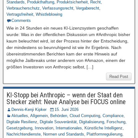
Standards
,
Produkthaftung
,
Produktsicherheit
,
Recht
,
Verbraucherschutz
,
Verfassungsrecht
,
Vergaberecht
,
Vertragsfreiheit
,
Whistleblowing
Comments
Wie in 24 Stunden ein neues KI-Lizenzsystem geschaffen
wurde: Was in der öffentlichen Diskussion um #Anthropic bisher
kaum beleuchtet wird, ist der Prozess hinter der Entscheidung,
der mindestens so beunruhigend ist wie ihr Ergebnis. Nach
übereinstimmenden Berichten kam der erste Hinweis auf
mögliche Jailbreaks unter anderem von #Amazon, einem der
größten Investoren von Anthropic selbst, […]
Read Post
KI-Stopp bei Anthropic – wenn der Staat den
Stecker zieht: Neue Analyse bei FOCUS online
Dennis-Kenji Kipker
15. Juni 2026
Aktuelles
,
Allgemein
,
Behörden
,
Cloud Computing
,
Compliance
,
Digitale Resilienz
,
Digitale Souveränität
,
Digitalisierung
,
Forschung
,
Gesetzgebung
,
Innovation
,
Internationales
,
Künstliche Intelligenz
,
Nachrichtendienste
,
Normen und Standards
,
Plattformregulierung
,