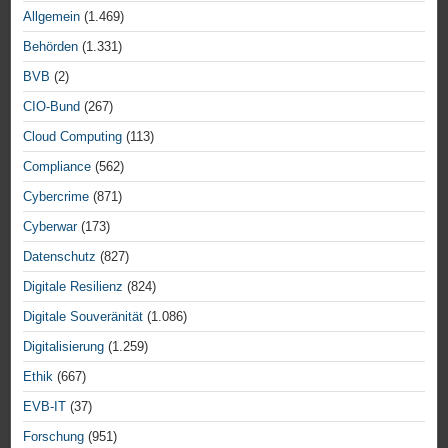
Allgemein
(1.469)
Behörden
(1.331)
BVB
(2)
CIO-Bund
(267)
Cloud Computing
(113)
Compliance
(562)
Cybercrime
(871)
Cyberwar
(173)
Datenschutz
(827)
Digitale Resilienz
(824)
Digitale Souveränität
(1.086)
Digitalisierung
(1.259)
Ethik
(667)
EVB-IT
(37)
Forschung
(951)