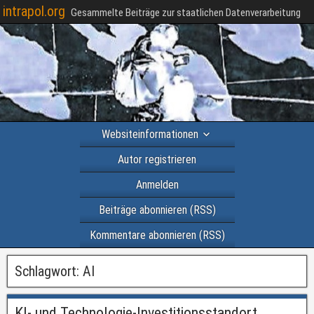
intrapol.org
Gesammelte Beiträge zur staatlichen Datenverarbeitung
Websiteinformationen
Autor registrieren
Anmelden
Beiträge abonnieren (RSS)
Kommentare abonnieren (RSS)
Schlagwort:
AI
KI- und Technologie-Investitionsstandort