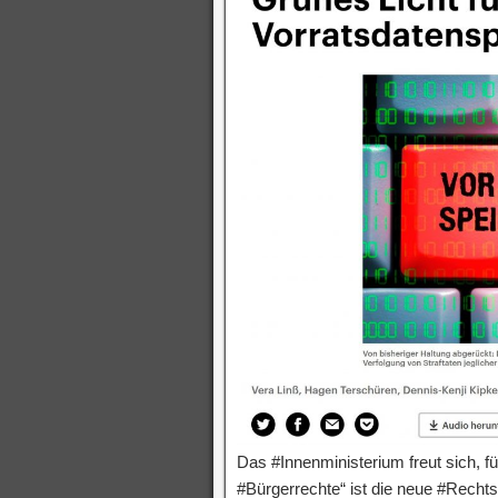
Das #Innenministerium freut sich, f
#Bürgerrechte“ ist die neue #Recht