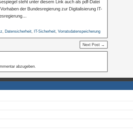
espiegel steht unter diesem Link auch als pdf-Datei
orhaben der Bundesregierung zur Digitalisierung IT-
desregierung…
tz
,
Datensicherheit
,
IT-Sicherheit
,
Vorratsdatenspeicherung
Next Post →
ommentar abzugeben.