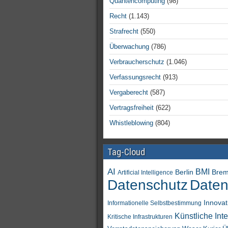
Quantencomputing
(98)
Recht
(1.143)
Strafrecht
(550)
Überwachung
(786)
Verbraucherschutz
(1.046)
Verfassungsrecht
(913)
Vergaberecht
(587)
Vertragsfreiheit
(622)
Whistleblowing
(804)
Tag-Cloud
AI
BMI
Berlin
Bre
Artificial Intelligence
Daten
Datenschutz
Innovat
Informationelle Selbstbestimmung
Künstliche Inte
Kritische Infrastrukturen