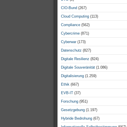
CIO-Bund
(267)
Cloud Computing
(113)
Compliance
(562)
Cybercrime
(871)
Cyberwar
(173)
Datenschutz
(827)
Digitale Resilienz
(824)
Digitale Souveränität
(1.086)
Digitalisierung
(1.259)
Ethik
(667)
EVB-IT
(37)
Forschung
(951)
Gesetzgebung
(1.197)
Hybride Bedrohung
(67)
Informationelle Selbstbestimmung
(667)