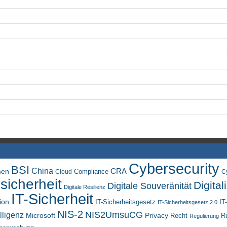
Cybersecurity
BSI
China
men
CRA
Compliance
Cloud
C
sicherheit
Digital
Digitale Souveränität
Digitale Resilienz
IT-Sicherheit
ion
IT-Sicherheitsgesetz
IT
IT-Sicherheitsgesetz 2.0
NIS-2
NIS2UmsuCG
lligenz
Microsoft
Privacy
Recht
R
Regulierung