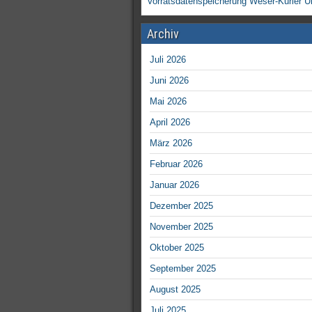
Vorratsdatenspeicherung
Weser-Kurier
Ü
Archiv
Juli 2026
Juni 2026
Mai 2026
April 2026
März 2026
Februar 2026
Januar 2026
Dezember 2025
November 2025
Oktober 2025
September 2025
August 2025
Juli 2025