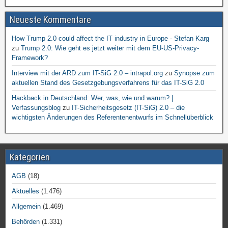
Neueste Kommentare
How Trump 2.0 could affect the IT industry in Europe - Stefan Karg
zu
Trump 2.0: Wie geht es jetzt weiter mit dem EU-US-Privacy-
Framework?
Interview mit der ARD zum IT-SiG 2.0 – intrapol.org
zu
Synopse zum
aktuellen Stand des Gesetzgebungsverfahrens für das IT-SiG 2.0
Hackback in Deutschland: Wer, was, wie und warum? |
Verfassungsblog
zu
IT-Sicherheitsgesetz (IT-SiG) 2.0 – die
wichtigsten Änderungen des Referentenentwurfs im Schnellüberblick
Kategorien
AGB
(18)
Aktuelles
(1.476)
Allgemein
(1.469)
Behörden
(1.331)