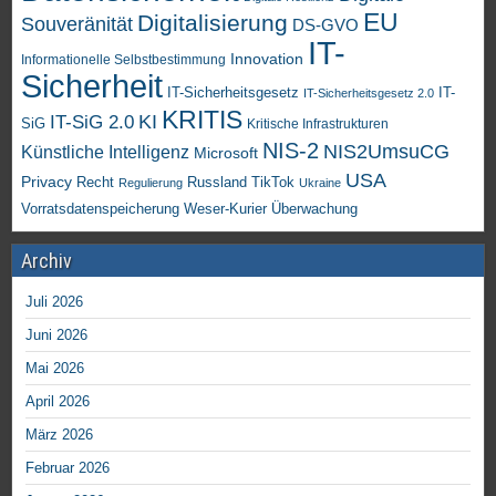
EU
Digitalisierung
Souveränität
DS-GVO
IT-
Innovation
Informationelle Selbstbestimmung
Sicherheit
IT-Sicherheitsgesetz
IT-
IT-Sicherheitsgesetz 2.0
KRITIS
KI
IT-SiG 2.0
SiG
Kritische Infrastrukturen
NIS-2
NIS2UmsuCG
Künstliche Intelligenz
Microsoft
USA
Privacy
Recht
TikTok
Russland
Regulierung
Ukraine
Vorratsdatenspeicherung
Weser-Kurier
Überwachung
Archiv
Juli 2026
Juni 2026
Mai 2026
April 2026
März 2026
Februar 2026