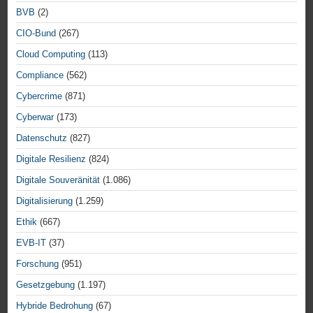
BVB
(2)
CIO-Bund
(267)
Cloud Computing
(113)
Compliance
(562)
Cybercrime
(871)
Cyberwar
(173)
Datenschutz
(827)
Digitale Resilienz
(824)
Digitale Souveränität
(1.086)
Digitalisierung
(1.259)
Ethik
(667)
EVB-IT
(37)
Forschung
(951)
Gesetzgebung
(1.197)
Hybride Bedrohung
(67)