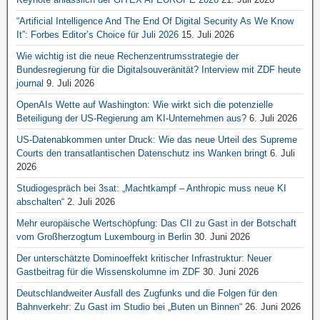
“Artificial Intelligence And The End Of Digital Security As We Know
It”: Forbes Editor’s Choice für Juli 2026
15. Juli 2026
Wie wichtig ist die neue Rechenzentrumsstrategie der
Bundesregierung für die Digitalsouveränität? Interview mit ZDF heute
journal
9. Juli 2026
OpenAIs Wette auf Washington: Wie wirkt sich die potenzielle
Beteiligung der US-Regierung am KI-Unternehmen aus?
6. Juli 2026
US-Datenabkommen unter Druck: Wie das neue Urteil des Supreme
Courts den transatlantischen Datenschutz ins Wanken bringt
6. Juli
2026
Studiogespräch bei 3sat: „Machtkampf – Anthropic muss neue KI
abschalten“
2. Juli 2026
Mehr europäische Wertschöpfung: Das CII zu Gast in der Botschaft
vom Großherzogtum Luxembourg in Berlin
30. Juni 2026
Der unterschätzte Dominoeffekt kritischer Infrastruktur: Neuer
Gastbeitrag für die Wissenskolumne im ZDF
30. Juni 2026
Deutschlandweiter Ausfall des Zugfunks und die Folgen für den
Bahnverkehr: Zu Gast im Studio bei „Buten un Binnen“
26. Juni 2026