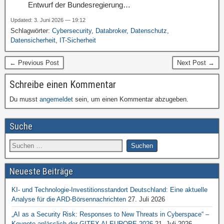
Entwurf der Bundesregierung…
Updated: 3. Juni 2026 — 19:12
Schlagwörter:
Cybersecurity
,
Databroker
,
Datenschutz
,
Datensicherheit
,
IT-Sicherheit
← Previous Post
Next Post →
Schreibe einen Kommentar
Du musst
angemeldet
sein, um einen Kommentar abzugeben.
Suche
Neueste Beiträge
KI- und Technologie-Investitionsstandort Deutschland: Eine aktuelle
Analyse für die ARD-Börsennachrichten
27. Juli 2026
„AI as a Security Risk: Responses to New Threats in Cyberspace“ –
Keynote anlässlich der GITEX AI EUROPE 2026
21. Juli 2026