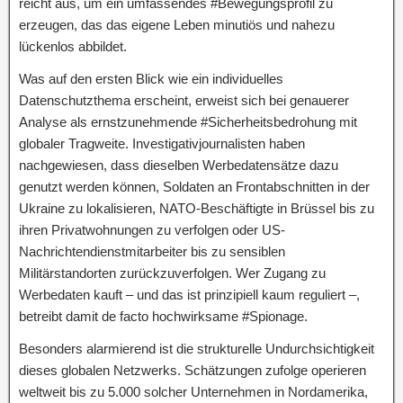
reicht aus, um ein umfassendes #Bewegungsprofil zu
erzeugen, das das eigene Leben minutiös und nahezu
lückenlos abbildet.
Was auf den ersten Blick wie ein individuelles
Datenschutzthema erscheint, erweist sich bei genauerer
Analyse als ernstzunehmende #Sicherheitsbedrohung mit
globaler Tragweite. Investigativjournalisten haben
nachgewiesen, dass dieselben Werbedatensätze dazu
genutzt werden können, Soldaten an Frontabschnitten in der
Ukraine zu lokalisieren, NATO-Beschäftigte in Brüssel bis zu
ihren Privatwohnungen zu verfolgen oder US-
Nachrichtendienstmitarbeiter bis zu sensiblen
Militärstandorten zurückzuverfolgen. Wer Zugang zu
Werbedaten kauft – und das ist prinzipiell kaum reguliert –,
betreibt damit de facto hochwirksame #Spionage.
Besonders alarmierend ist die strukturelle Undurchsichtigkeit
dieses globalen Netzwerks. Schätzungen zufolge operieren
weltweit bis zu 5.000 solcher Unternehmen in Nordamerika,