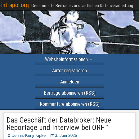
intrapol.org
Gesammelte Beiträge zur staatlichen Datenverarbeitung
Websiteinformationen
Autor registrieren
Anmelden
Beiträge abonnieren (RSS)
Kommentare abonnieren (RSS)
Das Geschäft der Databroker: Neue
Reportage und Interview bei ORF 1
Dennis-Kenji Kipker
3. Juni 2026