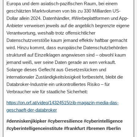
Europa und dem asiatisch-pazifischen Raum, bei einem
geschätzten Marktvolumen von bis zu 330 Milliarden US-
Dollar allein 2024. Datenhändler, #Werbeplattformen und App-
Anbieter verweisen jeweils auf die angeblich begrenzte eigene
Verantwortung, weshalb trotz offensichtlicher
Datenschutzverstöße kaum jemand effektiv haftbar gemacht
wird. Hinzu kommt, dass europäische Datenschutzbehörden
strukturell auf Einzelklagen angewiesen sind – obwohl kaum
jemand weiß, wer seine Daten gerade an wen verkauft.
Solange dieses Geflecht aus Gesetzeslücken und
internationaler Zuständigkeitslosigkeit fortbesteht, bleibt die
Databroker-Industrie ein unkontrolliertes Risiko – für
Verbraucher wie für staatliche Sicherheit:
https://on.orf.at/video/14324515/zib-magazin-media-das-
geschaeft-der-databroker
#denniskenjikipker #cyberresilience #cyberintelligence
#cyberintelligenceinstitute #frankfurt #bremen #berlin