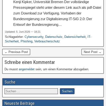
Kenji Kipker, Universität Bremen Der vollständige
Pressespiegel steht unter diesem Link auch als pdf-Datei
zum Download zur Verfügung. Vorhaben der
Bundesregierung zur Digitalisierung IT-SiG 2.0: Der
Entwurf der Bundesregierung…
Updated: 5. Juni 2026 — 18:21
Schlagwörter:
Cybersecurity
,
Datenschutz
,
Datensicherheit
,
IT-
Sicherheit
,
Phishing
,
Verbraucherschutz
← Previous Post
Next Post →
Schreibe einen Kommentar
Du musst
angemeldet
sein, um einen Kommentar abzugeben.
Suche
Neueste Beiträge