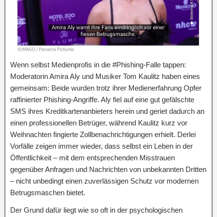
Wenn selbst Medienprofis in die #Phishing-Falle tappen:
Moderatorin Amira Aly und Musiker Tom Kaulitz haben eines
gemeinsam: Beide wurden trotz ihrer Medienerfahrung Opfer
raffinierter Phishing-Angriffe. Aly fiel auf eine gut gefälschte
SMS ihres Kreditkartenanbieters herein und geriet dadurch an
einen professionellen Betrüger, während Kaulitz kurz vor
Weihnachten fingierte Zollbenachrichtigungen erhielt. Derlei
Vorfälle zeigen immer wieder, dass selbst ein Leben in der
Öffentlichkeit – mit dem entsprechenden Misstrauen
gegenüber Anfragen und Nachrichten von unbekannten Dritten
– nicht unbedingt einen zuverlässigen Schutz vor modernen
Betrugsmaschen bietet.
Der Grund dafür liegt wie so oft in der psychologischen