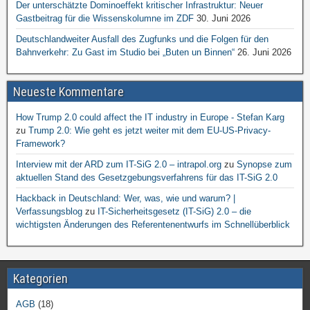
Der unterschätzte Dominoeffekt kritischer Infrastruktur: Neuer
Gastbeitrag für die Wissenskolumne im ZDF
30. Juni 2026
Deutschlandweiter Ausfall des Zugfunks und die Folgen für den
Bahnverkehr: Zu Gast im Studio bei „Buten un Binnen“
26. Juni 2026
Neueste Kommentare
How Trump 2.0 could affect the IT industry in Europe - Stefan Karg
zu
Trump 2.0: Wie geht es jetzt weiter mit dem EU-US-Privacy-
Framework?
Interview mit der ARD zum IT-SiG 2.0 – intrapol.org
zu
Synopse zum
aktuellen Stand des Gesetzgebungsverfahrens für das IT-SiG 2.0
Hackback in Deutschland: Wer, was, wie und warum? |
Verfassungsblog
zu
IT-Sicherheitsgesetz (IT-SiG) 2.0 – die
wichtigsten Änderungen des Referentenentwurfs im Schnellüberblick
Kategorien
AGB
(18)