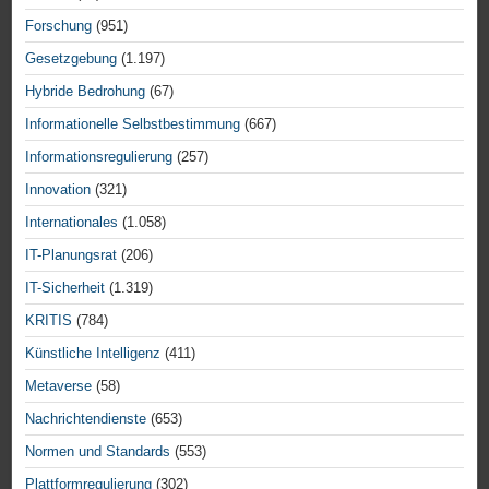
Forschung
(951)
Gesetzgebung
(1.197)
Hybride Bedrohung
(67)
Informationelle Selbstbestimmung
(667)
Informationsregulierung
(257)
Innovation
(321)
Internationales
(1.058)
IT-Planungsrat
(206)
IT-Sicherheit
(1.319)
KRITIS
(784)
Künstliche Intelligenz
(411)
Metaverse
(58)
Nachrichtendienste
(653)
Normen und Standards
(553)
Plattformregulierung
(302)