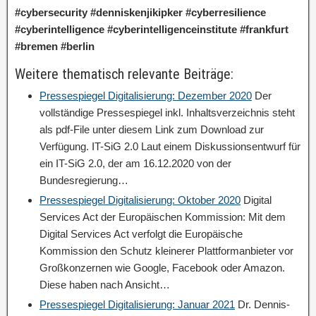
#cybersecurity #denniskenjikipker #cyberresilience
#cyberintelligence #cyberintelligenceinstitute #frankfurt
#bremen #berlin
Weitere thematisch relevante Beiträge:
Pressespiegel Digitalisierung: Dezember 2020
Der
vollständige Pressespiegel inkl. Inhaltsverzeichnis steht
als pdf-File unter diesem Link zum Download zur
Verfügung. IT-SiG 2.0 Laut einem Diskussionsentwurf für
ein IT-SiG 2.0, der am 16.12.2020 von der
Bundesregierung…
Pressespiegel Digitalisierung: Oktober 2020
Digital
Services Act der Europäischen Kommission: Mit dem
Digital Services Act verfolgt die Europäische
Kommission den Schutz kleinerer Plattformanbieter vor
Großkonzernen wie Google, Facebook oder Amazon.
Diese haben nach Ansicht…
Pressespiegel Digitalisierung: Januar 2021
Dr. Dennis-