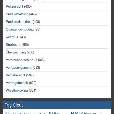
Polizeirecht
(430)
Produkthaftung
(465)
Produktsicherheit
(498)
Quantencomputing
(98)
Recht
(1.143)
Strafrecht
(550)
Überwachung
(786)
Verbraucherschutz
(1.046)
Verfassungsrecht
(913)
Vergaberecht
(587)
Vertragsfreiheit
(622)
Whistleblowing
(804)
Tag-Cloud
BSI