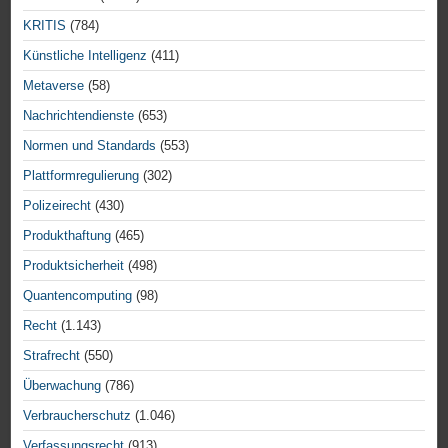
KRITIS
(784)
Künstliche Intelligenz
(411)
Metaverse
(58)
Nachrichtendienste
(653)
Normen und Standards
(553)
Plattformregulierung
(302)
Polizeirecht
(430)
Produkthaftung
(465)
Produktsicherheit
(498)
Quantencomputing
(98)
Recht
(1.143)
Strafrecht
(550)
Überwachung
(786)
Verbraucherschutz
(1.046)
Verfassungsrecht
(913)