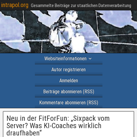
intrapol.org
Gesammelte Beiträge zur staatlichen Datenverarbeitung
Websiteinformationen
Autor registrieren
Anmelden
Beiträge abonnieren (RSS)
Kommentare abonnieren (RSS)
Neu in der FitForFun: „Sixpack vom
Server? Was KI-Coaches wirklich
draufhaben“