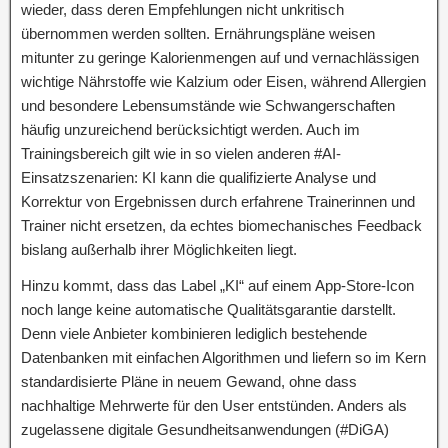
wieder, dass deren Empfehlungen nicht unkritisch
übernommen werden sollten. Ernährungspläne weisen
mitunter zu geringe Kalorienmengen auf und vernachlässigen
wichtige Nährstoffe wie Kalzium oder Eisen, während Allergien
und besondere Lebensumstände wie Schwangerschaften
häufig unzureichend berücksichtigt werden. Auch im
Trainingsbereich gilt wie in so vielen anderen #AI-
Einsatzszenarien: KI kann die qualifizierte Analyse und
Korrektur von Ergebnissen durch erfahrene Trainerinnen und
Trainer nicht ersetzen, da echtes biomechanisches Feedback
bislang außerhalb ihrer Möglichkeiten liegt.
Hinzu kommt, dass das Label „KI“ auf einem App-Store-Icon
noch lange keine automatische Qualitätsgarantie darstellt.
Denn viele Anbieter kombinieren lediglich bestehende
Datenbanken mit einfachen Algorithmen und liefern so im Kern
standardisierte Pläne in neuem Gewand, ohne dass
nachhaltige Mehrwerte für den User entstünden. Anders als
zugelassene digitale Gesundheitsanwendungen (#DiGA)