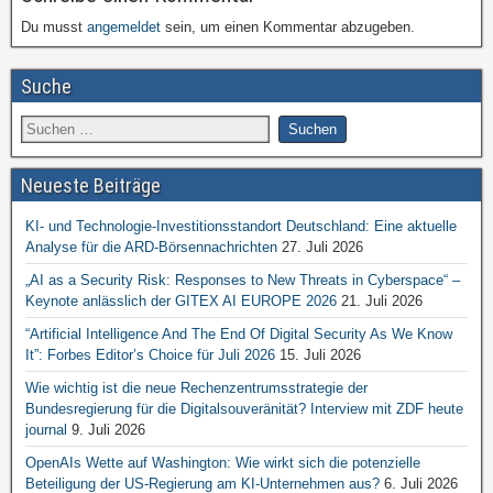
Du musst
angemeldet
sein, um einen Kommentar abzugeben.
Suche
Neueste Beiträge
KI- und Technologie-Investitionsstandort Deutschland: Eine aktuelle
Analyse für die ARD-Börsennachrichten
27. Juli 2026
„AI as a Security Risk: Responses to New Threats in Cyberspace“ –
Keynote anlässlich der GITEX AI EUROPE 2026
21. Juli 2026
“Artificial Intelligence And The End Of Digital Security As We Know
It”: Forbes Editor’s Choice für Juli 2026
15. Juli 2026
Wie wichtig ist die neue Rechenzentrumsstrategie der
Bundesregierung für die Digitalsouveränität? Interview mit ZDF heute
journal
9. Juli 2026
OpenAIs Wette auf Washington: Wie wirkt sich die potenzielle
Beteiligung der US-Regierung am KI-Unternehmen aus?
6. Juli 2026