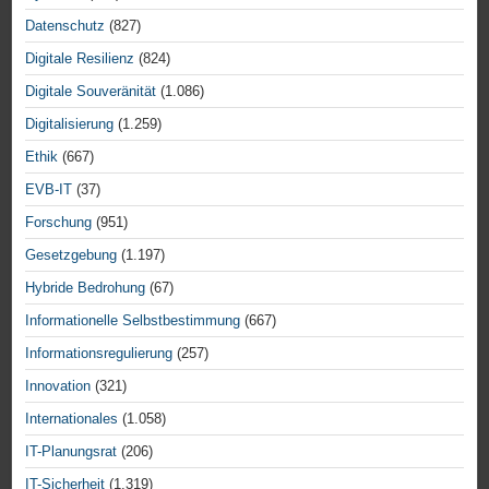
Datenschutz
(827)
Digitale Resilienz
(824)
Digitale Souveränität
(1.086)
Digitalisierung
(1.259)
Ethik
(667)
EVB-IT
(37)
Forschung
(951)
Gesetzgebung
(1.197)
Hybride Bedrohung
(67)
Informationelle Selbstbestimmung
(667)
Informationsregulierung
(257)
Innovation
(321)
Internationales
(1.058)
IT-Planungsrat
(206)
IT-Sicherheit
(1.319)