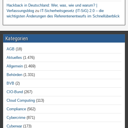
Hackback in Deutschland: Wer, was, wie und warum? |
Verfassungsblog
zu
IT-Sicherheitsgesetz (IT-SiG) 2.0 – die
wichtigsten Änderungen des Referentenentwurfs im Schnellüberblick
Kategorien
AGB
(18)
Aktuelles
(1.476)
Allgemein
(1.469)
Behörden
(1.331)
BVB
(2)
CIO-Bund
(267)
Cloud Computing
(113)
Compliance
(562)
Cybercrime
(871)
Cyberwar
(173)