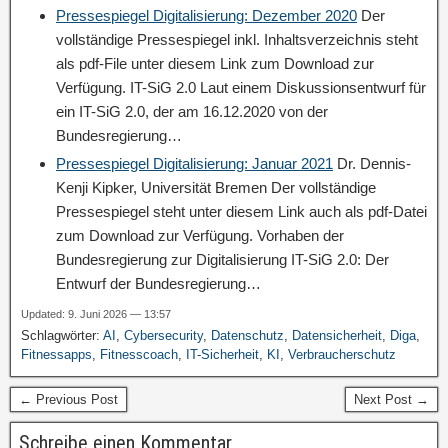
Pressespiegel Digitalisierung: Dezember 2020
Der
vollständige Pressespiegel inkl. Inhaltsverzeichnis steht
als pdf-File unter diesem Link zum Download zur
Verfügung. IT-SiG 2.0 Laut einem Diskussionsentwurf für
ein IT-SiG 2.0, der am 16.12.2020 von der
Bundesregierung…
Pressespiegel Digitalisierung: Januar 2021
Dr. Dennis-
Kenji Kipker, Universität Bremen Der vollständige
Pressespiegel steht unter diesem Link auch als pdf-Datei
zum Download zur Verfügung. Vorhaben der
Bundesregierung zur Digitalisierung IT-SiG 2.0: Der
Entwurf der Bundesregierung…
Updated: 9. Juni 2026 — 13:57
Schlagwörter:
AI
,
Cybersecurity
,
Datenschutz
,
Datensicherheit
,
Diga
,
Fitnessapps
,
Fitnesscoach
,
IT-Sicherheit
,
KI
,
Verbraucherschutz
← Previous Post
Next Post →
Schreibe einen Kommentar