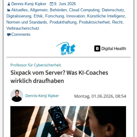
Dennis-Kenji Kipker
9. Juni 2026
Aktuelles
,
Allgemein
,
Behörden
,
Cloud Computing
,
Datenschutz
,
Digitalisierung
,
Ethik
,
Forschung
,
Innovation
,
Künstliche Intelligenz
,
Normen und Standards
,
Produkthaftung
,
Produktsicherheit
,
Recht
,
Verbraucherschutz
Comments