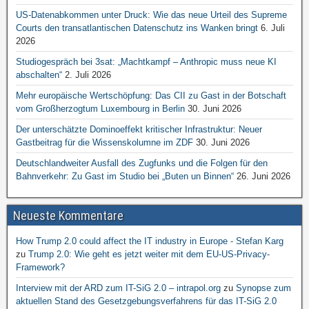
US-Datenabkommen unter Druck: Wie das neue Urteil des Supreme
Courts den transatlantischen Datenschutz ins Wanken bringt
6. Juli
2026
Studiogespräch bei 3sat: „Machtkampf – Anthropic muss neue KI
abschalten“
2. Juli 2026
Mehr europäische Wertschöpfung: Das CII zu Gast in der Botschaft
vom Großherzogtum Luxembourg in Berlin
30. Juni 2026
Der unterschätzte Dominoeffekt kritischer Infrastruktur: Neuer
Gastbeitrag für die Wissenskolumne im ZDF
30. Juni 2026
Deutschlandweiter Ausfall des Zugfunks und die Folgen für den
Bahnverkehr: Zu Gast im Studio bei „Buten un Binnen“
26. Juni 2026
Neueste Kommentare
How Trump 2.0 could affect the IT industry in Europe - Stefan Karg
zu
Trump 2.0: Wie geht es jetzt weiter mit dem EU-US-Privacy-
Framework?
Interview mit der ARD zum IT-SiG 2.0 – intrapol.org
zu
Synopse zum
aktuellen Stand des Gesetzgebungsverfahrens für das IT-SiG 2.0