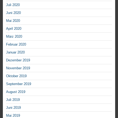
Juli 2020
Juni 2020
Mai 2020
April 2020
März 2020
Februar 2020
Januar 2020
Dezember 2019
November 2019
Oktober 2019
September 2019
August 2019
Juli 2019
Juni 2019
Mai 2019