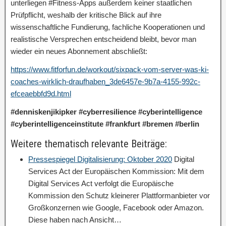
unterliegen #Fitness-Apps außerdem keiner staatlichen
Prüfpflicht, weshalb der kritische Blick auf ihre
wissenschaftliche Fundierung, fachliche Kooperationen und
realistische Versprechen entscheidend bleibt, bevor man
wieder ein neues Abonnement abschließt:
https://www.fitforfun.de/workout/sixpack-vom-server-was-ki-
coaches-wirklich-draufhaben_3de6457e-9b7a-4155-992c-
efceaebbfd9d.html
#denniskenjikipker #cyberresilience #cyberintelligence
#cyberintelligenceinstitute #frankfurt #bremen #berlin
Weitere thematisch relevante Beiträge:
Pressespiegel Digitalisierung: Oktober 2020
Digital
Services Act der Europäischen Kommission: Mit dem
Digital Services Act verfolgt die Europäische
Kommission den Schutz kleinerer Plattformanbieter vor
Großkonzernen wie Google, Facebook oder Amazon.
Diese haben nach Ansicht…