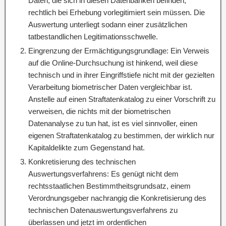
Daten, die sich in diesen Datenbanken befinden,
rechtlich bei Erhebung vorlegitimiert sein müssen. Die
Auswertung unterliegt sodann einer zusätzlichen
tatbestandlichen Legitimationsschwelle.
Eingrenzung der Ermächtigungsgrundlage: Ein Verweis
auf die Online-Durchsuchung ist hinkend, weil diese
technisch und in ihrer Eingriffstiefe nicht mit der gezielten
Verarbeitung biometrischer Daten vergleichbar ist.
Anstelle auf einen Straftatenkatalog zu einer Vorschrift zu
verweisen, die nichts mit der biometrischen
Datenanalyse zu tun hat, ist es viel sinnvoller, einen
eigenen Straftatenkatalog zu bestimmen, der wirklich nur
Kapitaldelikte zum Gegenstand hat.
Konkretisierung des technischen
Auswertungsverfahrens: Es genügt nicht dem
rechtsstaatlichen Bestimmtheitsgrundsatz, einem
Verordnungsgeber nachrangig die Konkretisierung des
technischen Datenauswertungsverfahrens zu
überlassen und jetzt im ordentlichen