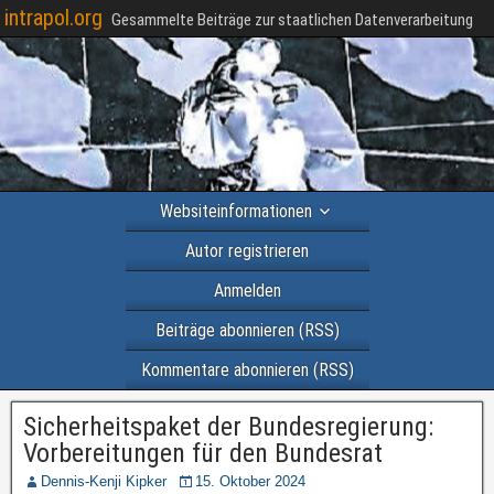
intrapol.org
Gesammelte Beiträge zur staatlichen Datenverarbeitung
Websiteinformationen
Autor registrieren
Anmelden
Beiträge abonnieren (RSS)
Kommentare abonnieren (RSS)
Sicherheitspaket der Bundesregierung:
Vorbereitungen für den Bundesrat
Dennis-Kenji Kipker
15. Oktober 2024