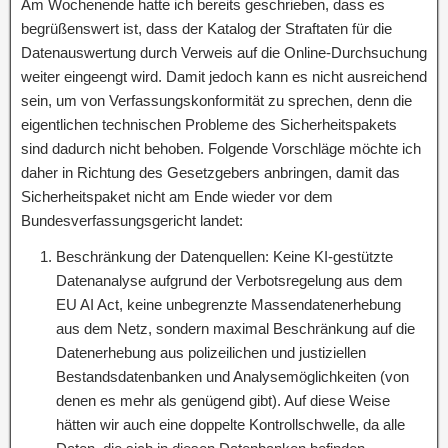
Am Wochenende hatte ich bereits geschrieben, dass es
begrüßenswert ist, dass der Katalog der Straftaten für die
Datenauswertung durch Verweis auf die Online-Durchsuchung
weiter eingeengt wird. Damit jedoch kann es nicht ausreichend
sein, um von Verfassungskonformität zu sprechen, denn die
eigentlichen technischen Probleme des Sicherheitspakets
sind dadurch nicht behoben. Folgende Vorschläge möchte ich
daher in Richtung des Gesetzgebers anbringen, damit das
Sicherheitspaket nicht am Ende wieder vor dem
Bundesverfassungsgericht landet:
Beschränkung der Datenquellen: Keine KI-gestützte
Datenanalyse aufgrund der Verbotsregelung aus dem
EU AI Act, keine unbegrenzte Massendatenerhebung
aus dem Netz, sondern maximal Beschränkung auf die
Datenerhebung aus polizeilichen und justiziellen
Bestandsdatenbanken und Analysemöglichkeiten (von
denen es mehr als genügend gibt). Auf diese Weise
hätten wir auch eine doppelte Kontrollschwelle, da alle