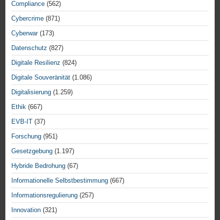
Compliance
(562)
Cybercrime
(871)
Cyberwar
(173)
Datenschutz
(827)
Digitale Resilienz
(824)
Digitale Souveränität
(1.086)
Digitalisierung
(1.259)
Ethik
(667)
EVB-IT
(37)
Forschung
(951)
Gesetzgebung
(1.197)
Hybride Bedrohung
(67)
Informationelle Selbstbestimmung
(667)
Informationsregulierung
(257)
Innovation
(321)