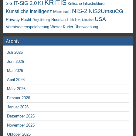
KRITIS
KI
IT-SiG 2.0
SiG
Kritische Infrastrukturen
NIS-2
NIS2UmsuCG
Künstliche Intelligenz
Microsoft
USA
Privacy
Recht
TikTok
Russland
Regulierung
Ukraine
Vorratsdatenspeicherung
Weser-Kurier
Überwachung
Archiv
Juli 2026
Juni 2026
Mai 2026
April 2026
März 2026
Februar 2026
Januar 2026
Dezember 2025
November 2025
Oktober 2025