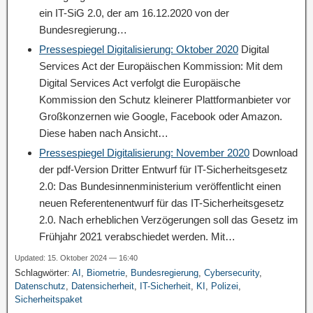
ein IT-SiG 2.0, der am 16.12.2020 von der
Bundesregierung…
Pressespiegel Digitalisierung: Oktober 2020
Digital
Services Act der Europäischen Kommission: Mit dem
Digital Services Act verfolgt die Europäische
Kommission den Schutz kleinerer Plattformanbieter vor
Großkonzernen wie Google, Facebook oder Amazon.
Diese haben nach Ansicht…
Pressespiegel Digitalisierung: November 2020
Download
der pdf-Version Dritter Entwurf für IT-Sicherheitsgesetz
2.0: Das Bundesinnenministerium veröffentlicht einen
neuen Referentenentwurf für das IT-Sicherheitsgesetz
2.0. Nach erheblichen Verzögerungen soll das Gesetz im
Frühjahr 2021 verabschiedet werden. Mit…
Updated: 15. Oktober 2024 — 16:40
Schlagwörter:
AI
,
Biometrie
,
Bundesregierung
,
Cybersecurity
,
Datenschutz
,
Datensicherheit
,
IT-Sicherheit
,
KI
,
Polizei
,
Sicherheitspaket