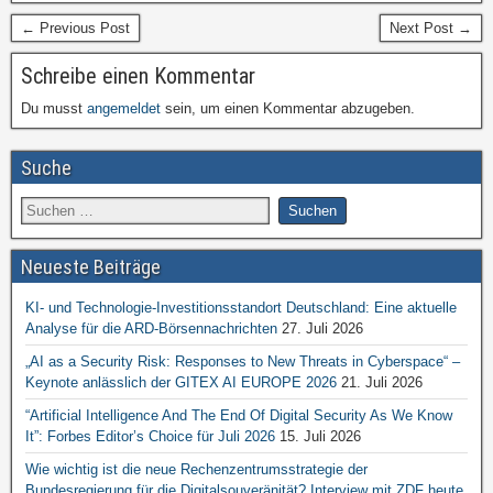
← Previous Post
Next Post →
Schreibe einen Kommentar
Du musst
angemeldet
sein, um einen Kommentar abzugeben.
Suche
Neueste Beiträge
KI- und Technologie-Investitionsstandort Deutschland: Eine aktuelle
Analyse für die ARD-Börsennachrichten
27. Juli 2026
„AI as a Security Risk: Responses to New Threats in Cyberspace“ –
Keynote anlässlich der GITEX AI EUROPE 2026
21. Juli 2026
“Artificial Intelligence And The End Of Digital Security As We Know
It”: Forbes Editor’s Choice für Juli 2026
15. Juli 2026
Wie wichtig ist die neue Rechenzentrumsstrategie der
Bundesregierung für die Digitalsouveränität? Interview mit ZDF heute