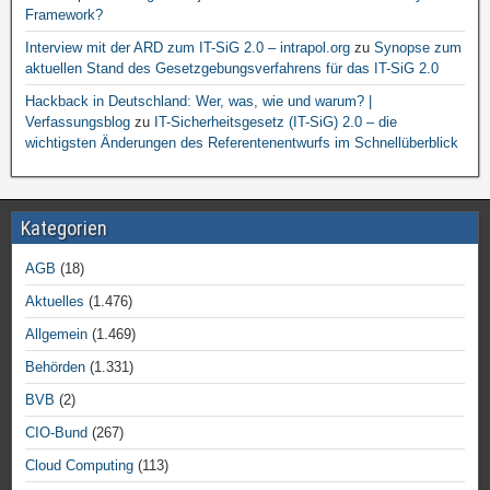
Framework?
Interview mit der ARD zum IT-SiG 2.0 – intrapol.org
zu
Synopse zum
aktuellen Stand des Gesetzgebungsverfahrens für das IT-SiG 2.0
Hackback in Deutschland: Wer, was, wie und warum? |
Verfassungsblog
zu
IT-Sicherheitsgesetz (IT-SiG) 2.0 – die
wichtigsten Änderungen des Referentenentwurfs im Schnellüberblick
Kategorien
AGB
(18)
Aktuelles
(1.476)
Allgemein
(1.469)
Behörden
(1.331)
BVB
(2)
CIO-Bund
(267)
Cloud Computing
(113)