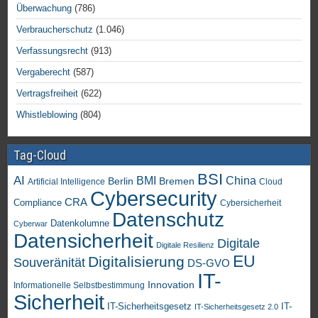
Überwachung
(786)
Verbraucherschutz
(1.046)
Verfassungsrecht
(913)
Vergaberecht
(587)
Vertragsfreiheit
(622)
Whistleblowing
(804)
Tag-Cloud
BSI
AI
China
BMI
Berlin
Bremen
Artificial Intelligence
Cloud
Cybersecurity
CRA
Compliance
Cybersicherheit
Datenschutz
Datenkolumne
Cyberwar
Datensicherheit
Digitale
Digitale Resilienz
EU
Digitalisierung
Souveränität
DS-GVO
IT-
Innovation
Informationelle Selbstbestimmung
Sicherheit
IT-Sicherheitsgesetz
IT-
IT-Sicherheitsgesetz 2.0