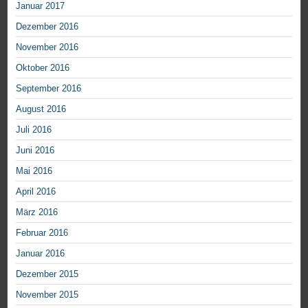
Januar 2017
Dezember 2016
November 2016
Oktober 2016
September 2016
August 2016
Juli 2016
Juni 2016
Mai 2016
April 2016
März 2016
Februar 2016
Januar 2016
Dezember 2015
November 2015