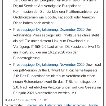
Services Act der Europäischen Kommission: Mit dem
Digital Services Act verfolgt die Europäische
Kommission den Schutz kleinerer Plattformanbieter vor
Großkonzernen wie Google, Facebook oder Amazon.
Diese haben nach Ansicht…
Pressespiegel Digitalisierung: Dezember 2020
Der
vollständige Pressespiegel inkl. Inhaltsverzeichnis steht
als pdf-File unter diesem Link zum Download zur
Verfügung. IT-SiG 2.0 Laut einem Diskussionsentwurf für
ein IT-SiG 2.0, der am 16.12.2020 von der
Bundesregierung…
Pressespiegel Digitalisierung: November 2020
Download
der pdf-Version Dritter Entwurf für IT-Sicherheitsgesetz
2.0: Das Bundesinnenministerium veröffentlicht einen
neuen Referentenentwurf für das IT-Sicherheitsgesetz
2.0. Nach erheblichen Verzögerungen soll das Gesetz im
Frühjahr 2021 verabschiedet werden. Mit…
Updated: 17. Oktober 2024 — 15:12
Schlagwörter:
Cybersecurity
,
Datenschutz
,
Datensicherheit
,
Digitale