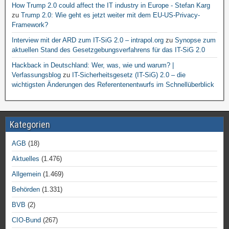
How Trump 2.0 could affect the IT industry in Europe - Stefan Karg
zu
Trump 2.0: Wie geht es jetzt weiter mit dem EU-US-Privacy-
Framework?
Interview mit der ARD zum IT-SiG 2.0 – intrapol.org
zu
Synopse zum
aktuellen Stand des Gesetzgebungsverfahrens für das IT-SiG 2.0
Hackback in Deutschland: Wer, was, wie und warum? |
Verfassungsblog
zu
IT-Sicherheitsgesetz (IT-SiG) 2.0 – die
wichtigsten Änderungen des Referentenentwurfs im Schnellüberblick
Kategorien
AGB
(18)
Aktuelles
(1.476)
Allgemein
(1.469)
Behörden
(1.331)
BVB
(2)
CIO-Bund
(267)