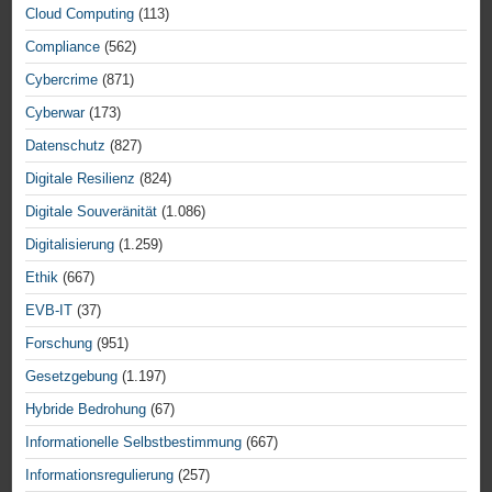
Cloud Computing
(113)
Compliance
(562)
Cybercrime
(871)
Cyberwar
(173)
Datenschutz
(827)
Digitale Resilienz
(824)
Digitale Souveränität
(1.086)
Digitalisierung
(1.259)
Ethik
(667)
EVB-IT
(37)
Forschung
(951)
Gesetzgebung
(1.197)
Hybride Bedrohung
(67)
Informationelle Selbstbestimmung
(667)
Informationsregulierung
(257)