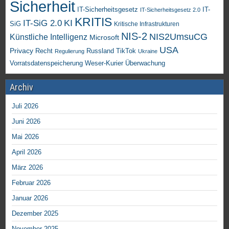
Sicherheit
IT-Sicherheitsgesetz
IT-
IT-Sicherheitsgesetz 2.0
KRITIS
KI
IT-SiG 2.0
SiG
Kritische Infrastrukturen
NIS-2
NIS2UmsuCG
Künstliche Intelligenz
Microsoft
USA
Privacy
Recht
TikTok
Russland
Regulierung
Ukraine
Vorratsdatenspeicherung
Weser-Kurier
Überwachung
Archiv
Juli 2026
Juni 2026
Mai 2026
April 2026
März 2026
Februar 2026
Januar 2026
Dezember 2025
November 2025