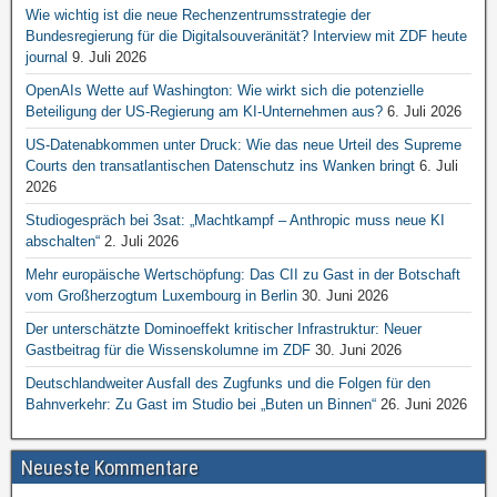
Wie wichtig ist die neue Rechenzentrumsstrategie der
Bundesregierung für die Digitalsouveränität? Interview mit ZDF heute
journal
9. Juli 2026
OpenAIs Wette auf Washington: Wie wirkt sich die potenzielle
Beteiligung der US-Regierung am KI-Unternehmen aus?
6. Juli 2026
US-Datenabkommen unter Druck: Wie das neue Urteil des Supreme
Courts den transatlantischen Datenschutz ins Wanken bringt
6. Juli
2026
Studiogespräch bei 3sat: „Machtkampf – Anthropic muss neue KI
abschalten“
2. Juli 2026
Mehr europäische Wertschöpfung: Das CII zu Gast in der Botschaft
vom Großherzogtum Luxembourg in Berlin
30. Juni 2026
Der unterschätzte Dominoeffekt kritischer Infrastruktur: Neuer
Gastbeitrag für die Wissenskolumne im ZDF
30. Juni 2026
Deutschlandweiter Ausfall des Zugfunks und die Folgen für den
Bahnverkehr: Zu Gast im Studio bei „Buten un Binnen“
26. Juni 2026
Neueste Kommentare