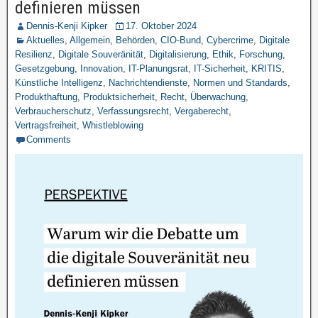
definieren müssen
Dennis-Kenji Kipker
17. Oktober 2024
Aktuelles
,
Allgemein
,
Behörden
,
CIO-Bund
,
Cybercrime
,
Digitale
Resilienz
,
Digitale Souveränität
,
Digitalisierung
,
Ethik
,
Forschung
,
Gesetzgebung
,
Innovation
,
IT-Planungsrat
,
IT-Sicherheit
,
KRITIS
,
Künstliche Intelligenz
,
Nachrichtendienste
,
Normen und Standards
,
Produkthaftung
,
Produktsicherheit
,
Recht
,
Überwachung
,
Verbraucherschutz
,
Verfassungsrecht
,
Vergaberecht
,
Vertragsfreiheit
,
Whistleblowing
Comments