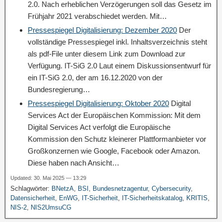
2.0. Nach erheblichen Verzögerungen soll das Gesetz im
Frühjahr 2021 verabschiedet werden. Mit…
Pressespiegel Digitalisierung: Dezember 2020
Der
vollständige Pressespiegel inkl. Inhaltsverzeichnis steht
als pdf-File unter diesem Link zum Download zur
Verfügung. IT-SiG 2.0 Laut einem Diskussionsentwurf für
ein IT-SiG 2.0, der am 16.12.2020 von der
Bundesregierung…
Pressespiegel Digitalisierung: Oktober 2020
Digital
Services Act der Europäischen Kommission: Mit dem
Digital Services Act verfolgt die Europäische
Kommission den Schutz kleinerer Plattformanbieter vor
Großkonzernen wie Google, Facebook oder Amazon.
Diese haben nach Ansicht…
Updated: 30. Mai 2025 — 13:29
Schlagwörter:
BNetzA
,
BSI
,
Bundesnetzagentur
,
Cybersecurity
,
Datensicherheit
,
EnWG
,
IT-Sicherheit
,
IT-Sicherheitskatalog
,
KRITIS
,
NIS-2
,
NIS2UmsuCG