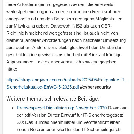
neue Anforderungen vorgegeben werden, die einerseits
weitestgehend möglich an den kommenden Rechtsrahmen
angepasst sind und den Betreibern genügend Möglichkeiten
zur Mitwirkung geben. Da sowohl NIS2 als auch CER-
Richtlinie hinreichend weit gefasst sind, ist auch nicht von
diametral anderen Anforderungen nach nationaler Umsetzung
auszugehen. Andererseits bleibt gleichwohl den Umständen
geschuldet eine gewisse Unsicherheit mit Blick auf künftige
Anpassungen – die es aber vermutlich sowieso gegeben
hätte:
https://intrapol.org/wp-content/uploads/2025/05/Eckpunkte-IT-
Sicherheitskatalog-EnWG-5-2025.pdf
#cybersecurity
Weitere thematisch relevante Beiträge:
Pressespiegel Digitalisierung: November 2020
Download
der pdf-Version Dritter Entwurf für IT-Sicherheitsgesetz
2.0: Das Bundesinnenministerium veröffentlicht einen
neuen Referentenentwurf für das IT-Sicherheitsgesetz