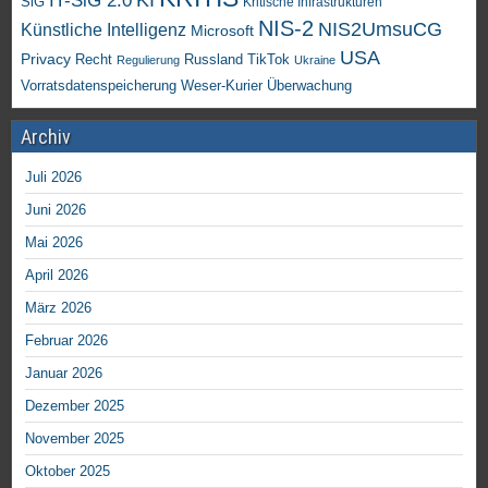
KI
IT-SiG 2.0
SiG
Kritische Infrastrukturen
NIS-2
NIS2UmsuCG
Künstliche Intelligenz
Microsoft
USA
Privacy
Recht
TikTok
Russland
Regulierung
Ukraine
Vorratsdatenspeicherung
Weser-Kurier
Überwachung
Archiv
Juli 2026
Juni 2026
Mai 2026
April 2026
März 2026
Februar 2026
Januar 2026
Dezember 2025
November 2025
Oktober 2025