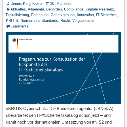
Dennis-Kenji Kipker
30. Mai 2025
Aktuelles
,
Allgemein
,
Behörden
,
Compliance
,
Digitale Resilienz
,
Digitalisierung
,
Forschung
,
Gesetzgebung
,
Innovation
,
IT-Sicherheit
,
KRITIS
,
Normen und Standards
,
Recht
,
Vergaberecht
Comments
#KRITIS-Cyberschutz: Die Bundesnetzagentur (#BNetzA)
überarbeitet den IT-#Sicherheitskatalog schon jetzt – und
damit noch vor der nationalen Umsetzung von #NIS2 und