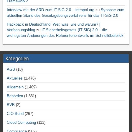
Framework?
Interview mit der ARD zum IT-SiG 2.0 – intrapol.org
zu
Synopse zum
aktuellen Stand des Gesetzgebungsverfahrens für das IT-SiG 2.0
Hackback in Deutschland: Wer, was, wie und warum? |
Verfassungsblog
zu
IT-Sicherheitsgesetz (IT-SiG) 2.0 – die
wichtigsten Änderungen des Referentenentwurfs im Schnellüberblick
Kategorien
AGB
(18)
Aktuelles
(1.476)
Allgemein
(1.469)
Behörden
(1.331)
BVB
(2)
CIO-Bund
(267)
Cloud Computing
(113)
Compliance
(562)