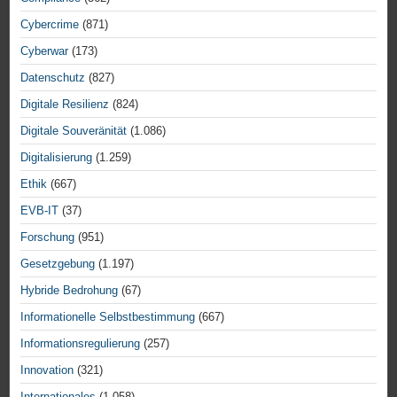
Cybercrime
(871)
Cyberwar
(173)
Datenschutz
(827)
Digitale Resilienz
(824)
Digitale Souveränität
(1.086)
Digitalisierung
(1.259)
Ethik
(667)
EVB-IT
(37)
Forschung
(951)
Gesetzgebung
(1.197)
Hybride Bedrohung
(67)
Informationelle Selbstbestimmung
(667)
Informationsregulierung
(257)
Innovation
(321)
Internationales
(1.058)