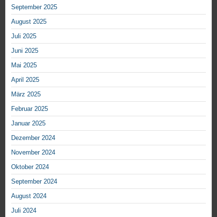
September 2025
August 2025
Juli 2025
Juni 2025
Mai 2025
April 2025
März 2025
Februar 2025
Januar 2025
Dezember 2024
November 2024
Oktober 2024
September 2024
August 2024
Juli 2024