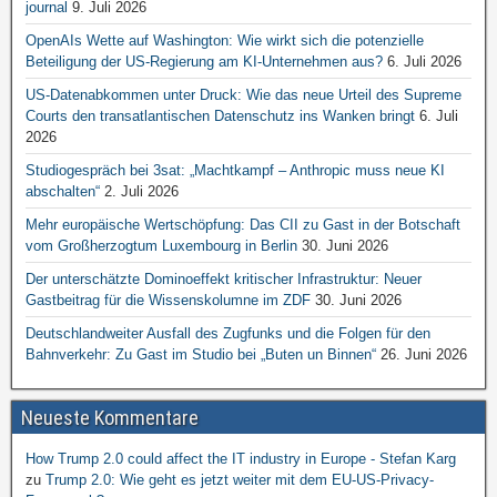
journal
9. Juli 2026
OpenAIs Wette auf Washington: Wie wirkt sich die potenzielle
Beteiligung der US-Regierung am KI-Unternehmen aus?
6. Juli 2026
US-Datenabkommen unter Druck: Wie das neue Urteil des Supreme
Courts den transatlantischen Datenschutz ins Wanken bringt
6. Juli
2026
Studiogespräch bei 3sat: „Machtkampf – Anthropic muss neue KI
abschalten“
2. Juli 2026
Mehr europäische Wertschöpfung: Das CII zu Gast in der Botschaft
vom Großherzogtum Luxembourg in Berlin
30. Juni 2026
Der unterschätzte Dominoeffekt kritischer Infrastruktur: Neuer
Gastbeitrag für die Wissenskolumne im ZDF
30. Juni 2026
Deutschlandweiter Ausfall des Zugfunks und die Folgen für den
Bahnverkehr: Zu Gast im Studio bei „Buten un Binnen“
26. Juni 2026
Neueste Kommentare
How Trump 2.0 could affect the IT industry in Europe - Stefan Karg
zu
Trump 2.0: Wie geht es jetzt weiter mit dem EU-US-Privacy-