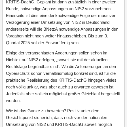
KRITIS-DachG. Geplant ist dann zusätzlich in einer zweiten
Runde, notwendige Anpassungen an NIS2 vorzunehmen.
Einerseits ist dies eine denknotwendige Folge der massiven
Verzögerung einer Umsetzung von NIS2 in Deutschland,
andererseits will die BNetzA notwendige Anpassungen in den
Vorgaben nicht noch weiter hinausschieben. Bis zum 3.
Quartal 2025 soll der Entwurf fertig sein.
Einige der veranschlagten Änderungen sollen schon im
Hinblick auf NIS2 erfolgen, „soweit sie mit der aktuellen
Rechtslage begründbar sind“. Wo die Anforderungen an den
Cyberschutz schon verhältnismäßig konkret sind, ist für die
praktische Realisierung des KRITIS-DachG hingegen vieles
noch völlig unklar, was aber auch zu erwarten gewesen ist.
Jedenfalls aber soll ein möglichst großer Gleichlauf hergestellt
werden.
Wie ist das Ganze zu bewerten? Positiv unter dem
Gesichtspunkt sicherlich, dass noch vor der nationalen
Umsetzung von NIS2 und KRITIS-DachG soweit möglich