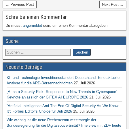
← Previous Post
Next Post →
Schreibe einen Kommentar
Du musst
angemeldet
sein, um einen Kommentar abzugeben.
Suche
Neueste Beiträge
KI- und Technologie-Investitionsstandort Deutschland: Eine aktuelle
Analyse für die ARD-Börsennachrichten
27. Juli 2026
„AI as a Security Risk: Responses to New Threats in Cyberspace“ –
Keynote anlässlich der GITEX AI EUROPE 2026
21. Juli 2026
“Artificial Intelligence And The End Of Digital Security As We Know
It”: Forbes Editor’s Choice für Juli 2026
15. Juli 2026
Wie wichtig ist die neue Rechenzentrumsstrategie der
Bundesregierung für die Digitalsouveränität? Interview mit ZDF heute