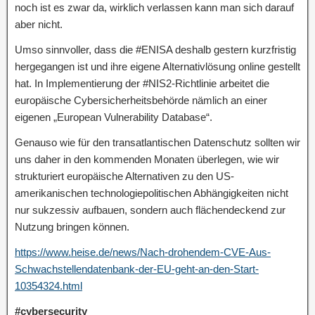
noch ist es zwar da, wirklich verlassen kann man sich darauf
aber nicht.
Umso sinnvoller, dass die #ENISA deshalb gestern kurzfristig
hergegangen ist und ihre eigene Alternativlösung online gestellt
hat. In Implementierung der #NIS2-Richtlinie arbeitet die
europäische Cybersicherheitsbehörde nämlich an einer
eigenen „European Vulnerability Database“.
Genauso wie für den transatlantischen Datenschutz sollten wir
uns daher in den kommenden Monaten überlegen, wie wir
strukturiert europäische Alternativen zu den US-
amerikanischen technologiepolitischen Abhängigkeiten nicht
nur sukzessiv aufbauen, sondern auch flächendeckend zur
Nutzung bringen können.
https://www.heise.de/news/Nach-drohendem-CVE-Aus-
Schwachstellendatenbank-der-EU-geht-an-den-Start-
10354324.html
#cybersecurity