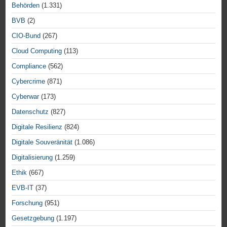
Behörden
(1.331)
BVB
(2)
CIO-Bund
(267)
Cloud Computing
(113)
Compliance
(562)
Cybercrime
(871)
Cyberwar
(173)
Datenschutz
(827)
Digitale Resilienz
(824)
Digitale Souveränität
(1.086)
Digitalisierung
(1.259)
Ethik
(667)
EVB-IT
(37)
Forschung
(951)
Gesetzgebung
(1.197)