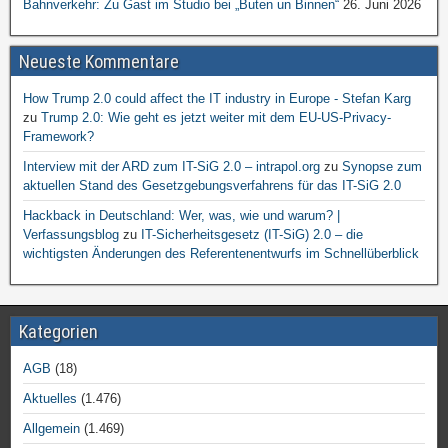
Bahnverkehr: Zu Gast im Studio bei „Buten un Binnen“
26. Juni 2026
Neueste Kommentare
How Trump 2.0 could affect the IT industry in Europe - Stefan Karg
zu
Trump 2.0: Wie geht es jetzt weiter mit dem EU-US-Privacy-
Framework?
Interview mit der ARD zum IT-SiG 2.0 – intrapol.org
zu
Synopse zum
aktuellen Stand des Gesetzgebungsverfahrens für das IT-SiG 2.0
Hackback in Deutschland: Wer, was, wie und warum? |
Verfassungsblog
zu
IT-Sicherheitsgesetz (IT-SiG) 2.0 – die
wichtigsten Änderungen des Referentenentwurfs im Schnellüberblick
Kategorien
AGB
(18)
Aktuelles
(1.476)
Allgemein
(1.469)