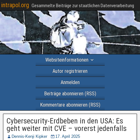
intrapol.org
Gesammelte Beiträge zur staatlichen Datenverarbeitung
Websiteinformationen
Autor registrieren
Anmelden
Beiträge abonnieren (RSS)
Kommentare abonnieren (RSS)
Cybersecurity-Erdbeben in den USA: Es
geht weiter mit CVE – vorerst jedenfalls
Dennis-Kenji Kipker
17. April 2025