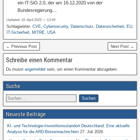
ein IT-SiG 2.0, der am 16.12.2020 von der
Bundesregierung…
Updated: 18. April 2025 — 13:49
Schlagwörter:
CVE
,
Cybersecurity
,
Datenschutz
,
Datensicherheit
,
EU
,
IT-Sicherheit
,
MITRE
,
USA
← Previous Post
Next Post →
Schreibe einen Kommentar
Du musst
angemeldet
sein, um einen Kommentar abzugeben.
Suche
Neueste Beiträge
KI- und Technologie-Investitionsstandort Deutschland: Eine aktuelle
Analyse für die ARD-Börsennachrichten
27. Juli 2026