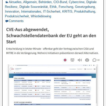
Aktuelles
,
Allgemein
,
Behörden
,
CIO-Bund
,
Cybercrime
,
Digitale
Resilienz
,
Digitale Souveränität
,
Ethik
,
Forschung
,
Gesetzgebung
,
Innovation
,
Internationales
,
IT-Sicherheit
,
KRITIS
,
Produkthaftung
,
Produktsicherheit
,
Whistleblowing
Comments