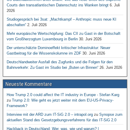
Courts den transatlantischen Datenschutz ins Wanken bringt
6. Juli
2026
Studiogespräch bei 3sat: „Machtkampf – Anthropic muss neue KI
abschalten“
2. Juli 2026
Mehr europäische Wertschöpfung: Das CII zu Gast in der Botschaft
vom Großherzogtum Luxembourg in Berlin
30. Juni 2026
Der unterschätzte Dominoeffekt kritischer Infrastruktur: Neuer
Gastbeitrag für die Wissenskolumne im ZDF
30. Juni 2026
Deutschlandweiter Ausfall des Zugfunks und die Folgen für den
Bahnverkehr: Zu Gast im Studio bei „Buten un Binnen“
26. Juni 2026
Neueste Kommentare
How Trump 2.0 could affect the IT industry in Europe - Stefan Karg
zu
Trump 2.0: Wie geht es jetzt weiter mit dem EU-US-Privacy-
Framework?
Interview mit der ARD zum IT-SiG 2.0 – intrapol.org
zu
Synopse zum
aktuellen Stand des Gesetzgebungsverfahrens für das IT-SiG 2.0
Hackback in Deutschland: Wer, was, wie und warum? |