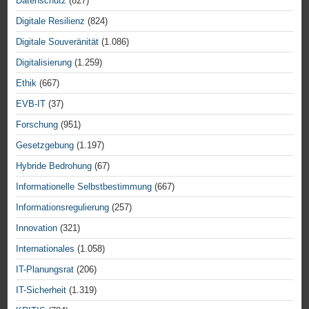
Datenschutz
(827)
Digitale Resilienz
(824)
Digitale Souveränität
(1.086)
Digitalisierung
(1.259)
Ethik
(667)
EVB-IT
(37)
Forschung
(951)
Gesetzgebung
(1.197)
Hybride Bedrohung
(67)
Informationelle Selbstbestimmung
(667)
Informationsregulierung
(257)
Innovation
(321)
Internationales
(1.058)
IT-Planungsrat
(206)
IT-Sicherheit
(1.319)