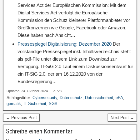
Services Act der Europäischen Kommission: Mit dem
Digital Services Act verfolgt die Europäische
Kommission den Schutz kleinerer Plattformanbieter vor
Großkonzernen wie Google, Facebook oder Amazon.
Diese haben nach Ansicht…
Pressespiegel Digitalisierung: Dezember 2020
Der
vollständige Pressespiegel inkl. Inhaltsverzeichnis steht
als pdf-File unter diesem Link zum Download zur
Verfügung. IT-SiG 2.0 Laut einem Diskussionsentwurf für
ein IT-SiG 2.0, der am 16.12.2020 von der
Bundesregierung…
Updated: 24. Oktober 2024 — 21:23
Schlagwörter:
Cybersecurity
,
Datenschutz
,
Datensicherheit
,
ePA
,
gematik
,
IT-Sicherheit
,
SGB
← Previous Post
Next Post →
Schreibe einen Kommentar