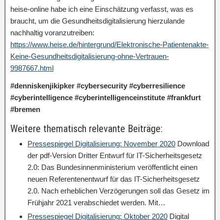
heise-online habe ich eine Einschätzung verfasst, was es
braucht, um die Gesundheitsdigitalisierung hierzulande
nachhaltig voranzutreiben:
https://www.heise.de/hintergrund/Elektronische-Patientenakte-
Keine-Gesundheitsdigitalisierung-ohne-Vertrauen-
9987667.html
#denniskenjikipker #cybersecurity #cyberresilience
#cyberintelligence #cyberintelligenceinstitute #frankfurt
#bremen
Weitere thematisch relevante Beiträge:
Pressespiegel Digitalisierung: November 2020
Download
der pdf-Version Dritter Entwurf für IT-Sicherheitsgesetz
2.0: Das Bundesinnenministerium veröffentlicht einen
neuen Referentenentwurf für das IT-Sicherheitsgesetz
2.0. Nach erheblichen Verzögerungen soll das Gesetz im
Frühjahr 2021 verabschiedet werden. Mit…
Pressespiegel Digitalisierung: Oktober 2020
Digital