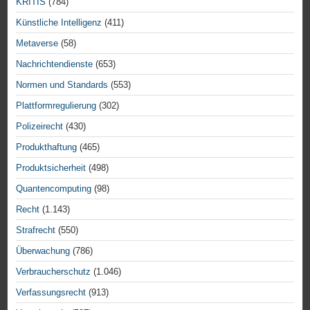
KRITIS
(784)
Künstliche Intelligenz
(411)
Metaverse
(58)
Nachrichtendienste
(653)
Normen und Standards
(553)
Plattformregulierung
(302)
Polizeirecht
(430)
Produkthaftung
(465)
Produktsicherheit
(498)
Quantencomputing
(98)
Recht
(1.143)
Strafrecht
(550)
Überwachung
(786)
Verbraucherschutz
(1.046)
Verfassungsrecht
(913)