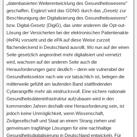
„datenbasierten Weiterentwicklung des Gesundheitswesens“
geschaffen. Ergänzt wird das GDNG durch das „Gesetz zur
Beschleunigung der Digitalisierung des Gesundheitswesens“
bzw. Digital-Gesetz (DigiG), das unter anderem die Opt-out-
Lösung der Versicherten bei der elektronischen Patientenakte
(#ePA) vorsieht und die ePA auf diese Weise zurzeit
flächendeckend in Deutschland ausrollt. Wo nun auf der einen
Seite gesetzlich angeordnet mehr digitalisiert und vernetzt
wird, wachsen auf der anderen Seite auch die
Herausforderungen ganz deutlich – denn wie vulnerabel der
Gesundheitssektor nach wie vor tatsächlich ist, belegen die
mittlerweile gefühlt am laufenden Band stattfindenden
Cyberangriffe mehr als eindrucksvoll. Eine sichere nationale
Gesundheitsdateninfrastruktur aufzubauen wird in den
kommenden Jahren deshalb eine Herausforderung sein, ist
jedoch keine Unmöglichkeit, wenn Wissenschaft,
Zivilgesellschaft und Staat an einem Strang ziehen und
gemeinsam tragfähige Lösungen für eine nachhaltige
Gesundheitsdigitalisierung in Deutschland entwickeln. Für