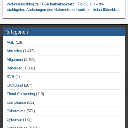
Verfassungsblog
zu
IT-Sicherheitsgesetz (IT-SiG) 2.0 – die
wichtigsten Änderungen des Referentenentwurfs im Schnellüberblick
Kategorien
AGB
(18)
Aktuelles
(1.476)
Allgemein
(1.469)
Behörden
(1.331)
BVB
(2)
CIO-Bund
(267)
Cloud Computing
(113)
Compliance
(562)
Cybercrime
(871)
Cyberwar
(173)