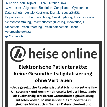
Dennis-Kenji Kipker
24. Oktober 2024
Aktuelles
,
Allgemein
,
Behörden
,
Compliance
,
Cybercrime
,
Datenschutz
,
Digitale Resilienz
,
Digitale Souveränität
,
Digitalisierung
,
Ethik
,
Forschung
,
Gesetzgebung
,
Informationelle
Selbstbestimmung
,
Informationsregulierung
,
Innovation
,
IT-
Sicherheit
,
Produkthaftung
,
Produktsicherheit
,
Recht
,
Verbraucherschutz
Comments