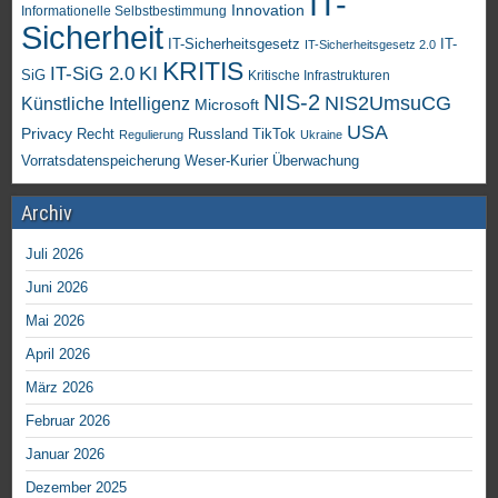
IT-
Innovation
Informationelle Selbstbestimmung
Sicherheit
IT-Sicherheitsgesetz
IT-
IT-Sicherheitsgesetz 2.0
KRITIS
KI
IT-SiG 2.0
SiG
Kritische Infrastrukturen
NIS-2
NIS2UmsuCG
Künstliche Intelligenz
Microsoft
USA
Privacy
Recht
TikTok
Russland
Regulierung
Ukraine
Vorratsdatenspeicherung
Weser-Kurier
Überwachung
Archiv
Juli 2026
Juni 2026
Mai 2026
April 2026
März 2026
Februar 2026
Januar 2026
Dezember 2025