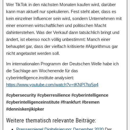
Wer TikTok in den nächsten Monaten kaufen wird, darüber
kann man aktuell nur spekulieren. Fest steht aber, dass es
kein einzelner Influencer sein wird, sondern Unternehmen mit
einer enormen wirtschaftlichen und politischen Macht
dahinterstehen. Was der Verkauf dann tatsächlich bringt und
ändert, ist ebenso noch völlig unbestimmt: Manch einer
behauptet gar, dass der vielfach kritisierte #Algorithmus gar
nicht angetastet werden soll.
Im internationalen Programm der Deutschen Welle habe ich
die Sachlage am Wochenende für das
cyberintelligence.institute analysiert:
https://www.youtube.com/watch?v=tKNPI7tqSp4
#cybersecurity #cyberresilience #cyberintelligence
#cyberintelligenceinstitute #frankfurt #bremen
#denniskenjikipker
Weitere thematisch relevante Beiträge:
Pressespiegel Digitalisierung: Dezember 2020
Der