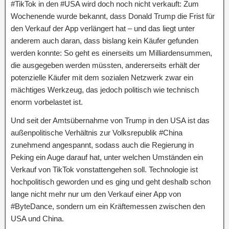
#TikTok in den #USA wird doch noch nicht verkauft: Zum
Wochenende wurde bekannt, dass Donald Trump die Frist für
den Verkauf der App verlängert hat – und das liegt unter
anderem auch daran, dass bislang kein Käufer gefunden
werden konnte: So geht es einerseits um Milliardensummen,
die ausgegeben werden müssten, andererseits erhält der
potenzielle Käufer mit dem sozialen Netzwerk zwar ein
mächtiges Werkzeug, das jedoch politisch wie technisch
enorm vorbelastet ist.
Und seit der Amtsübernahme von Trump in den USA ist das
außenpolitische Verhältnis zur Volksrepublik #China
zunehmend angespannt, sodass auch die Regierung in
Peking ein Auge darauf hat, unter welchen Umständen ein
Verkauf von TikTok vonstattengehen soll. Technologie ist
hochpolitisch geworden und es ging und geht deshalb schon
lange nicht mehr nur um den Verkauf einer App von
#ByteDance, sondern um ein Kräftemessen zwischen den
USA und China.