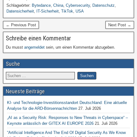
Schlagwörter:
Bytedance
,
China
,
Cybersecurity
,
Datenschutz
,
Datensicherheit
,
IT-Sicherheit
,
TikTok
,
USA
← Previous Post
Next Post →
Schreibe einen Kommentar
Du musst
angemeldet
sein, um einen Kommentar abzugeben.
Suche
Neueste Beiträge
KI- und Technologie-Investitionsstandort Deutschland: Eine aktuelle
Analyse für die ARD-Börsennachrichten
27. Juli 2026
„AI as a Security Risk: Responses to New Threats in Cyberspace“ –
Keynote anlässlich der GITEX AI EUROPE 2026
21. Juli 2026
“Artificial Intelligence And The End Of Digital Security As We Know