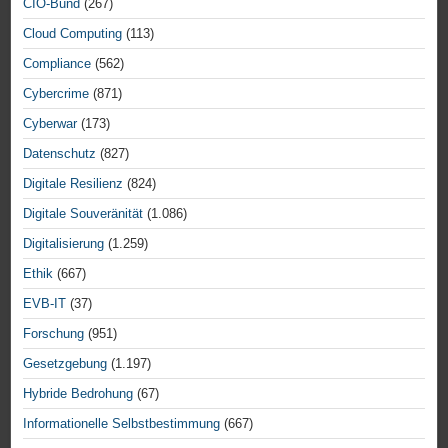
CIO-Bund
(267)
Cloud Computing
(113)
Compliance
(562)
Cybercrime
(871)
Cyberwar
(173)
Datenschutz
(827)
Digitale Resilienz
(824)
Digitale Souveränität
(1.086)
Digitalisierung
(1.259)
Ethik
(667)
EVB-IT
(37)
Forschung
(951)
Gesetzgebung
(1.197)
Hybride Bedrohung
(67)
Informationelle Selbstbestimmung
(667)