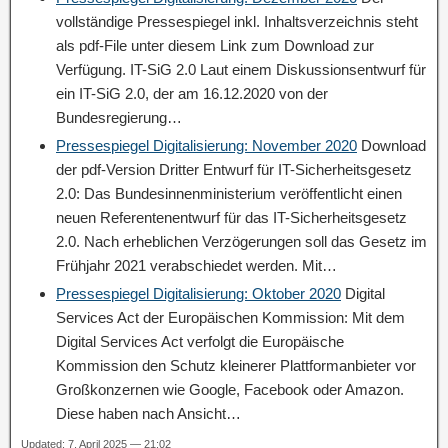
vollständige Pressespiegel inkl. Inhaltsverzeichnis steht
als pdf-File unter diesem Link zum Download zur
Verfügung. IT-SiG 2.0 Laut einem Diskussionsentwurf für
ein IT-SiG 2.0, der am 16.12.2020 von der
Bundesregierung…
Pressespiegel Digitalisierung: November 2020
Download
der pdf-Version Dritter Entwurf für IT-Sicherheitsgesetz
2.0: Das Bundesinnenministerium veröffentlicht einen
neuen Referentenentwurf für das IT-Sicherheitsgesetz
2.0. Nach erheblichen Verzögerungen soll das Gesetz im
Frühjahr 2021 verabschiedet werden. Mit…
Pressespiegel Digitalisierung: Oktober 2020
Digital
Services Act der Europäischen Kommission: Mit dem
Digital Services Act verfolgt die Europäische
Kommission den Schutz kleinerer Plattformanbieter vor
Großkonzernen wie Google, Facebook oder Amazon.
Diese haben nach Ansicht…
Updated: 7. April 2025 — 21:02