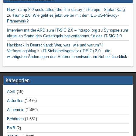
How Trump 2.0 could affect the IT industry in Europe - Stefan Karg
zu
Trump 2.0: Wie geht es jetzt weiter mit dem EU-US-Privacy-
Framework?
Interview mit der ARD zum IT-SiG 2.0 – intrapol.org
zu
Synopse zum
aktuellen Stand des Gesetzgebungsverfahrens für das IT-SiG 2.0
Hackback in Deutschland: Wer, was, wie und warum? |
Verfassungsblog
zu
IT-Sicherheitsgesetz (IT-SiG) 2.0 – die
wichtigsten Änderungen des Referentenentwurfs im Schnellüberblick
Kategorien
AGB
(18)
Aktuelles
(1.476)
Allgemein
(1.469)
Behörden
(1.331)
BVB
(2)