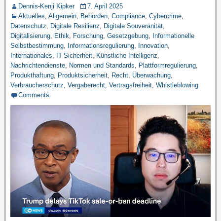
Dennis-Kenji Kipker
7. April 2025
Aktuelles
,
Allgemein
,
Behörden
,
Compliance
,
Cybercrime
,
Datenschutz
,
Digitale Resilienz
,
Digitale Souveränität
,
Digitalisierung
,
Ethik
,
Forschung
,
Gesetzgebung
,
Informationelle
Selbstbestimmung
,
Informationsregulierung
,
Innovation
,
Internationales
,
IT-Sicherheit
,
Künstliche Intelligenz
,
Nachrichtendienste
,
Normen und Standards
,
Plattformregulierung
,
Produkthaftung
,
Produktsicherheit
,
Recht
,
Überwachung
,
Verbraucherschutz
,
Vergaberecht
,
Vertragsfreiheit
,
Whistleblowing
Comments