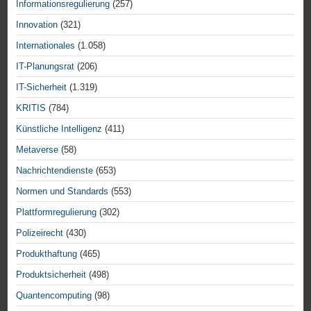
Informationsregulierung
(257)
Innovation
(321)
Internationales
(1.058)
IT-Planungsrat
(206)
IT-Sicherheit
(1.319)
KRITIS
(784)
Künstliche Intelligenz
(411)
Metaverse
(58)
Nachrichtendienste
(653)
Normen und Standards
(553)
Plattformregulierung
(302)
Polizeirecht
(430)
Produkthaftung
(465)
Produktsicherheit
(498)
Quantencomputing
(98)