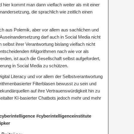
 hier kommt man dann vielfach weiter als mit einer
inandersetzung, die sprachlich wie zeitlich einen
 auch aus Polemik, aber vor allem aus sachlichen und
 Auseinandersetzung darf auch in Social Media nicht
selbst ihrer Verantwortung bislang vielfach nicht
tscheidenden #Algorithmen nach wie vor als
den, ist auch die Gesellschaft selbst aufgefordert,
ierung in Social Media zu schützen.
igital Literacy und vor allem der Selbstverantwortung
ithmenbasierter Filterblasen bewusst zu sein und
ekundärquellen auf ihre Vertrauenswürdigkeit hin zu
Zeitalter KI-basierter Chatbots jedoch mehr und mehr
cyberintelligence #cyberintelligenceinstitute
ipker