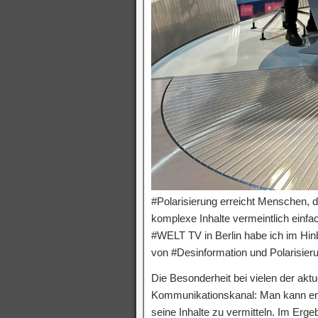
#Polarisierung erreicht Menschen, 
komplexe Inhalte vermeintlich einfac
#WELT TV in Berlin habe ich im Hin
von #Desinformation und Polarisieru
Die Besonderheit bei vielen der aktu
Kommunikationskanal: Man kann ent
seine Inhalte zu vermitteln. Im Erg