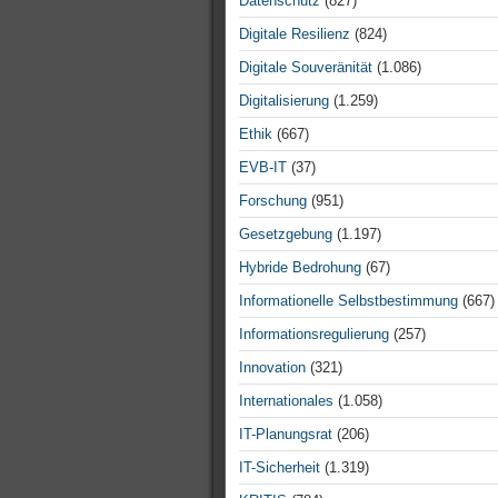
Datenschutz
(827)
Digitale Resilienz
(824)
Digitale Souveränität
(1.086)
Digitalisierung
(1.259)
Ethik
(667)
EVB-IT
(37)
Forschung
(951)
Gesetzgebung
(1.197)
Hybride Bedrohung
(67)
Informationelle Selbstbestimmung
(667)
Informationsregulierung
(257)
Innovation
(321)
Internationales
(1.058)
IT-Planungsrat
(206)
IT-Sicherheit
(1.319)