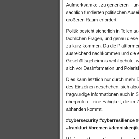
Aufmerksamkeit zu generieren – und
sachlich fundierten politischen Ause
größeren Raum erfordert.
Politik besteht sicherlich in Teilen
fachlichen Fragen, und genau diese
zu kurz kommen. Da die Plattformen 
ausreichend nachkommen und die en
Geschäftsgeheimnis wohl gehütet wer
sich vor Desinformation und Polaris
Dies kann letztlich nur durch mehr D
des Einzelnen geschehen, sich algor
fragwürdige Informationen auch in S
überprüfen – eine Fähigkeit, die im 
abhanden kommt.
#cybersecurity #cyberresilience #
#frankfurt #bremen #denniskenjik