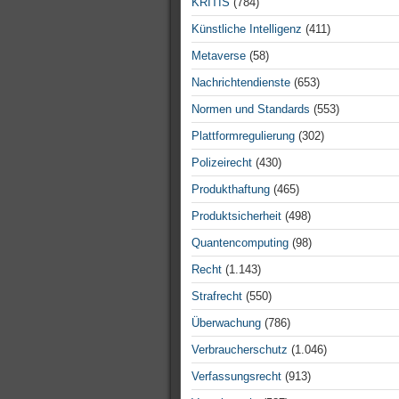
KRITIS
(784)
Künstliche Intelligenz
(411)
Metaverse
(58)
Nachrichtendienste
(653)
Normen und Standards
(553)
Plattformregulierung
(302)
Polizeirecht
(430)
Produkthaftung
(465)
Produktsicherheit
(498)
Quantencomputing
(98)
Recht
(1.143)
Strafrecht
(550)
Überwachung
(786)
Verbraucherschutz
(1.046)
Verfassungsrecht
(913)