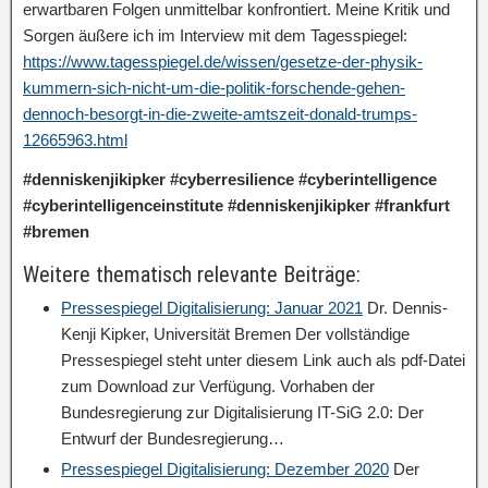
erwartbaren Folgen unmittelbar konfrontiert. Meine Kritik und
Sorgen äußere ich im Interview mit dem Tagesspiegel:
https://www.tagesspiegel.de/wissen/gesetze-der-physik-
kummern-sich-nicht-um-die-politik-forschende-gehen-
dennoch-besorgt-in-die-zweite-amtszeit-donald-trumps-
12665963.html
#denniskenjikipker #cyberresilience #cyberintelligence
#cyberintelligenceinstitute #denniskenjikipker #frankfurt
#bremen
Weitere thematisch relevante Beiträge:
Pressespiegel Digitalisierung: Januar 2021
Dr. Dennis-
Kenji Kipker, Universität Bremen Der vollständige
Pressespiegel steht unter diesem Link auch als pdf-Datei
zum Download zur Verfügung. Vorhaben der
Bundesregierung zur Digitalisierung IT-SiG 2.0: Der
Entwurf der Bundesregierung…
Pressespiegel Digitalisierung: Dezember 2020
Der