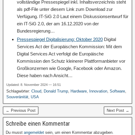
vollständige Pressespiegel inkl. Inhaltsverzeichnis steht
als pdf-File unter diesem Link zum Download zur
Verfügung. IT-SiG 2.0 Laut einem Diskussionsentwurf für
ein IT-SiG 2.0, der am 16.12.2020 von der
Bundesregierung…
Pressespiegel Digitalisierung: Oktober 2020
Digital
Services Act der Europäischen Kommission: Mit dem
Digital Services Act verfolgt die Europäische
Kommission den Schutz kleinerer Plattformanbieter vor
Großkonzernen wie Google, Facebook oder Amazon.
Diese haben nach Ansicht…
Updated: 8. November 2024 — 16:51
Schlagwörter:
Cloud
,
Donald Trump
,
Hardware
,
Innovation
,
Software
,
Souveränität
,
USA
← Previous Post
Next Post →
Schreibe einen Kommentar
Du musst
angemeldet
sein, um einen Kommentar abzugeben.