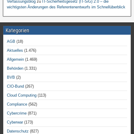
Verfassungsblog
zu
IT-Sicherheitsgesetz (IT-SiG) 2.0 – die
wichtigsten Änderungen des Referentenentwurfs im Schnellüberblick
Kategorien
AGB
(18)
Aktuelles
(1.476)
Allgemein
(1.469)
Behörden
(1.331)
BVB
(2)
CIO-Bund
(267)
Cloud Computing
(113)
Compliance
(562)
Cybercrime
(871)
Cyberwar
(173)
Datenschutz
(827)