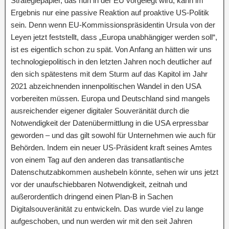
Strategiepapier, das nun in der EU vorgelegt wird, kann im
Ergebnis nur eine passive Reaktion auf proaktive US-Politik
sein. Denn wenn EU-Kommissionspräsidentin Ursula von der
Leyen jetzt feststellt, dass „Europa unabhängiger werden soll“,
ist es eigentlich schon zu spät. Von Anfang an hätten wir uns
technologiepolitisch in den letzten Jahren noch deutlicher auf
den sich spätestens mit dem Sturm auf das Kapitol im Jahr
2021 abzeichnenden innenpolitischen Wandel in den USA
vorbereiten müssen. Europa und Deutschland sind mangels
ausreichender eigener digitaler Souveränität durch die
Notwendigkeit der Datenübermittlung in die USA erpressbar
geworden – und das gilt sowohl für Unternehmen wie auch für
Behörden. Indem ein neuer US-Präsident kraft seines Amtes
von einem Tag auf den anderen das transatlantische
Datenschutzabkommen aushebeln könnte, sehen wir uns jetzt
vor der unaufschiebbaren Notwendigkeit, zeitnah und
außerordentlich dringend einen Plan-B in Sachen
Digitalsouveränität zu entwickeln. Das wurde viel zu lange
aufgeschoben, und nun werden wir mit den seit Jahren