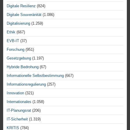
Digitale Resilienz
(824)
Digitale Souveränität
(1.086)
Digitalisierung
(1.259)
Ethik
(667)
EVB-IT
(37)
Forschung
(951)
Gesetzgebung
(1.197)
Hybride Bedrohung
(67)
Informationelle Selbstbestimmung
(667)
Informationsregulierung
(257)
Innovation
(321)
Internationales
(1.058)
IT-Planungsrat
(206)
IT-Sicherheit
(1.319)
KRITIS
(784)