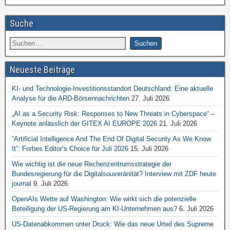
Suche
Neueste Beiträge
KI- und Technologie-Investitionsstandort Deutschland: Eine aktuelle
Analyse für die ARD-Börsennachrichten
27. Juli 2026
„AI as a Security Risk: Responses to New Threats in Cyberspace“ –
Keynote anlässlich der GITEX AI EUROPE 2026
21. Juli 2026
“Artificial Intelligence And The End Of Digital Security As We Know
It”: Forbes Editor’s Choice für Juli 2026
15. Juli 2026
Wie wichtig ist die neue Rechenzentrumsstrategie der
Bundesregierung für die Digitalsouveränität? Interview mit ZDF heute
journal
9. Juli 2026
OpenAIs Wette auf Washington: Wie wirkt sich die potenzielle
Beteiligung der US-Regierung am KI-Unternehmen aus?
6. Juli 2026
US-Datenabkommen unter Druck: Wie das neue Urteil des Supreme