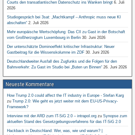
Courts den transatlantischen Datenschutz ins Wanken bringt
6. Juli
2026
Studiogespräch bei 3sat: „Machtkampf – Anthropic muss neue KI
abschalten“
2. Juli 2026
Mehr europäische Wertschöpfung: Das CII zu Gast in der Botschaft
vom Großherzogtum Luxembourg in Berlin
30. Juni 2026
Der unterschätzte Dominoeffekt kritischer Infrastruktur: Neuer
Gastbeitrag für die Wissenskolumne im ZDF
30. Juni 2026
Deutschlandweiter Ausfall des Zugfunks und die Folgen für den
Bahnverkehr: Zu Gast im Studio bei „Buten un Binnen“
26. Juni 2026
Neueste Kommentare
How Trump 2.0 could affect the IT industry in Europe - Stefan Karg
zu
Trump 2.0: Wie geht es jetzt weiter mit dem EU-US-Privacy-
Framework?
Interview mit der ARD zum IT-SiG 2.0 – intrapol.org
zu
Synopse zum
aktuellen Stand des Gesetzgebungsverfahrens für das IT-SiG 2.0
Hackback in Deutschland: Wer, was, wie und warum? |