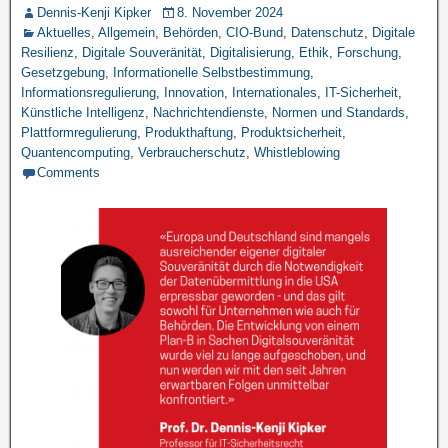
Dennis-Kenji Kipker
8. November 2024
Aktuelles
,
Allgemein
,
Behörden
,
CIO-Bund
,
Datenschutz
,
Digitale
Resilienz
,
Digitale Souveränität
,
Digitalisierung
,
Ethik
,
Forschung
,
Gesetzgebung
,
Informationelle Selbstbestimmung
,
Informationsregulierung
,
Innovation
,
Internationales
,
IT-Sicherheit
,
Künstliche Intelligenz
,
Nachrichtendienste
,
Normen und Standards
,
Plattformregulierung
,
Produkthaftung
,
Produktsicherheit
,
Quantencomputing
,
Verbraucherschutz
,
Whistleblowing
Comments