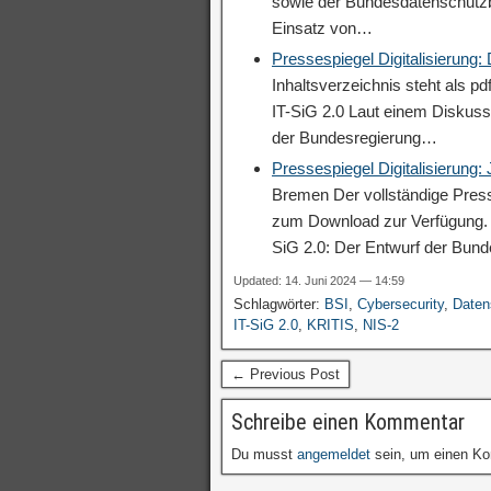
sowie der Bundesdatenschutzbe
Einsatz von…
Pressespiegel Digitalisierung
Inhaltsverzeichnis steht als p
IT-SiG 2.0 Laut einem Diskuss
der Bundesregierung…
Pressespiegel Digitalisierung:
Bremen Der vollständige Press
zum Download zur Verfügung. V
SiG 2.0: Der Entwurf der Bun
Updated: 14. Juni 2024 — 14:59
Schlagwörter:
BSI
,
Cybersecurity
,
Daten
IT-SiG 2.0
,
KRITIS
,
NIS-2
← Previous Post
Schreibe einen Kommentar
Du musst
angemeldet
sein, um einen K