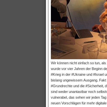
Wir können nicht einfach so tun, a
wurde vor vier Jahren der Beginn de
#Krieg in der #Ukraine und #Israel 
bislang ungewissem Ausgang. Fakt i
#Grundrechte und die #Sicherheit, di
sind weder unantastbar noch selbstv
vulnerabel, das sehen wir jeden Tag
neuen Vorschlägen für mehr digital