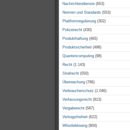
Nachrichtendienste
(653)
Normen und Standards
(553)
Plattformregulierung
(302)
Polizeirecht
(430)
Produkthaftung
(465)
Produktsicherheit
(498)
Quantencomputing
(98)
Recht
(1.143)
Strafrecht
(550)
Überwachung
(786)
Verbraucherschutz
(1.046)
Verfassungsrecht
(913)
Vergaberecht
(587)
Vertragsfreiheit
(622)
Whistleblowing
(804)