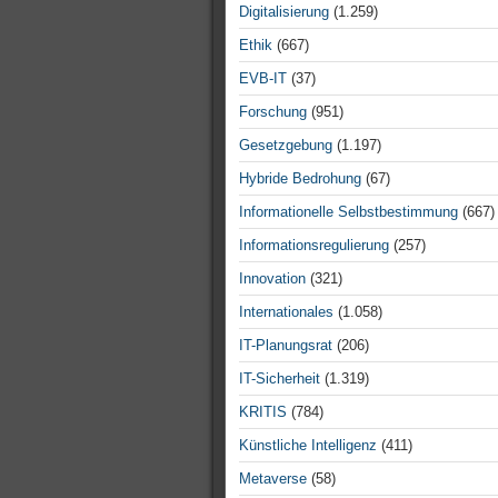
Digitalisierung
(1.259)
Ethik
(667)
EVB-IT
(37)
Forschung
(951)
Gesetzgebung
(1.197)
Hybride Bedrohung
(67)
Informationelle Selbstbestimmung
(667)
Informationsregulierung
(257)
Innovation
(321)
Internationales
(1.058)
IT-Planungsrat
(206)
IT-Sicherheit
(1.319)
KRITIS
(784)
Künstliche Intelligenz
(411)
Metaverse
(58)