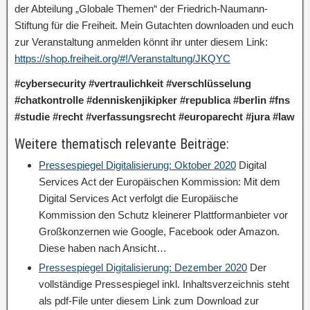
der Abteilung „Globale Themen“ der Friedrich-Naumann-
Stiftung für die Freiheit. Mein Gutachten downloaden und euch
zur Veranstaltung anmelden könnt ihr unter diesem Link:
https://shop.freiheit.org/#!/Veranstaltung/JKQYC
#cybersecurity #vertraulichkeit #verschlüsselung
#chatkontrolle #denniskenjikipker #republica #berlin #fns
#studie #recht #verfassungsrecht #europarecht #jura #law
Weitere thematisch relevante Beiträge:
Pressespiegel Digitalisierung: Oktober 2020
Digital
Services Act der Europäischen Kommission: Mit dem
Digital Services Act verfolgt die Europäische
Kommission den Schutz kleinerer Plattformanbieter vor
Großkonzernen wie Google, Facebook oder Amazon.
Diese haben nach Ansicht…
Pressespiegel Digitalisierung: Dezember 2020
Der
vollständige Pressespiegel inkl. Inhaltsverzeichnis steht
als pdf-File unter diesem Link zum Download zur