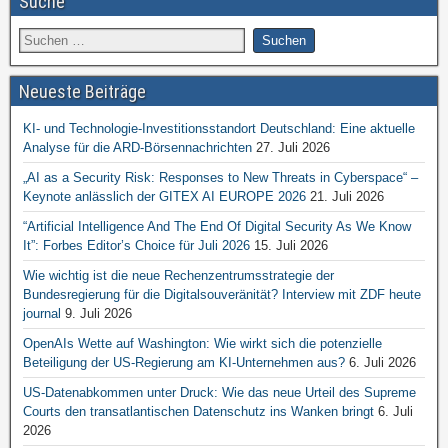
Suche
Neueste Beiträge
KI- und Technologie-Investitionsstandort Deutschland: Eine aktuelle
Analyse für die ARD-Börsennachrichten
27. Juli 2026
„AI as a Security Risk: Responses to New Threats in Cyberspace“ –
Keynote anlässlich der GITEX AI EUROPE 2026
21. Juli 2026
“Artificial Intelligence And The End Of Digital Security As We Know
It”: Forbes Editor’s Choice für Juli 2026
15. Juli 2026
Wie wichtig ist die neue Rechenzentrumsstrategie der
Bundesregierung für die Digitalsouveränität? Interview mit ZDF heute
journal
9. Juli 2026
OpenAIs Wette auf Washington: Wie wirkt sich die potenzielle
Beteiligung der US-Regierung am KI-Unternehmen aus?
6. Juli 2026
US-Datenabkommen unter Druck: Wie das neue Urteil des Supreme
Courts den transatlantischen Datenschutz ins Wanken bringt
6. Juli
2026