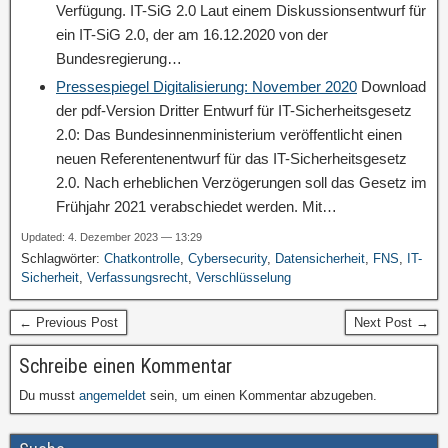
Verfügung. IT-SiG 2.0 Laut einem Diskussionsentwurf für
ein IT-SiG 2.0, der am 16.12.2020 von der
Bundesregierung…
Pressespiegel Digitalisierung: November 2020
Download
der pdf-Version Dritter Entwurf für IT-Sicherheitsgesetz
2.0: Das Bundesinnenministerium veröffentlicht einen
neuen Referentenentwurf für das IT-Sicherheitsgesetz
2.0. Nach erheblichen Verzögerungen soll das Gesetz im
Frühjahr 2021 verabschiedet werden. Mit…
Updated: 4. Dezember 2023 — 13:29
Schlagwörter:
Chatkontrolle
,
Cybersecurity
,
Datensicherheit
,
FNS
,
IT-
Sicherheit
,
Verfassungsrecht
,
Verschlüsselung
← Previous Post
Next Post →
Schreibe einen Kommentar
Du musst
angemeldet
sein, um einen Kommentar abzugeben.