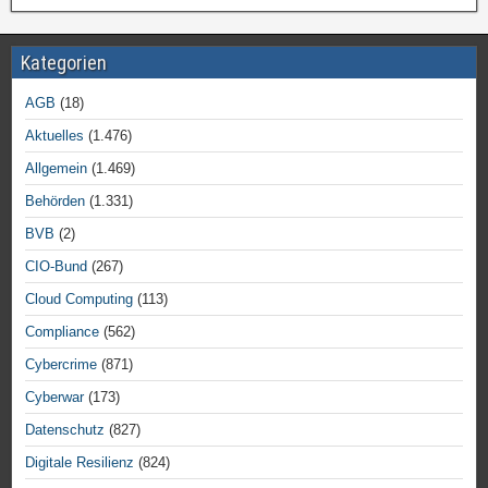
Kategorien
AGB
(18)
Aktuelles
(1.476)
Allgemein
(1.469)
Behörden
(1.331)
BVB
(2)
CIO-Bund
(267)
Cloud Computing
(113)
Compliance
(562)
Cybercrime
(871)
Cyberwar
(173)
Datenschutz
(827)
Digitale Resilienz
(824)