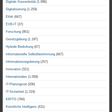
Digitale Souveränität
(1.086)
Digitalisierung
(1.259)
Ethik
(667)
EVB-IT
(37)
Forschung
(951)
Gesetzgebung
(1.197)
Hybride Bedrohung
(67)
Informationelle Selbstbestimmung
(667)
Informationsregulierung
(257)
Innovation
(321)
Internationales
(1.058)
IT-Planungsrat
(206)
IT-Sicherheit
(1.319)
KRITIS
(784)
Künstliche Intelligenz
(411)