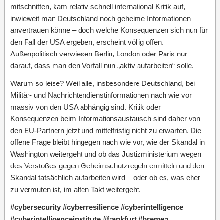
mitschnitten, kam relativ schnell international Kritik auf,
inwieweit man Deutschland noch geheime Informationen
anvertrauen könne – doch welche Konsequenzen sich nun für
den Fall der USA ergeben, erscheint völlig offen.
Außenpolitisch verwiesen Berlin, London oder Paris nur
darauf, dass man den Vorfall nun „aktiv aufarbeiten“ solle.
Warum so leise? Weil alle, insbesondere Deutschland, bei
Militär- und Nachrichtendienstinformationen nach wie vor
massiv von den USA abhängig sind. Kritik oder
Konsequenzen beim Informationsaustausch sind daher von
den EU-Partnern jetzt und mittelfristig nicht zu erwarten. Die
offene Frage bleibt hingegen nach wie vor, wie der Skandal in
Washington weitergeht und ob das Justizministerium wegen
des Verstoßes gegen Geheimschutzregeln ermitteln und den
Skandal tatsächlich aufarbeiten wird – oder ob es, was eher
zu vermuten ist, im alten Takt weitergeht.
#cybersecurity #cyberresilience #cyberintelligence
#cyberintelligenceinstitute #frankfurt #bremen