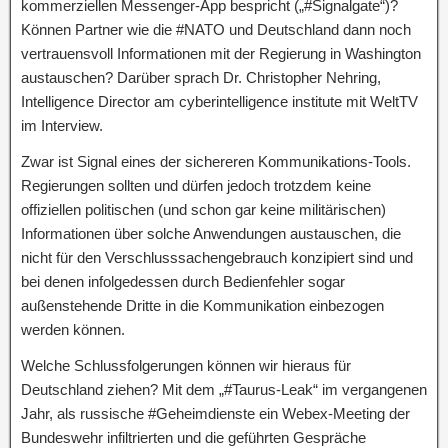
kommerziellen Messenger-App bespricht („#Signalgate“)?
Können Partner wie die #NATO und Deutschland dann noch
vertrauensvoll Informationen mit der Regierung in Washington
austauschen? Darüber sprach Dr. Christopher Nehring,
Intelligence Director am cyberintelligence institute mit WeltTV
im Interview.
Zwar ist Signal eines der sichereren Kommunikations-Tools.
Regierungen sollten und dürfen jedoch trotzdem keine
offiziellen politischen (und schon gar keine militärischen)
Informationen über solche Anwendungen austauschen, die
nicht für den Verschlusssachengebrauch konzipiert sind und
bei denen infolgedessen durch Bedienfehler sogar
außenstehende Dritte in die Kommunikation einbezogen
werden können.
Welche Schlussfolgerungen können wir hieraus für
Deutschland ziehen? Mit dem „#Taurus-Leak“ im vergangenen
Jahr, als russische #Geheimdienste ein Webex-Meeting der
Bundeswehr infiltrierten und die geführten Gespräche