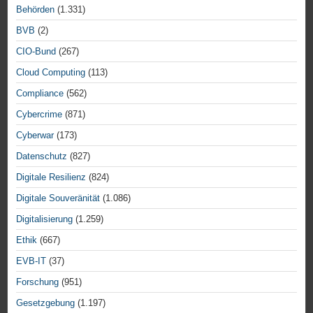
Behörden
(1.331)
BVB
(2)
CIO-Bund
(267)
Cloud Computing
(113)
Compliance
(562)
Cybercrime
(871)
Cyberwar
(173)
Datenschutz
(827)
Digitale Resilienz
(824)
Digitale Souveränität
(1.086)
Digitalisierung
(1.259)
Ethik
(667)
EVB-IT
(37)
Forschung
(951)
Gesetzgebung
(1.197)