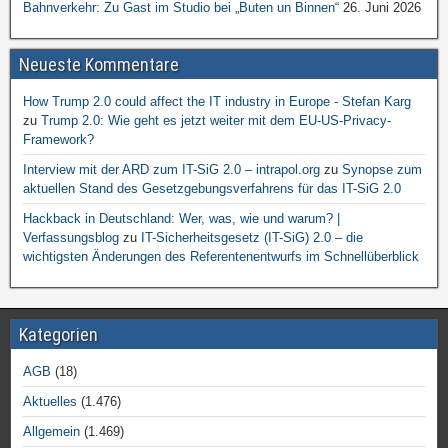
Bahnverkehr: Zu Gast im Studio bei „Buten un Binnen“
26. Juni 2026
Neueste Kommentare
How Trump 2.0 could affect the IT industry in Europe - Stefan Karg
zu
Trump 2.0: Wie geht es jetzt weiter mit dem EU-US-Privacy-
Framework?
Interview mit der ARD zum IT-SiG 2.0 – intrapol.org
zu
Synopse zum
aktuellen Stand des Gesetzgebungsverfahrens für das IT-SiG 2.0
Hackback in Deutschland: Wer, was, wie und warum? |
Verfassungsblog
zu
IT-Sicherheitsgesetz (IT-SiG) 2.0 – die
wichtigsten Änderungen des Referentenentwurfs im Schnellüberblick
Kategorien
AGB
(18)
Aktuelles
(1.476)
Allgemein
(1.469)