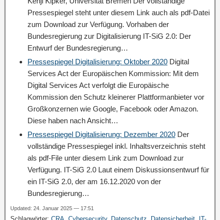
Kenji Kipker, Universität Bremen Der vollständige
Pressespiegel steht unter diesem Link auch als pdf-Datei
zum Download zur Verfügung. Vorhaben der
Bundesregierung zur Digitalisierung IT-SiG 2.0: Der
Entwurf der Bundesregierung…
Pressespiegel Digitalisierung: Oktober 2020
Digital
Services Act der Europäischen Kommission: Mit dem
Digital Services Act verfolgt die Europäische
Kommission den Schutz kleinerer Plattformanbieter vor
Großkonzernen wie Google, Facebook oder Amazon.
Diese haben nach Ansicht…
Pressespiegel Digitalisierung: Dezember 2020
Der
vollständige Pressespiegel inkl. Inhaltsverzeichnis steht
als pdf-File unter diesem Link zum Download zur
Verfügung. IT-SiG 2.0 Laut einem Diskussionsentwurf für
ein IT-SiG 2.0, der am 16.12.2020 von der
Bundesregierung…
Updated: 24. Januar 2025 — 17:51
Schlagwörter:
CRA
,
Cybersecurity
,
Datenschutz
,
Datensicherheit
,
IT-