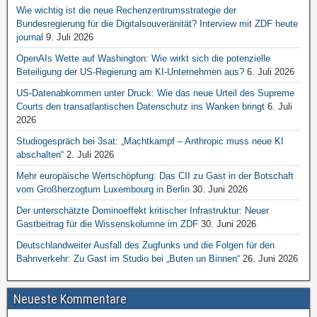
Wie wichtig ist die neue Rechenzentrumsstrategie der
Bundesregierung für die Digitalsouveränität? Interview mit ZDF heute
journal
9. Juli 2026
OpenAIs Wette auf Washington: Wie wirkt sich die potenzielle
Beteiligung der US-Regierung am KI-Unternehmen aus?
6. Juli 2026
US-Datenabkommen unter Druck: Wie das neue Urteil des Supreme
Courts den transatlantischen Datenschutz ins Wanken bringt
6. Juli
2026
Studiogespräch bei 3sat: „Machtkampf – Anthropic muss neue KI
abschalten“
2. Juli 2026
Mehr europäische Wertschöpfung: Das CII zu Gast in der Botschaft
vom Großherzogtum Luxembourg in Berlin
30. Juni 2026
Der unterschätzte Dominoeffekt kritischer Infrastruktur: Neuer
Gastbeitrag für die Wissenskolumne im ZDF
30. Juni 2026
Deutschlandweiter Ausfall des Zugfunks und die Folgen für den
Bahnverkehr: Zu Gast im Studio bei „Buten un Binnen“
26. Juni 2026
Neueste Kommentare