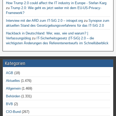
How Trump 2.0 could affect the IT industry in Europe - Stefan Karg
zu
Trump 2.0: Wie geht es jetzt weiter mit dem EU-US-Privacy-
Framework?
Interview mit der ARD zum IT-SiG 2.0 – intrapol.org
zu
Synopse zum
aktuellen Stand des Gesetzgebungsverfahrens für das IT-SiG 2.0
Hackback in Deutschland: Wer, was, wie und warum? |
Verfassungsblog
zu
IT-Sicherheitsgesetz (IT-SiG) 2.0 – die
wichtigsten Änderungen des Referentenentwurfs im Schnellüberblick
Kategorien
AGB
(18)
Aktuelles
(1.476)
Allgemein
(1.469)
Behörden
(1.331)
BVB
(2)
CIO-Bund
(267)