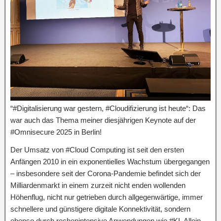
“#Digitalisierung war gestern, #Cloudifizierung ist heute“: Das
war auch das Thema meiner diesjährigen Keynote auf der
#Omnisecure 2025 in Berlin!
Der Umsatz von #Cloud Computing ist seit den ersten
Anfängen 2010 in ein exponentielles Wachstum übergegangen
– insbesondere seit der Corona-Pandemie befindet sich der
Milliardenmarkt in einem zurzeit nicht enden wollenden
Höhenflug, nicht nur getrieben durch allgegenwärtige, immer
schnellere und günstigere digitale Konnektivität, sondern
ebenso durch rechenintensive Anwendungen wie #KI. Allein