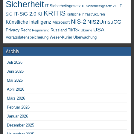
Sicherheit
IT-Sicherheitsgesetz
IT-
IT-Sicherheitsgesetz 2.0
KRITIS
KI
IT-SiG 2.0
SiG
Kritische Infrastrukturen
NIS-2
NIS2UmsuCG
Künstliche Intelligenz
Microsoft
USA
Privacy
Recht
TikTok
Russland
Regulierung
Ukraine
Vorratsdatenspeicherung
Weser-Kurier
Überwachung
Archiv
Juli 2026
Juni 2026
Mai 2026
April 2026
März 2026
Februar 2026
Januar 2026
Dezember 2025