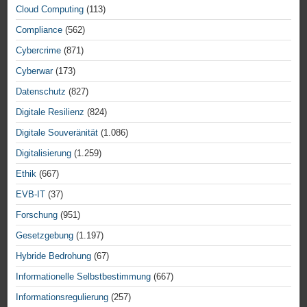
Cloud Computing
(113)
Compliance
(562)
Cybercrime
(871)
Cyberwar
(173)
Datenschutz
(827)
Digitale Resilienz
(824)
Digitale Souveränität
(1.086)
Digitalisierung
(1.259)
Ethik
(667)
EVB-IT
(37)
Forschung
(951)
Gesetzgebung
(1.197)
Hybride Bedrohung
(67)
Informationelle Selbstbestimmung
(667)
Informationsregulierung
(257)