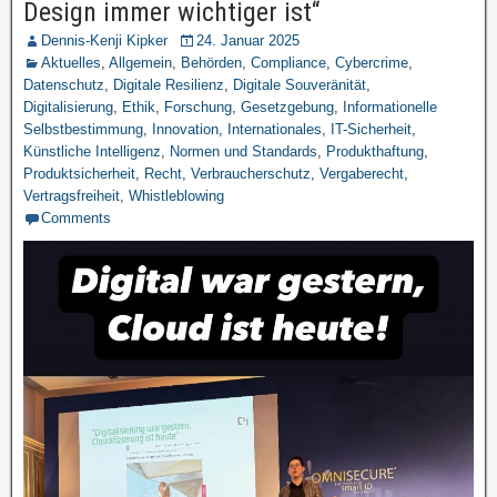
Design immer wichtiger ist“
Dennis-Kenji Kipker
24. Januar 2025
Aktuelles
,
Allgemein
,
Behörden
,
Compliance
,
Cybercrime
,
Datenschutz
,
Digitale Resilienz
,
Digitale Souveränität
,
Digitalisierung
,
Ethik
,
Forschung
,
Gesetzgebung
,
Informationelle
Selbstbestimmung
,
Innovation
,
Internationales
,
IT-Sicherheit
,
Künstliche Intelligenz
,
Normen und Standards
,
Produkthaftung
,
Produktsicherheit
,
Recht
,
Verbraucherschutz
,
Vergaberecht
,
Vertragsfreiheit
,
Whistleblowing
Comments