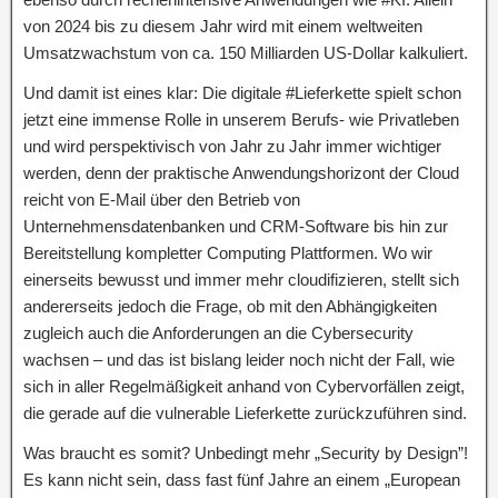
von 2024 bis zu diesem Jahr wird mit einem weltweiten
Umsatzwachstum von ca. 150 Milliarden US-Dollar kalkuliert.
Und damit ist eines klar: Die digitale #Lieferkette spielt schon
jetzt eine immense Rolle in unserem Berufs- wie Privatleben
und wird perspektivisch von Jahr zu Jahr immer wichtiger
werden, denn der praktische Anwendungshorizont der Cloud
reicht von E-Mail über den Betrieb von
Unternehmensdatenbanken und CRM-Software bis hin zur
Bereitstellung kompletter Computing Plattformen. Wo wir
einerseits bewusst und immer mehr cloudifizieren, stellt sich
andererseits jedoch die Frage, ob mit den Abhängigkeiten
zugleich auch die Anforderungen an die Cybersecurity
wachsen – und das ist bislang leider noch nicht der Fall, wie
sich in aller Regelmäßigkeit anhand von Cybervorfällen zeigt,
die gerade auf die vulnerable Lieferkette zurückzuführen sind.
Was braucht es somit? Unbedingt mehr „Security by Design”!
Es kann nicht sein, dass fast fünf Jahre an einem „European