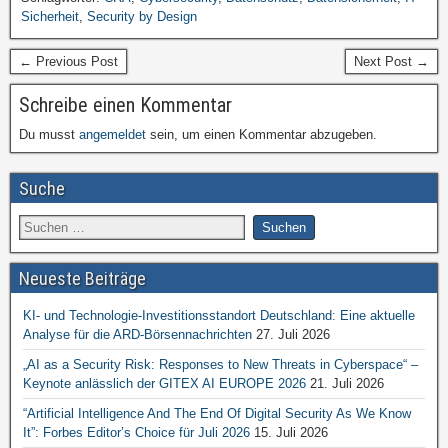
Sicherheit
,
Security by Design
← Previous Post
Next Post →
Schreibe einen Kommentar
Du musst
angemeldet
sein, um einen Kommentar abzugeben.
Suche
Neueste Beiträge
KI- und Technologie-Investitionsstandort Deutschland: Eine aktuelle
Analyse für die ARD-Börsennachrichten
27. Juli 2026
„AI as a Security Risk: Responses to New Threats in Cyberspace“ –
Keynote anlässlich der GITEX AI EUROPE 2026
21. Juli 2026
“Artificial Intelligence And The End Of Digital Security As We Know
It”: Forbes Editor’s Choice für Juli 2026
15. Juli 2026