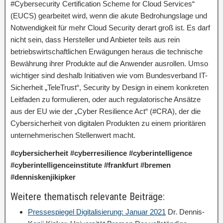
#Cybersecurity Certification Scheme for Cloud Services“
(EUCS) gearbeitet wird, wenn die akute Bedrohungslage und
Notwendigkeit für mehr Cloud Security derart groß ist. Es darf
nicht sein, dass Hersteller und Anbieter teils aus rein
betriebswirtschaftlichen Erwägungen heraus die technische
Bewährung ihrer Produkte auf die Anwender ausrollen. Umso
wichtiger sind deshalb Initiativen wie vom Bundesverband IT-
Sicherheit „TeleTrust“, Security by Design in einem konkreten
Leitfaden zu formulieren, oder auch regulatorische Ansätze
aus der EU wie der „Cyber Resilience Act“ (#CRA), der die
Cybersicherheit von digitalen Produkten zu einem prioritären
unternehmerischen Stellenwert macht.
#cybersicherheit #cyberresilience #cyberintelligence
#cyberintelligenceinstitute #frankfurt #bremen
#denniskenjikipker
Weitere thematisch relevante Beiträge:
Pressespiegel Digitalisierung: Januar 2021
Dr. Dennis-