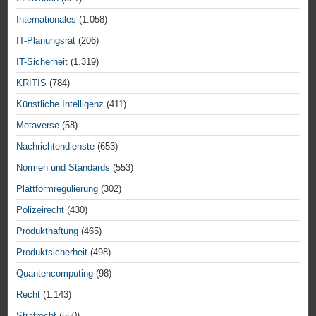
Internationales
(1.058)
IT-Planungsrat
(206)
IT-Sicherheit
(1.319)
KRITIS
(784)
Künstliche Intelligenz
(411)
Metaverse
(58)
Nachrichtendienste
(653)
Normen und Standards
(553)
Plattformregulierung
(302)
Polizeirecht
(430)
Produkthaftung
(465)
Produktsicherheit
(498)
Quantencomputing
(98)
Recht
(1.143)
Strafrecht
(550)