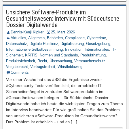
Unsichere Software-Produkte im
Gesundheitswesen: Interview mit Süddeutsche
Dossier Digitalwende
Dennis-Kenji Kipker
25. März 2026
Aktuelles
,
Allgemein
,
Behörden
,
Compliance
,
Cybercrime
,
Datenschutz
,
Digitale Resilienz
,
Digitalisierung
,
Gesetzgebung
,
Informationelle Selbstbestimmung
,
Innovation
,
Internationales
,
IT-
Sicherheit
,
KRITIS
,
Normen und Standards
,
Produkthaftung
,
Produktsicherheit
,
Recht
,
Überwachung
,
Verbraucherschutz
,
Vergaberecht
,
Vertragsfreiheit
,
Whistleblowing
Comments
Vor einer Woche hat das #BSI die Ergebnisse zweier
#Cybersecurity-Tests veröffentlicht, die erhebliche IT-
Sicherheitsmängel in zentralen Softwareprodukten im
#Gesundheitswesen belegen – für Süddeutsche Dossier
Digitalwende habe ich heute die wichtigsten Fragen zum Thema
im Interview beantwortet: Für wie groß halten Sie das Problem
von unsicheren #Software-Produkten im Gesundheitswesen?
Das Problem ist erheblich – und es […]