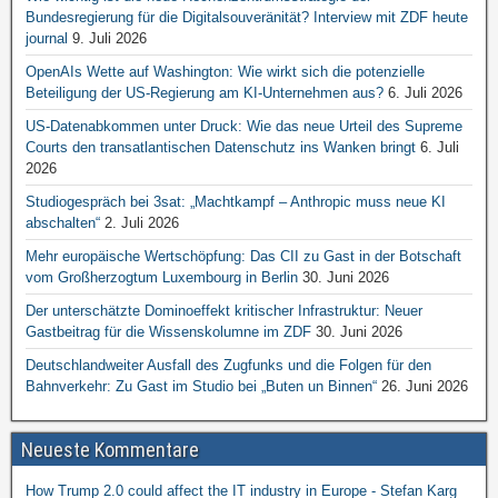
Bundesregierung für die Digitalsouveränität? Interview mit ZDF heute
journal
9. Juli 2026
OpenAIs Wette auf Washington: Wie wirkt sich die potenzielle
Beteiligung der US-Regierung am KI-Unternehmen aus?
6. Juli 2026
US-Datenabkommen unter Druck: Wie das neue Urteil des Supreme
Courts den transatlantischen Datenschutz ins Wanken bringt
6. Juli
2026
Studiogespräch bei 3sat: „Machtkampf – Anthropic muss neue KI
abschalten“
2. Juli 2026
Mehr europäische Wertschöpfung: Das CII zu Gast in der Botschaft
vom Großherzogtum Luxembourg in Berlin
30. Juni 2026
Der unterschätzte Dominoeffekt kritischer Infrastruktur: Neuer
Gastbeitrag für die Wissenskolumne im ZDF
30. Juni 2026
Deutschlandweiter Ausfall des Zugfunks und die Folgen für den
Bahnverkehr: Zu Gast im Studio bei „Buten un Binnen“
26. Juni 2026
Neueste Kommentare
How Trump 2.0 could affect the IT industry in Europe - Stefan Karg