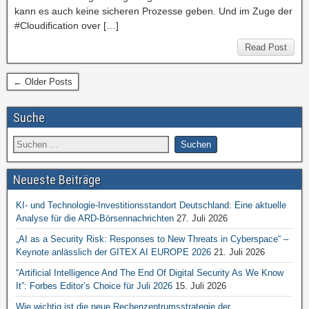
kann es auch keine sicheren Prozesse geben. Und im Zuge der
#Cloudification over […]
Read Post
← Older Posts
Suche
Neueste Beiträge
KI- und Technologie-Investitionsstandort Deutschland: Eine aktuelle
Analyse für die ARD-Börsennachrichten
27. Juli 2026
„AI as a Security Risk: Responses to New Threats in Cyberspace“ –
Keynote anlässlich der GITEX AI EUROPE 2026
21. Juli 2026
“Artificial Intelligence And The End Of Digital Security As We Know
It”: Forbes Editor’s Choice für Juli 2026
15. Juli 2026
Wie wichtig ist die neue Rechenzentrumsstrategie der