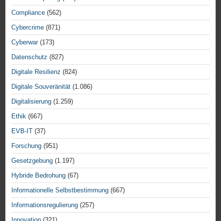
Compliance
(562)
Cybercrime
(871)
Cyberwar
(173)
Datenschutz
(827)
Digitale Resilienz
(824)
Digitale Souveränität
(1.086)
Digitalisierung
(1.259)
Ethik
(667)
EVB-IT
(37)
Forschung
(951)
Gesetzgebung
(1.197)
Hybride Bedrohung
(67)
Informationelle Selbstbestimmung
(667)
Informationsregulierung
(257)
Innovation
(321)