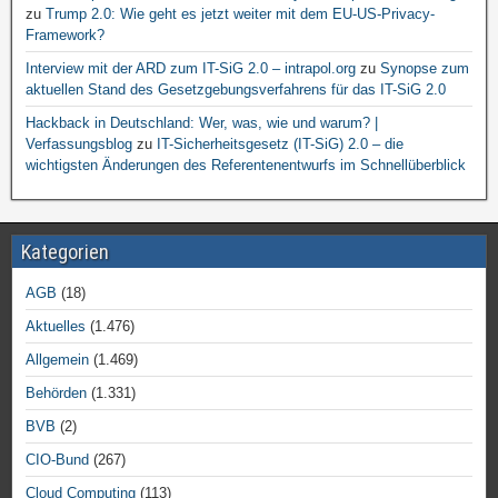
zu
Trump 2.0: Wie geht es jetzt weiter mit dem EU-US-Privacy-
Framework?
Interview mit der ARD zum IT-SiG 2.0 – intrapol.org
zu
Synopse zum
aktuellen Stand des Gesetzgebungsverfahrens für das IT-SiG 2.0
Hackback in Deutschland: Wer, was, wie und warum? |
Verfassungsblog
zu
IT-Sicherheitsgesetz (IT-SiG) 2.0 – die
wichtigsten Änderungen des Referentenentwurfs im Schnellüberblick
Kategorien
AGB
(18)
Aktuelles
(1.476)
Allgemein
(1.469)
Behörden
(1.331)
BVB
(2)
CIO-Bund
(267)
Cloud Computing
(113)