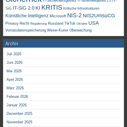
IT-Sicherheitsgesetz
IT-
IT-Sicherheitsgesetz 2.0
KRITIS
KI
IT-SiG 2.0
SiG
Kritische Infrastrukturen
NIS-2
NIS2UmsuCG
Künstliche Intelligenz
Microsoft
USA
Privacy
Recht
TikTok
Russland
Regulierung
Ukraine
Vorratsdatenspeicherung
Weser-Kurier
Überwachung
Archiv
Juli 2026
Juni 2026
Mai 2026
April 2026
März 2026
Februar 2026
Januar 2026
Dezember 2025
November 2025