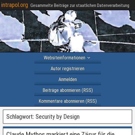
intrapol.org
Gesammelte Beiträge zur staatlichen Datenverarbeitung
Websiteinformationen
Autor registrieren
Anmelden
Beiträge abonnieren (RSS)
Kommentare abonnieren (RSS)
Schlagwort:
Security by Design
Claude Mythos markiert eine Zäsur für die