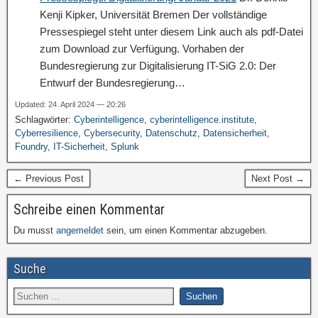
Kenji Kipker, Universität Bremen Der vollständige
Pressespiegel steht unter diesem Link auch als pdf-Datei
zum Download zur Verfügung. Vorhaben der
Bundesregierung zur Digitalisierung IT-SiG 2.0: Der
Entwurf der Bundesregierung…
Updated: 24. April 2024 — 20:26
Schlagwörter:
Cyberintelligence
,
cyberintelligence.institute
,
Cyberresilience
,
Cybersecurity
,
Datenschutz
,
Datensicherheit
,
Foundry
,
IT-Sicherheit
,
Splunk
← Previous Post
Next Post →
Schreibe einen Kommentar
Du musst
angemeldet
sein, um einen Kommentar abzugeben.
Suche