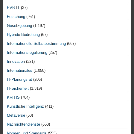
EVB-IT
(37)
Forschung
(951)
Gesetzgebung
(1.197)
Hybride Bedrohung
(67)
Informationelle Selbstbestimmung
(667)
Informationsregulierung
(257)
Innovation
(321)
Internationales
(1.058)
IT-Planungsrat
(206)
IT-Sicherheit
(1.319)
KRITIS
(784)
Künstliche Intelligenz
(411)
Metaverse
(58)
Nachrichtendienste
(653)
Normen und Standards
(553)