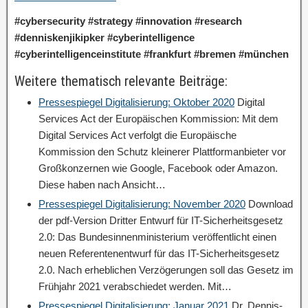
#cybersecurity #strategy #innovation #research
#denniskenjikipker #cyberintelligence
#cyberintelligenceinstitute #frankfurt #bremen #münchen
Weitere thematisch relevante Beiträge:
Pressespiegel Digitalisierung: Oktober 2020
Digital
Services Act der Europäischen Kommission: Mit dem
Digital Services Act verfolgt die Europäische
Kommission den Schutz kleinerer Plattformanbieter vor
Großkonzernen wie Google, Facebook oder Amazon.
Diese haben nach Ansicht…
Pressespiegel Digitalisierung: November 2020
Download
der pdf-Version Dritter Entwurf für IT-Sicherheitsgesetz
2.0: Das Bundesinnenministerium veröffentlicht einen
neuen Referentenentwurf für das IT-Sicherheitsgesetz
2.0. Nach erheblichen Verzögerungen soll das Gesetz im
Frühjahr 2021 verabschiedet werden. Mit…
Pressespiegel Digitalisierung: Januar 2021
Dr. Dennis-