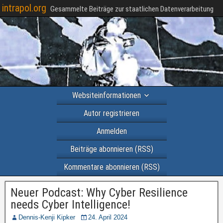
intrapol.org
Gesammelte Beiträge zur staatlichen Datenverarbeitung
Websiteinformationen
Autor registrieren
Anmelden
Beiträge abonnieren (RSS)
Kommentare abonnieren (RSS)
Neuer Podcast: Why Cyber Resilience
needs Cyber Intelligence!
Dennis-Kenji Kipker
24. April 2024