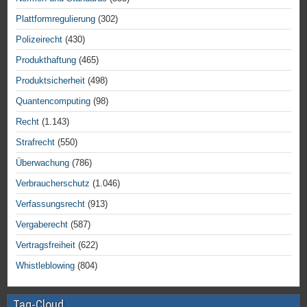
Plattformregulierung
(302)
Polizeirecht
(430)
Produkthaftung
(465)
Produktsicherheit
(498)
Quantencomputing
(98)
Recht
(1.143)
Strafrecht
(550)
Überwachung
(786)
Verbraucherschutz
(1.046)
Verfassungsrecht
(913)
Vergaberecht
(587)
Vertragsfreiheit
(622)
Whistleblowing
(804)
Tag-Cloud