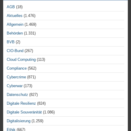
AGB
(18)
Aktuelles
(1.476)
Allgemein
(1.469)
Behörden
(1.331)
BVB
(2)
CIO-Bund
(267)
Cloud Computing
(113)
Compliance
(562)
Cybercrime
(871)
Cyberwar
(173)
Datenschutz
(827)
Digitale Resilienz
(824)
Digitale Souveränität
(1.086)
Digitalisierung
(1.259)
Ethik
(667)