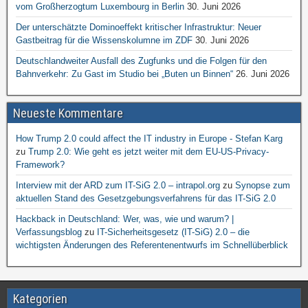
vom Großherzogtum Luxembourg in Berlin
30. Juni 2026
Der unterschätzte Dominoeffekt kritischer Infrastruktur: Neuer
Gastbeitrag für die Wissenskolumne im ZDF
30. Juni 2026
Deutschlandweiter Ausfall des Zugfunks und die Folgen für den
Bahnverkehr: Zu Gast im Studio bei „Buten un Binnen“
26. Juni 2026
Neueste Kommentare
How Trump 2.0 could affect the IT industry in Europe - Stefan Karg
zu
Trump 2.0: Wie geht es jetzt weiter mit dem EU-US-Privacy-
Framework?
Interview mit der ARD zum IT-SiG 2.0 – intrapol.org
zu
Synopse zum
aktuellen Stand des Gesetzgebungsverfahrens für das IT-SiG 2.0
Hackback in Deutschland: Wer, was, wie und warum? |
Verfassungsblog
zu
IT-Sicherheitsgesetz (IT-SiG) 2.0 – die
wichtigsten Änderungen des Referentenentwurfs im Schnellüberblick
Kategorien