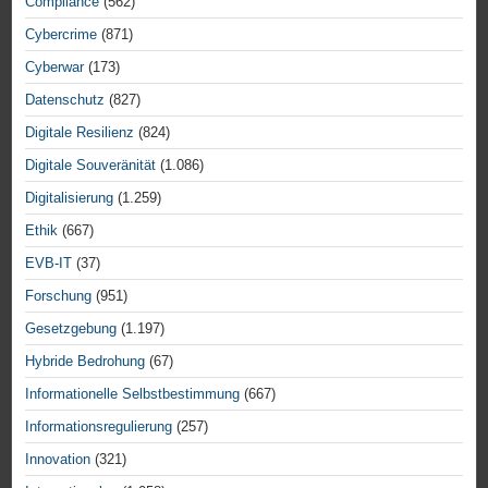
Compliance
(562)
Cybercrime
(871)
Cyberwar
(173)
Datenschutz
(827)
Digitale Resilienz
(824)
Digitale Souveränität
(1.086)
Digitalisierung
(1.259)
Ethik
(667)
EVB-IT
(37)
Forschung
(951)
Gesetzgebung
(1.197)
Hybride Bedrohung
(67)
Informationelle Selbstbestimmung
(667)
Informationsregulierung
(257)
Innovation
(321)