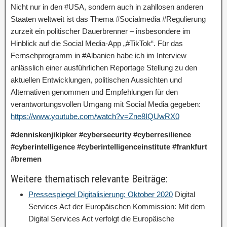
Nicht nur in den #USA, sondern auch in zahllosen anderen
Staaten weltweit ist das Thema #Socialmedia #Regulierung
zurzeit ein politischer Dauerbrenner – insbesondere im
Hinblick auf die Social Media-App „#TikTok“. Für das
Fernsehprogramm in #Albanien habe ich im Interview
anlässlich einer ausführlichen Reportage Stellung zu den
aktuellen Entwicklungen, politischen Aussichten und
Alternativen genommen und Empfehlungen für den
verantwortungsvollen Umgang mit Social Media gegeben:
https://www.youtube.com/watch?v=Zne8IQUwRX0
#denniskenjikipker #cybersecurity #cyberresilience
#cyberintelligence #cyberintelligenceinstitute #frankfurt
#bremen
Weitere thematisch relevante Beiträge:
Pressespiegel Digitalisierung: Oktober 2020
Digital
Services Act der Europäischen Kommission: Mit dem
Digital Services Act verfolgt die Europäische