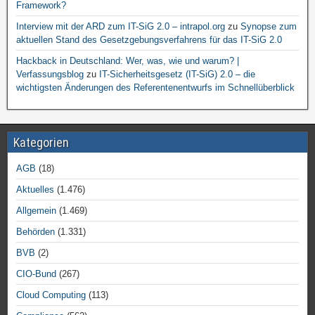
Framework?
Interview mit der ARD zum IT-SiG 2.0 – intrapol.org
zu
Synopse zum
aktuellen Stand des Gesetzgebungsverfahrens für das IT-SiG 2.0
Hackback in Deutschland: Wer, was, wie und warum? |
Verfassungsblog
zu
IT-Sicherheitsgesetz (IT-SiG) 2.0 – die
wichtigsten Änderungen des Referentenentwurfs im Schnellüberblick
Kategorien
AGB
(18)
Aktuelles
(1.476)
Allgemein
(1.469)
Behörden
(1.331)
BVB
(2)
CIO-Bund
(267)
Cloud Computing
(113)