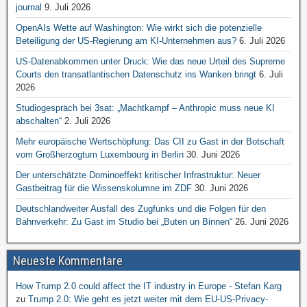
journal
9. Juli 2026
OpenAIs Wette auf Washington: Wie wirkt sich die potenzielle
Beteiligung der US-Regierung am KI-Unternehmen aus?
6. Juli 2026
US-Datenabkommen unter Druck: Wie das neue Urteil des Supreme
Courts den transatlantischen Datenschutz ins Wanken bringt
6. Juli
2026
Studiogespräch bei 3sat: „Machtkampf – Anthropic muss neue KI
abschalten“
2. Juli 2026
Mehr europäische Wertschöpfung: Das CII zu Gast in der Botschaft
vom Großherzogtum Luxembourg in Berlin
30. Juni 2026
Der unterschätzte Dominoeffekt kritischer Infrastruktur: Neuer
Gastbeitrag für die Wissenskolumne im ZDF
30. Juni 2026
Deutschlandweiter Ausfall des Zugfunks und die Folgen für den
Bahnverkehr: Zu Gast im Studio bei „Buten un Binnen“
26. Juni 2026
Neueste Kommentare
How Trump 2.0 could affect the IT industry in Europe - Stefan Karg
zu
Trump 2.0: Wie geht es jetzt weiter mit dem EU-US-Privacy-