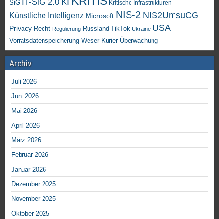
KRITIS
KI
IT-SiG 2.0
SiG
Kritische Infrastrukturen
NIS-2
NIS2UmsuCG
Künstliche Intelligenz
Microsoft
USA
Privacy
Recht
TikTok
Russland
Regulierung
Ukraine
Vorratsdatenspeicherung
Weser-Kurier
Überwachung
Archiv
Juli 2026
Juni 2026
Mai 2026
April 2026
März 2026
Februar 2026
Januar 2026
Dezember 2025
November 2025
Oktober 2025