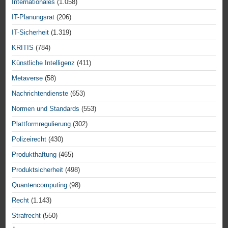
Internationales
(1.058)
IT-Planungsrat
(206)
IT-Sicherheit
(1.319)
KRITIS
(784)
Künstliche Intelligenz
(411)
Metaverse
(58)
Nachrichtendienste
(653)
Normen und Standards
(553)
Plattformregulierung
(302)
Polizeirecht
(430)
Produkthaftung
(465)
Produktsicherheit
(498)
Quantencomputing
(98)
Recht
(1.143)
Strafrecht
(550)