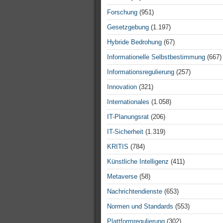
Forschung
(951)
Gesetzgebung
(1.197)
Hybride Bedrohung
(67)
Informationelle Selbstbestimmung
(667)
Informationsregulierung
(257)
Innovation
(321)
Internationales
(1.058)
IT-Planungsrat
(206)
IT-Sicherheit
(1.319)
KRITIS
(784)
Künstliche Intelligenz
(411)
Metaverse
(58)
Nachrichtendienste
(653)
Normen und Standards
(553)
Plattformregulierung
(302)