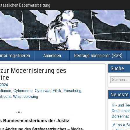
taatlichen Datenverarbeitung
utor registrieren
Anmelden
Beiträge abonnieren (RSS)
Suche
zur Modernisierung des
line
 2024
liance
,
Cybercrime
,
Cyberwar
,
Ethik
,
Forschung
,
Neueste 
afrecht
,
Whistleblowing
KI- und Te
Deutschlan
Börsennac
„AI as a S