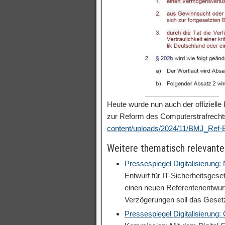
Heute wurde nun auch der offiziell
zur Reform des Computerstrafrechts
content/uploads/2024/11/BMJ_Ref-
Weitere thematisch relevante
Pressespiegel Digitalisierung
Entwurf für IT-Sicherheitsgese
einen neuen Referentenentwurf
Verzögerungen soll das Geset
Pressespiegel Digitalisierung: