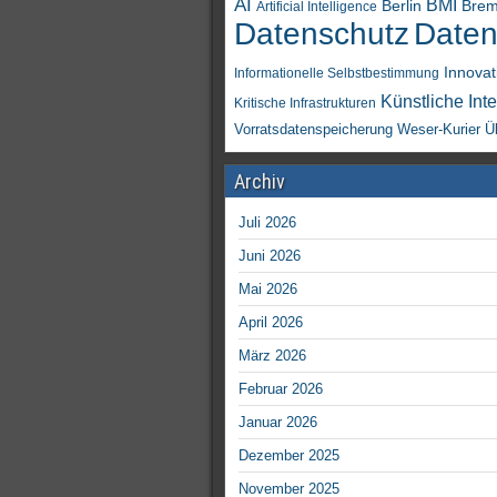
AI
BMI
Berlin
Bre
Artificial Intelligence
Daten
Datenschutz
Innovat
Informationelle Selbstbestimmung
Künstliche Inte
Kritische Infrastrukturen
Vorratsdatenspeicherung
Weser-Kurier
Ü
Archiv
Juli 2026
Juni 2026
Mai 2026
April 2026
März 2026
Februar 2026
Januar 2026
Dezember 2025
November 2025