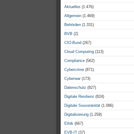
Aktuelles
(1.476)
Allgemein
(1.469)
Behörden
(1.331)
BVB
(2)
CIO-Bund
(267)
Cloud Computing
(113)
Compliance
(562)
Cybercrime
(871)
Cyberwar
(173)
Datenschutz
(827)
Digitale Resilienz
(824)
Digitale Souveränität
(1.086)
Digitalisierung
(1.259)
Ethik
(667)
EVB-IT
(37)