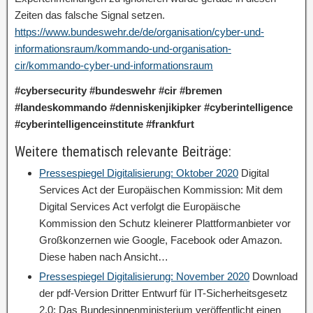
Zeiten das falsche Signal setzen.
https://www.bundeswehr.de/de/organisation/cyber-und-
informationsraum/kommando-und-organisation-
cir/kommando-cyber-und-informationsraum
#cybersecurity #bundeswehr #cir #bremen
#landeskommando #denniskenjikipker #cyberintelligence
#cyberintelligenceinstitute #frankfurt
Weitere thematisch relevante Beiträge:
Pressespiegel Digitalisierung: Oktober 2020
Digital
Services Act der Europäischen Kommission: Mit dem
Digital Services Act verfolgt die Europäische
Kommission den Schutz kleinerer Plattformanbieter vor
Großkonzernen wie Google, Facebook oder Amazon.
Diese haben nach Ansicht…
Pressespiegel Digitalisierung: November 2020
Download
der pdf-Version Dritter Entwurf für IT-Sicherheitsgesetz
2.0: Das Bundesinnenministerium veröffentlicht einen