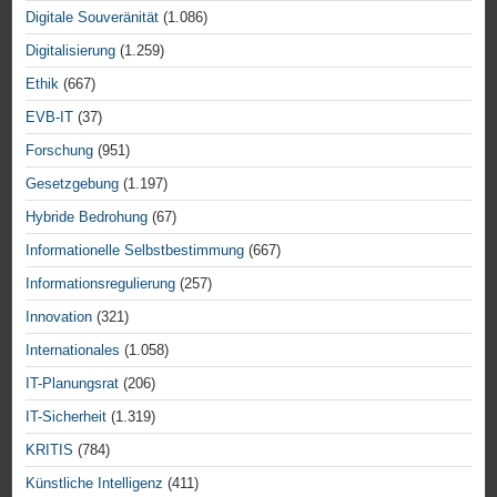
Digitale Souveränität
(1.086)
Digitalisierung
(1.259)
Ethik
(667)
EVB-IT
(37)
Forschung
(951)
Gesetzgebung
(1.197)
Hybride Bedrohung
(67)
Informationelle Selbstbestimmung
(667)
Informationsregulierung
(257)
Innovation
(321)
Internationales
(1.058)
IT-Planungsrat
(206)
IT-Sicherheit
(1.319)
KRITIS
(784)
Künstliche Intelligenz
(411)