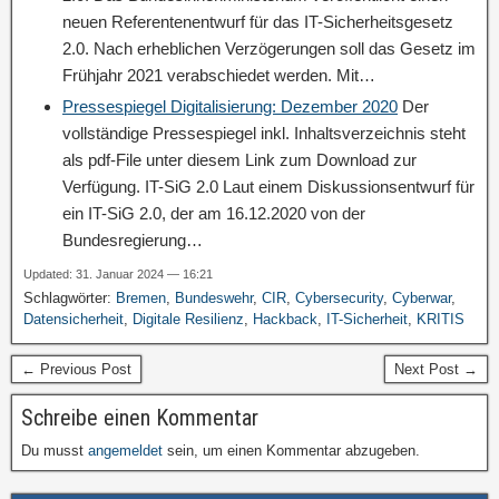
neuen Referentenentwurf für das IT-Sicherheitsgesetz
2.0. Nach erheblichen Verzögerungen soll das Gesetz im
Frühjahr 2021 verabschiedet werden. Mit…
Pressespiegel Digitalisierung: Dezember 2020
Der
vollständige Pressespiegel inkl. Inhaltsverzeichnis steht
als pdf-File unter diesem Link zum Download zur
Verfügung. IT-SiG 2.0 Laut einem Diskussionsentwurf für
ein IT-SiG 2.0, der am 16.12.2020 von der
Bundesregierung…
Updated: 31. Januar 2024 — 16:21
Schlagwörter:
Bremen
,
Bundeswehr
,
CIR
,
Cybersecurity
,
Cyberwar
,
Datensicherheit
,
Digitale Resilienz
,
Hackback
,
IT-Sicherheit
,
KRITIS
← Previous Post
Next Post →
Schreibe einen Kommentar
Du musst
angemeldet
sein, um einen Kommentar abzugeben.