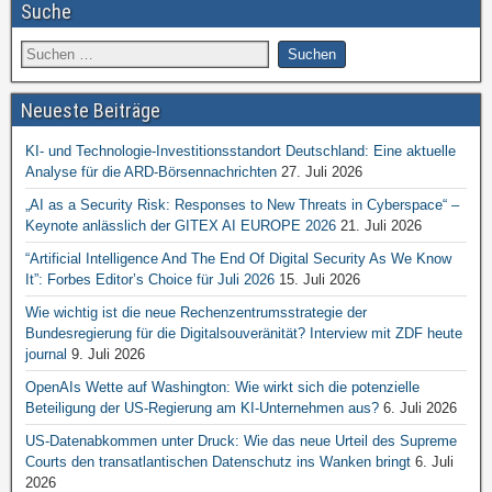
Suche
Neueste Beiträge
KI- und Technologie-Investitionsstandort Deutschland: Eine aktuelle
Analyse für die ARD-Börsennachrichten
27. Juli 2026
„AI as a Security Risk: Responses to New Threats in Cyberspace“ –
Keynote anlässlich der GITEX AI EUROPE 2026
21. Juli 2026
“Artificial Intelligence And The End Of Digital Security As We Know
It”: Forbes Editor’s Choice für Juli 2026
15. Juli 2026
Wie wichtig ist die neue Rechenzentrumsstrategie der
Bundesregierung für die Digitalsouveränität? Interview mit ZDF heute
journal
9. Juli 2026
OpenAIs Wette auf Washington: Wie wirkt sich die potenzielle
Beteiligung der US-Regierung am KI-Unternehmen aus?
6. Juli 2026
US-Datenabkommen unter Druck: Wie das neue Urteil des Supreme
Courts den transatlantischen Datenschutz ins Wanken bringt
6. Juli
2026