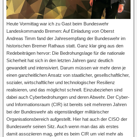
Heute Vormittag war ich zu Gast beim Bundeswehr
Landeskommando Bremen: Auf Einladung von Oberst
Andreas Timm fand der Jahresempfang der Bundeswehr im
historischen Bremer Rathaus statt. Ganz klar ging aus den
Redebeiträgen hervor: Die Bedrohungslage für die nationale
Sicherheit hat sich in den letzten Jahren ganz deutlich
gewandelt und intensiviert. Darum müssen wir mehr denn je
einen ganzheitlichen Ansatz von staatlicher, gesellschaftlicher,
sozialer, wirtschaftlicher und technologischer Resilienz
realisieren, und das möglichst schnell. Einzubeziehen sind
dabei auch Cyberbedrohungen und deren Abwehr. Der Cyber-
und Informationsraum (CIR) ist bereits seit mehreren Jahren
bei der Bundeswehr als eigenständiger militärischer
Organisationsbereich aufgestellt. Hier hat auch der CISO der
Bundeswehr seinen Sitz. Auch wenn man das als erstes
damit assoziieren mag, geht es beim CIR um viel mehr als