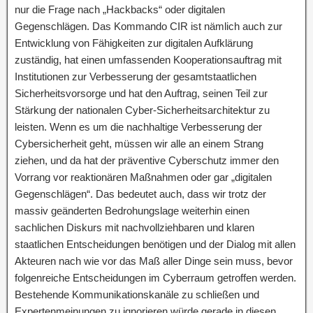
nur die Frage nach „Hackbacks“ oder digitalen
Gegenschlägen. Das Kommando CIR ist nämlich auch zur
Entwicklung von Fähigkeiten zur digitalen Aufklärung
zuständig, hat einen umfassenden Kooperationsauftrag mit
Institutionen zur Verbesserung der gesamtstaatlichen
Sicherheitsvorsorge und hat den Auftrag, seinen Teil zur
Stärkung der nationalen Cyber-Sicherheitsarchitektur zu
leisten. Wenn es um die nachhaltige Verbesserung der
Cybersicherheit geht, müssen wir alle an einem Strang
ziehen, und da hat der präventive Cyberschutz immer den
Vorrang vor reaktionären Maßnahmen oder gar „digitalen
Gegenschlägen“. Das bedeutet auch, dass wir trotz der
massiv geänderten Bedrohungslage weiterhin einen
sachlichen Diskurs mit nachvollziehbaren und klaren
staatlichen Entscheidungen benötigen und der Dialog mit allen
Akteuren nach wie vor das Maß aller Dinge sein muss, bevor
folgenreiche Entscheidungen im Cyberraum getroffen werden.
Bestehende Kommunikationskanäle zu schließen und
Expertenmeinungen zu ignorieren würde gerade in diesen