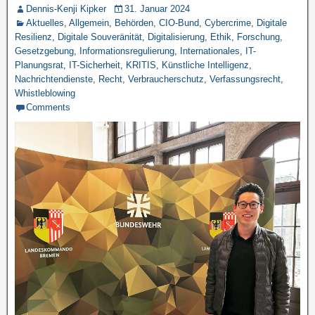
Dennis-Kenji Kipker
31. Januar 2024
Aktuelles
,
Allgemein
,
Behörden
,
CIO-Bund
,
Cybercrime
,
Digitale
Resilienz
,
Digitale Souveränität
,
Digitalisierung
,
Ethik
,
Forschung
,
Gesetzgebung
,
Informationsregulierung
,
Internationales
,
IT-
Planungsrat
,
IT-Sicherheit
,
KRITIS
,
Künstliche Intelligenz
,
Nachrichtendienste
,
Recht
,
Verbraucherschutz
,
Verfassungsrecht
,
Whistleblowing
Comments