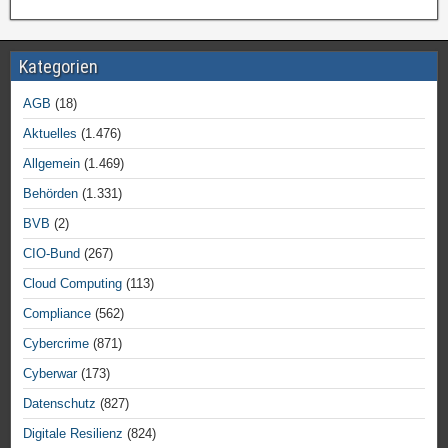
Kategorien
AGB
(18)
Aktuelles
(1.476)
Allgemein
(1.469)
Behörden
(1.331)
BVB
(2)
CIO-Bund
(267)
Cloud Computing
(113)
Compliance
(562)
Cybercrime
(871)
Cyberwar
(173)
Datenschutz
(827)
Digitale Resilienz
(824)