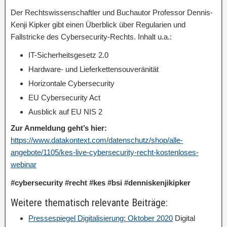
Der Rechtswissenschaftler und Buchautor Professor Dennis-
Kenji Kipker gibt einen Überblick über Regularien und
Fallstricke des Cybersecurity-Rechts. Inhalt u.a.:
IT-Sicherheitsgesetz 2.0
Hardware- und Lieferkettensouveränität
Horizontale Cybersecurity
EU Cybersecurity Act
Ausblick auf EU NIS 2
Zur Anmeldung geht’s hier:
https://www.datakontext.com/datenschutz/shop/alle-
angebote/1105/kes-live-cybersecurity-recht-kostenloses-
webinar
#cybersecurity #recht #kes #bsi #denniskenjikipker
Weitere thematisch relevante Beiträge:
Pressespiegel Digitalisierung: Oktober 2020
Digital