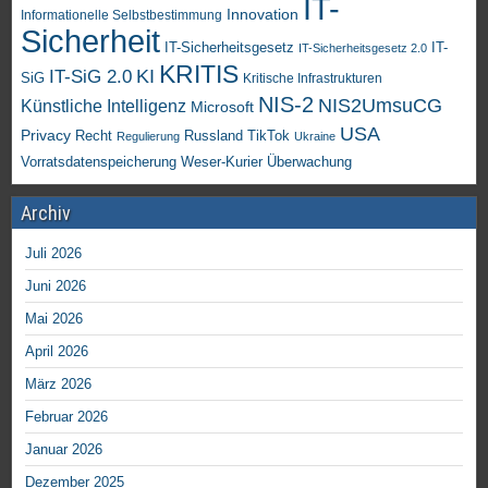
IT-
Innovation
Informationelle Selbstbestimmung
Sicherheit
IT-Sicherheitsgesetz
IT-
IT-Sicherheitsgesetz 2.0
KRITIS
KI
IT-SiG 2.0
SiG
Kritische Infrastrukturen
NIS-2
NIS2UmsuCG
Künstliche Intelligenz
Microsoft
USA
Privacy
Recht
TikTok
Russland
Regulierung
Ukraine
Vorratsdatenspeicherung
Weser-Kurier
Überwachung
Archiv
Juli 2026
Juni 2026
Mai 2026
April 2026
März 2026
Februar 2026
Januar 2026
Dezember 2025