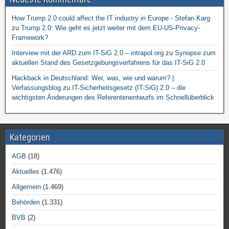
How Trump 2.0 could affect the IT industry in Europe - Stefan Karg
zu
Trump 2.0: Wie geht es jetzt weiter mit dem EU-US-Privacy-
Framework?
Interview mit der ARD zum IT-SiG 2.0 – intrapol.org
zu
Synopse zum
aktuellen Stand des Gesetzgebungsverfahrens für das IT-SiG 2.0
Hackback in Deutschland: Wer, was, wie und warum? |
Verfassungsblog
zu
IT-Sicherheitsgesetz (IT-SiG) 2.0 – die
wichtigsten Änderungen des Referentenentwurfs im Schnellüberblick
Kategorien
AGB
(18)
Aktuelles
(1.476)
Allgemein
(1.469)
Behörden
(1.331)
BVB
(2)