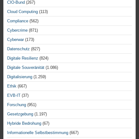
CIO-Bund
(267)
Cloud Computing
(113)
Compliance
(562)
Cybercrime
(871)
Cyberwar
(173)
Datenschutz
(827)
Digitale Resilienz
(824)
Digitale Souveränität
(1.086)
Digitalisierung
(1.259)
Ethik
(667)
EVB-IT
(37)
Forschung
(951)
Gesetzgebung
(1.197)
Hybride Bedrohung
(67)
Informationelle Selbstbestimmung
(667)