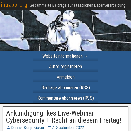
intrapol.org
Gesammelte Beiträge zur staatlichen Datenverarbeitung
Websiteinformationen
Autor registrieren
Anmelden
Beiträge abonnieren (RSS)
Kommentare abonnieren (RSS)
Ankündigung: kes Live-Webinar
Cybersecurity + Recht an diesem Freitag!
Dennis-Kenji Kipker
7. September 2022