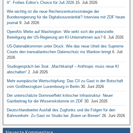
It”: Forbes Editor’s Choice für Juli 2026
15. Juli 2026
Wie wichtig ist die neue Rechenzentrumsstrategie der
Bundesregierung für die Digitalsouveränität? Interview mit ZDF heute
journal
9. Juli 2026
OpenAIs Wette auf Washington: Wie wirkt sich die potenzielle
Beteiligung der US-Regierung am KI-Unternehmen aus?
6. Juli 2026
US-Datenabkommen unter Druck: Wie das neue Urteil des Supreme
Courts den transatlantischen Datenschutz ins Wanken bringt
6. Juli
2026
Studiogespräch bei 3sat: „Machtkampf – Anthropic muss neue KI
abschalten“
2. Juli 2026
Mehr europäische Wertschöpfung: Das CII zu Gast in der Botschaft
vom Großherzogtum Luxembourg in Berlin
30. Juni 2026
Der unterschätzte Dominoeffekt kritischer Infrastruktur: Neuer
Gastbeitrag für die Wissenskolumne im ZDF
30. Juni 2026
Deutschlandweiter Ausfall des Zugfunks und die Folgen für den
Bahnverkehr: Zu Gast im Studio bei „Buten un Binnen“
26. Juni 2026
Neueste Kommentare