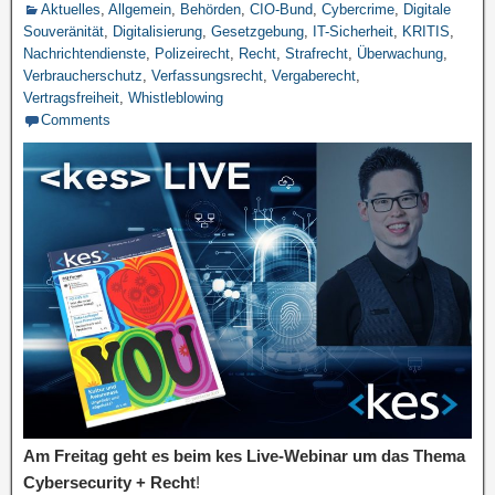
Aktuelles
,
Allgemein
,
Behörden
,
CIO-Bund
,
Cybercrime
,
Digitale
Souveränität
,
Digitalisierung
,
Gesetzgebung
,
IT-Sicherheit
,
KRITIS
,
Nachrichtendienste
,
Polizeirecht
,
Recht
,
Strafrecht
,
Überwachung
,
Verbraucherschutz
,
Verfassungsrecht
,
Vergaberecht
,
Vertragsfreiheit
,
Whistleblowing
Comments
Am Freitag geht es beim kes Live-Webinar um das Thema
Cybersecurity + Recht
!