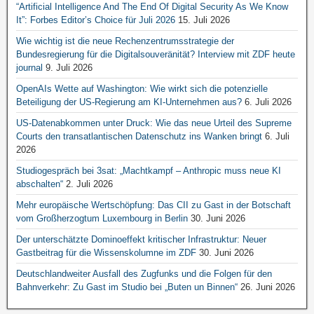
“Artificial Intelligence And The End Of Digital Security As We Know
It”: Forbes Editor’s Choice für Juli 2026
15. Juli 2026
Wie wichtig ist die neue Rechenzentrumsstrategie der
Bundesregierung für die Digitalsouveränität? Interview mit ZDF heute
journal
9. Juli 2026
OpenAIs Wette auf Washington: Wie wirkt sich die potenzielle
Beteiligung der US-Regierung am KI-Unternehmen aus?
6. Juli 2026
US-Datenabkommen unter Druck: Wie das neue Urteil des Supreme
Courts den transatlantischen Datenschutz ins Wanken bringt
6. Juli
2026
Studiogespräch bei 3sat: „Machtkampf – Anthropic muss neue KI
abschalten“
2. Juli 2026
Mehr europäische Wertschöpfung: Das CII zu Gast in der Botschaft
vom Großherzogtum Luxembourg in Berlin
30. Juni 2026
Der unterschätzte Dominoeffekt kritischer Infrastruktur: Neuer
Gastbeitrag für die Wissenskolumne im ZDF
30. Juni 2026
Deutschlandweiter Ausfall des Zugfunks und die Folgen für den
Bahnverkehr: Zu Gast im Studio bei „Buten un Binnen“
26. Juni 2026