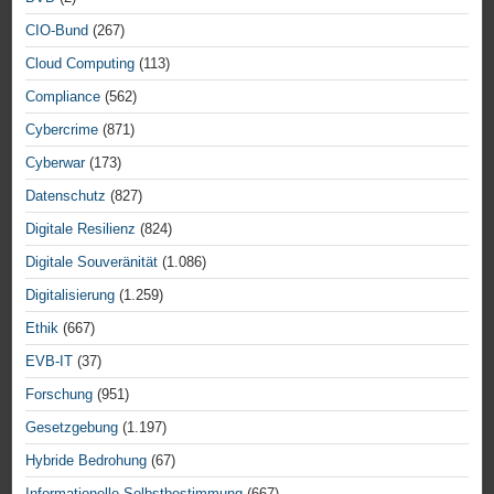
CIO-Bund
(267)
Cloud Computing
(113)
Compliance
(562)
Cybercrime
(871)
Cyberwar
(173)
Datenschutz
(827)
Digitale Resilienz
(824)
Digitale Souveränität
(1.086)
Digitalisierung
(1.259)
Ethik
(667)
EVB-IT
(37)
Forschung
(951)
Gesetzgebung
(1.197)
Hybride Bedrohung
(67)
Informationelle Selbstbestimmung
(667)