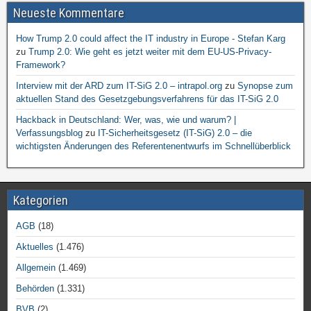
Neueste Kommentare
How Trump 2.0 could affect the IT industry in Europe - Stefan Karg
zu
Trump 2.0: Wie geht es jetzt weiter mit dem EU-US-Privacy-
Framework?
Interview mit der ARD zum IT-SiG 2.0 – intrapol.org
zu
Synopse zum
aktuellen Stand des Gesetzgebungsverfahrens für das IT-SiG 2.0
Hackback in Deutschland: Wer, was, wie und warum? |
Verfassungsblog
zu
IT-Sicherheitsgesetz (IT-SiG) 2.0 – die
wichtigsten Änderungen des Referentenentwurfs im Schnellüberblick
Kategorien
AGB
(18)
Aktuelles
(1.476)
Allgemein
(1.469)
Behörden
(1.331)
BVB
(2)