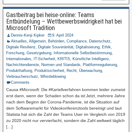
Gastbeitrag bei heise-online: Teams
Entbündelung – Wettbewerbswidrigkeit hat bei
Microsoft Tradition
Dennis-Kenji Kipker
9. April 2024
Aktuelles
,
Allgemein
,
Behörden
,
Compliance
,
Datenschutz
,
Digitale Resilienz
,
Digitale Souveränität
,
Digitalisierung
,
Ethik
,
Forschung
,
Gesetzgebung
,
Informationelle Selbstbestimmung
,
Internationales
,
IT-Sicherheit
,
KRITIS
,
Künstliche Intelligenz
,
Nachrichtendienste
,
Normen und Standards
,
Plattformregulierung
,
Produkthaftung
,
Produktsicherheit
,
Recht
,
Überwachung
,
Verbraucherschutz
,
Whistleblowing
Comments
Causa #Microsoft: Die #Kartellverfahren kommen leider zumeist
erst dann, wenn der Schaden schon da ist:Jetzt, mehrere Jahre
nach dem Beginn der Corona-Pandemie, ist die Situation auf
dem Softwaremarkt für Videokonferenztools bereinigt und laut
Statista hat sich die Zahl der Teams User im Vergleich von 2019
zu 2020 nicht nur vervierfacht, sondern die Zahl weltweit täglich
[…]