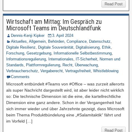
Read Post
Wirtschaft am Mittag: Im Gespräch zu
Microsoft Teams im Deutschlandfunk
Dennis-Kenji Kipker
3. April 2024
Aktuelles
,
Allgemein
,
Behörden
,
Compliance
,
Datenschutz
,
Digitale Resilienz
,
Digitale Souveränität
,
Digitalisierung
,
Ethik
,
Forschung
,
Gesetzgebung
,
Informationelle Selbstbestimmung
,
Informationsregulierung
,
Internationales
,
IT-Sicherheit
,
Normen und
Standards
,
Plattformregulierung
,
Recht
,
Überwachung
,
Verbraucherschutz
,
Vergaberecht
,
Vertragsfreiheit
,
Whistleblowing
Comments
Microsoft entbündelt #Teams von #Office – was zurzeit allerorts
als super Nachricht dargestellt wird, ist aber leider nicht wirklich
so: Die technische Dimension ist die eine, die kartellrechtliche
Dimension eine ganz andere. Schon in der Vergangenheit hat
sich immer wieder und über Jahrzehnte gezeigt, dass Microsoft
beim Thema Produktbündelung eine „#Salamitaktik“ fährt und
im Vorfeld […]
Read Post