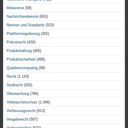
Metaverse
(58)
Nachrichtendienste
(653)
Normen und Standards
(553)
Plattformregulierung
(302)
Polizeirecht
(430)
Produkthaftung
(465)
Produktsicherheit
(498)
Quantencomputing
(98)
Recht
(1.143)
Strafrecht
(550)
Überwachung
(786)
Verbraucherschutz
(1.046)
Verfassungsrecht
(913)
Vergaberecht
(587)
Vertragsfreiheit
(622)