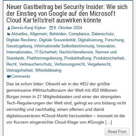
Neuer Gastbeitrag bei Security Insider: Wie sich
der Einstieg von Google auf den Microsoft
Cloud Kartellstreit auswirken könnte
Dennis-Kenji Kipker
8. Oktober 2024
Aktuelles
,
Allgemein
,
Behörden
,
Compliance
,
Datenschutz
,
Digitale Resilienz
,
Digitale Souveränität
,
Digitalisierung
,
Forschung
,
Gesetzgebung
,
Informationelle Selbstbestimmung
,
Innovation
,
Internationales
,
IT-Sicherheit
,
Nachrichtendienste
,
Normen und
Standards
,
Plattformregulierung
,
Produkthaftung
,
Produktsicherheit
,
Recht
,
Verbraucherschutz
,
Verfassungsrecht
,
Vergaberecht
,
Vertragsfreiheit
,
Whistleblowing
Comments
Das ist schon bitter: Obwohl wir in der #EU der größte
gemeinsame #Wirtschaftsraum der Welt mit 450 Millionen
Bürger:innen in 27 Mitgliedstaaten und einer der strengsten
Tech-Regulierungen der Welt sind, gelingt es uns bislang nicht
vernünftig und nachhaltig, einen offenen und damit
digitalsouveränen #Cloud-Markt herzustellen – insoweit ist die
vor Kurzem eingereichte Cloud-Klage von #Google […]
Read Post