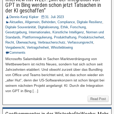
GPT in Bing werden schon jetzt Tatsachen in
der KI geschaffen“
Dennis-Kenji Kipker
31. Juli 2023
Aktuelles
,
Allgemein
,
Behörden
,
Compliance
,
Digitale Resilienz
,
Digitale Souveränität
,
Digitalisierung
,
Ethik
,
Forschung
,
Gesetzgebung
,
Internationales
,
Künstliche Intelligenz
,
Normen und
Standards
,
Plattformregulierung
,
Produkthaftung
,
Produktsicherheit
,
Recht
,
Überwachung
,
Verbraucherschutz
,
Verfassungsrecht
,
Vergaberecht
,
Vertragsfreiheit
,
Whistleblowing
Comments
Microsofts Salamitaktik in Sachen Marktverdrängung von
Wettbewerbern ist nichts Neues, sondern hat sich schon seit
Jahrzehnten etabliert. Und obwohl zurzeit über das Bundling
von Office und Teams berichtet wird, ist das schon wieder ein
„alter Hut“, denn der US-Softwarekonzern ist schon längst bei
seinem nächsten Projekt angelangt: KI. Durch die Integration
von GPT in Bing […]
Read Post