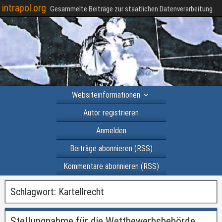
intrapol.org
Gesammelte Beiträge zur staatlichen Datenverarbeitung
Websiteinformationen
Autor registrieren
Anmelden
Beiträge abonnieren (RSS)
Kommentare abonnieren (RSS)
Schlagwort:
Kartellrecht
Stellungnahme für die Wettbewerbsbehörde