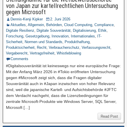
von Japan zur kartellrechtlichen Untersuchung
gegen Microsoft
Dennis-Kenji Kipker
2. Juni 2026
Aktuelles
,
Allgemein
,
Behörden
,
Cloud Computing
,
Compliance
,
Digitale Resilienz
,
Digitale Souveränität
,
Digitalisierung
,
Ethik
,
Forschung
,
Gesetzgebung
,
Innovation
,
Internationales
,
IT-
Sicherheit
,
Normen und Standards
,
Produkthaftung
,
Produktsicherheit
,
Recht
,
Verbraucherschutz
,
Verfassungsrecht
,
Vergaberecht
,
Vertragsfreiheit
,
Whistleblowing
Comments
#Digitalsouveränität ist keineswegs nur eine europäische Frage:
Mit der Anfang März 2026 in #Tokio eröffneten Untersuchung
gegen #Microsoft zeigt sich, dass die Fragen digitaler
Souveränität auch in #Japan inzwischen von hoher Relevanz
sind, weil die japanische Kartell- und Aufsichtsbehörde #JFTC
dem Verdacht nachgeht, dass die Lizenzbedingungen für
zentrale Microsoft-Produkte wie Windows Server, SQL Server,
Microsoft […]
Read Post