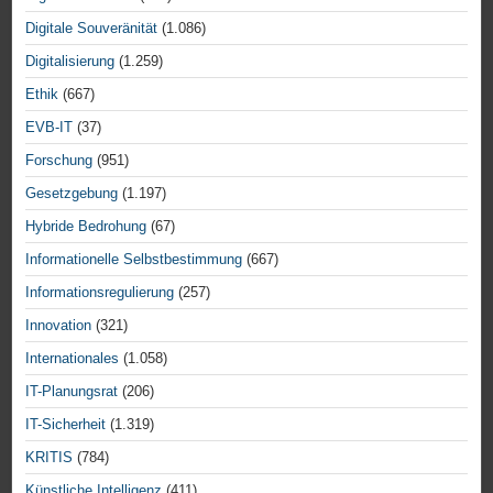
Digitale Souveränität
(1.086)
Digitalisierung
(1.259)
Ethik
(667)
EVB-IT
(37)
Forschung
(951)
Gesetzgebung
(1.197)
Hybride Bedrohung
(67)
Informationelle Selbstbestimmung
(667)
Informationsregulierung
(257)
Innovation
(321)
Internationales
(1.058)
IT-Planungsrat
(206)
IT-Sicherheit
(1.319)
KRITIS
(784)
Künstliche Intelligenz
(411)