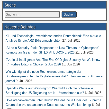
Suche
Neueste Beiträge
KI- und Technologie-Investitionsstandort Deutschland: Eine aktuelle
Analyse für die ARD-Börsennachrichten
27. Juli 2026
„AI as a Security Risk: Responses to New Threats in Cyberspace“ –
Keynote anlässlich der GITEX AI EUROPE 2026
21. Juli 2026
“Artificial Intelligence And The End Of Digital Security As We Know
It”: Forbes Editor’s Choice für Juli 2026
15. Juli 2026
Wie wichtig ist die neue Rechenzentrumsstrategie der
Bundesregierung für die Digitalsouveränität? Interview mit ZDF heute
journal
9. Juli 2026
OpenAIs Wette auf Washington: Wie wirkt sich die potenzielle
Beteiligung der US-Regierung am KI-Unternehmen aus?
6. Juli 2026
US-Datenabkommen unter Druck: Wie das neue Urteil des Supreme
Courts den transatlantischen Datenschutz ins Wanken bringt
6. Juli