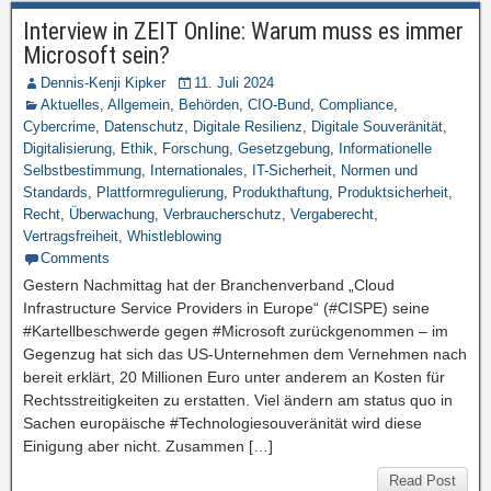
Interview in ZEIT Online: Warum muss es immer
Microsoft sein?
Dennis-Kenji Kipker
11. Juli 2024
Aktuelles
,
Allgemein
,
Behörden
,
CIO-Bund
,
Compliance
,
Cybercrime
,
Datenschutz
,
Digitale Resilienz
,
Digitale Souveränität
,
Digitalisierung
,
Ethik
,
Forschung
,
Gesetzgebung
,
Informationelle
Selbstbestimmung
,
Internationales
,
IT-Sicherheit
,
Normen und
Standards
,
Plattformregulierung
,
Produkthaftung
,
Produktsicherheit
,
Recht
,
Überwachung
,
Verbraucherschutz
,
Vergaberecht
,
Vertragsfreiheit
,
Whistleblowing
Comments
Gestern Nachmittag hat der Branchenverband „Cloud
Infrastructure Service Providers in Europe“ (#CISPE) seine
#Kartellbeschwerde gegen #Microsoft zurückgenommen – im
Gegenzug hat sich das US-Unternehmen dem Vernehmen nach
bereit erklärt, 20 Millionen Euro unter anderem an Kosten für
Rechtsstreitigkeiten zu erstatten. Viel ändern am status quo in
Sachen europäische #Technologiesouveränität wird diese
Einigung aber nicht. Zusammen […]
Read Post