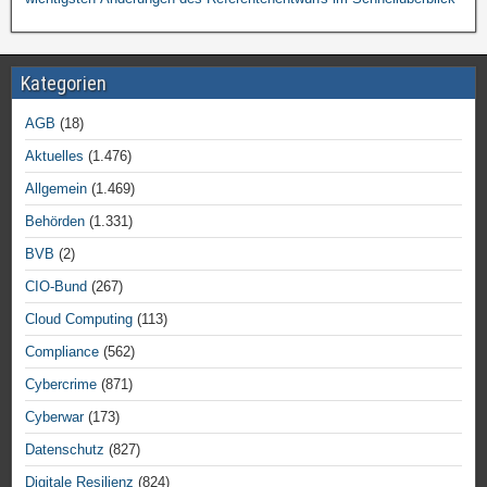
Kategorien
AGB
(18)
Aktuelles
(1.476)
Allgemein
(1.469)
Behörden
(1.331)
BVB
(2)
CIO-Bund
(267)
Cloud Computing
(113)
Compliance
(562)
Cybercrime
(871)
Cyberwar
(173)
Datenschutz
(827)
Digitale Resilienz
(824)