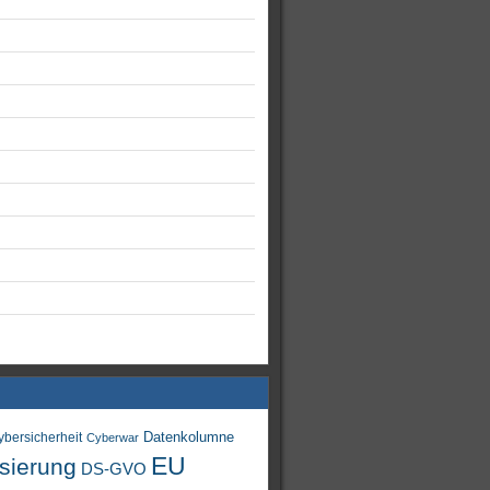
Datenkolumne
ybersicherheit
Cyberwar
EU
isierung
DS-GVO