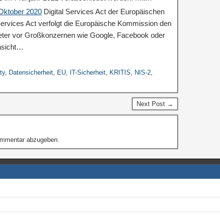
 Oktober 2020
Digital Services Act der Europäischen
ervices Act verfolgt die Europäische Kommission den
ieter vor Großkonzernen wie Google, Facebook oder
nsicht…
ty
,
Datensicherheit
,
EU
,
IT-Sicherheit
,
KRITIS
,
NIS-2
,
Next Post →
ommentar abzugeben.