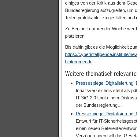
einiges von der Kritik aus dem Gese
Bundesregierung aufzugreifen, um 
Teilen praktikabler zu gestalten un
Zu Beginn kommender Woche werde i
platzieren.
Bis dahin gibt es die Möglichkeit 
https://cyberintelligence.institute/
hintergruende
Weitere thematisch relevante
Pressespiegel Digitalisierung
Inhaltsverzeichnis steht als p
IT-SiG 2.0 Laut einem Diskuss
der Bundesregierung…
Pressespiegel Digitalisierung
Entwurf für IT-Sicherheitsgese
einen neuen Referentenentwurf
Verzögerungen soll das Geset