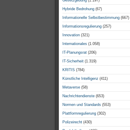
Gesetzgebung
(1.197)
Hybride Bedrohung
(67)
Informationelle Selbstbestimmung
(667)
Informationsregulierung
(257)
Innovation
(321)
Internationales
(1.058)
IT-Planungsrat
(206)
IT-Sicherheit
(1.319)
KRITIS
(784)
Künstliche Intelligenz
(411)
Metaverse
(58)
Nachrichtendienste
(653)
Normen und Standards
(553)
Plattformregulierung
(302)
Polizeirecht
(430)