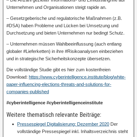
Unternehmen und Organisationen steigt rapide an.
– Gesetzgeberische und regulatorische Maßnahmen (z.B.
#DSA) haben Probleme und Lücken bei Umsetzung und
Durchsetzung und bieten Unternehmen nur bedingt Schutz.
– Unternehmen müssen Wahlbeeinflussung (auch entlang
globaler #Lieferketten) in ihre #Risikoanalysen einbeziehen
und in strategische Sicherheitskonzepte übersetzen.
Die vollständige Studie gibt es hier zum kostenfreien
Download:
https://www.cyberintelligence.institute/blog/white-
paper-influencing-elections-threats-and-solutions-for-
companies-published
#cyberintelligence #cyberintelligenceinstitute
Weitere thematisch relevante Beiträge:
Pressespiegel Digitalisierung: Dezember 2020
Der
vollständige Pressespiegel inkl. Inhaltsverzeichnis steht