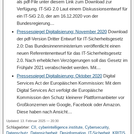
als pdf-File unter diesem Link zum Download zur
Verfügung. IT-SiG 2.0 Laut einem Diskussionsentwurf für
ein IT-SiG 2.0, der am 16.12.2020 von der
Bundesregierung…
Pressespiegel Digitalisierung: November 2020
Download
der pdf-Version Dritter Entwurf für IT-Sicherheitsgesetz
2.0: Das Bundesinnenministerium veröffentlicht einen
neuen Referentenentwurf für das IT-Sicherheitsgesetz
2.0. Nach erheblichen Verzögerungen soll das Gesetz im
Frühjahr 2021 verabschiedet werden. Mit…
Pressespiegel Digitalisierung: Oktober 2020
Digital
Services Act der Europäischen Kommission: Mit dem
Digital Services Act verfolgt die Europäische
Kommission den Schutz kleinerer Plattformanbieter vor
Großkonzernen wie Google, Facebook oder Amazon.
Diese haben nach Ansicht…
Updated: 13. Februar 2025 — 20:30
Schlagwörter:
CII
,
cyberintelligence.institute
,
Cybersecurity
,
Datenschutz
,
Datensicherheit
,
Desinformation
,
IT-Sicherheit
,
KRITIS
,