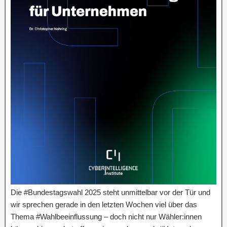
Die #Bundestagswahl 2025 steht unmittelbar vor der Tür und
wir sprechen gerade in den letzten Wochen viel über das
Thema #Wahlbeeinflussung – doch nicht nur Wähler:innen