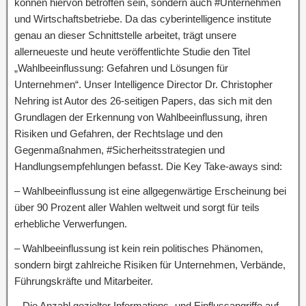
können hiervon betroffen sein, sondern auch #Unternehmen
und Wirtschaftsbetriebe. Da das cyberintelligence institute
genau an dieser Schnittstelle arbeitet, trägt unsere
allerneueste und heute veröffentlichte Studie den Titel
„Wahlbeeinflussung: Gefahren und Lösungen für
Unternehmen“. Unser Intelligence Director Dr. Christopher
Nehring ist Autor des 26-seitigen Papers, das sich mit den
Grundlagen der Erkennung von Wahlbeeinflussung, ihren
Risiken und Gefahren, der Rechtslage und den
Gegenmaßnahmen, #Sicherheitsstrategien und
Handlungsempfehlungen befasst. Die Key Take-aways sind:
– Wahlbeeinflussung ist eine allgegenwärtige Erscheinung bei
über 90 Prozent aller Wahlen weltweit und sorgt für teils
erhebliche Verwerfungen.
– Wahlbeeinflussung ist kein rein politisches Phänomen,
sondern birgt zahlreiche Risiken für Unternehmen, Verbände,
Führungskräfte und Mitarbeiter.
– Die Anzahl gezielter Informations- und Einflussangriffe auf