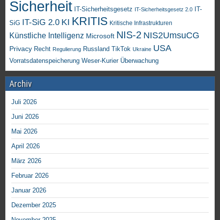
Sicherheit
IT-Sicherheitsgesetz
IT-
IT-Sicherheitsgesetz 2.0
KRITIS
KI
IT-SiG 2.0
SiG
Kritische Infrastrukturen
NIS-2
NIS2UmsuCG
Künstliche Intelligenz
Microsoft
USA
Privacy
Recht
TikTok
Russland
Regulierung
Ukraine
Vorratsdatenspeicherung
Weser-Kurier
Überwachung
Archiv
Juli 2026
Juni 2026
Mai 2026
April 2026
März 2026
Februar 2026
Januar 2026
Dezember 2025
November 2025