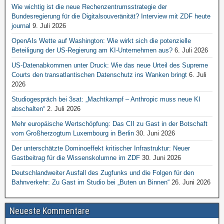
Wie wichtig ist die neue Rechenzentrumsstrategie der
Bundesregierung für die Digitalsouveränität? Interview mit ZDF heute
journal
9. Juli 2026
OpenAIs Wette auf Washington: Wie wirkt sich die potenzielle
Beteiligung der US-Regierung am KI-Unternehmen aus?
6. Juli 2026
US-Datenabkommen unter Druck: Wie das neue Urteil des Supreme
Courts den transatlantischen Datenschutz ins Wanken bringt
6. Juli
2026
Studiogespräch bei 3sat: „Machtkampf – Anthropic muss neue KI
abschalten“
2. Juli 2026
Mehr europäische Wertschöpfung: Das CII zu Gast in der Botschaft
vom Großherzogtum Luxembourg in Berlin
30. Juni 2026
Der unterschätzte Dominoeffekt kritischer Infrastruktur: Neuer
Gastbeitrag für die Wissenskolumne im ZDF
30. Juni 2026
Deutschlandweiter Ausfall des Zugfunks und die Folgen für den
Bahnverkehr: Zu Gast im Studio bei „Buten un Binnen“
26. Juni 2026
Neueste Kommentare