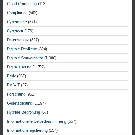
Cloud Computing
(113)
Compliance
(562)
Cybercrime
(871)
Cyberwar
(173)
Datenschutz
(827)
Digitale Resilienz
(824)
Digitale Souveränität
(1.086)
Digitalisierung
(1.259)
Ethik
(667)
EVB-IT
(37)
Forschung
(951)
Gesetzgebung
(1.197)
Hybride Bedrohung
(67)
Informationelle Selbstbestimmung
(667)
Informationsregulierung
(257)