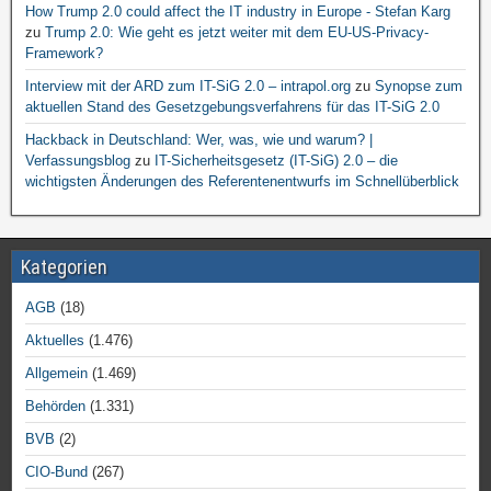
How Trump 2.0 could affect the IT industry in Europe - Stefan Karg
zu
Trump 2.0: Wie geht es jetzt weiter mit dem EU-US-Privacy-
Framework?
Interview mit der ARD zum IT-SiG 2.0 – intrapol.org
zu
Synopse zum
aktuellen Stand des Gesetzgebungsverfahrens für das IT-SiG 2.0
Hackback in Deutschland: Wer, was, wie und warum? |
Verfassungsblog
zu
IT-Sicherheitsgesetz (IT-SiG) 2.0 – die
wichtigsten Änderungen des Referentenentwurfs im Schnellüberblick
Kategorien
AGB
(18)
Aktuelles
(1.476)
Allgemein
(1.469)
Behörden
(1.331)
BVB
(2)
CIO-Bund
(267)