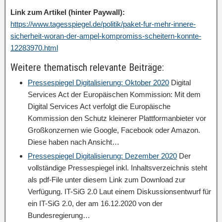
Link zum Artikel (hinter Paywall):
https://www.tagesspiegel.de/politik/paket-fur-mehr-innere-
sicherheit-woran-der-ampel-kompromiss-scheitern-konnte-
12283970.html
Weitere thematisch relevante Beiträge:
Pressespiegel Digitalisierung: Oktober 2020
Digital
Services Act der Europäischen Kommission: Mit dem
Digital Services Act verfolgt die Europäische
Kommission den Schutz kleinerer Plattformanbieter vor
Großkonzernen wie Google, Facebook oder Amazon.
Diese haben nach Ansicht…
Pressespiegel Digitalisierung: Dezember 2020
Der
vollständige Pressespiegel inkl. Inhaltsverzeichnis steht
als pdf-File unter diesem Link zum Download zur
Verfügung. IT-SiG 2.0 Laut einem Diskussionsentwurf für
ein IT-SiG 2.0, der am 16.12.2020 von der
Bundesregierung…