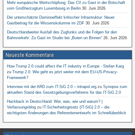
Mehr europäische Wertschöpfung: Das CII zu Gast in der Botschaft
vom Großherzogtum Luxembourg in Berlin
30. Juni 2026
Der unterschätzte Dominoeffekt kritischer Infrastruktur: Neuer
Gastbeitrag für die Wissenskolumne im ZDF
30. Juni 2026
Deutschlandweiter Ausfall des Zugfunks und die Folgen für den
Bahnverkehr: Zu Gast im Studio bei „Buten un Binnen“
26. Juni 2026
Neueste Kommentare
How Trump 2.0 could affect the IT industry in Europe - Stefan Karg
zu
Trump 2.0: Wie geht es jetzt weiter mit dem EU-US-Privacy-
Framework?
Interview mit der ARD zum IT-SiG 2.0 – intrapol.org
zu
Synopse zum
aktuellen Stand des Gesetzgebungsverfahrens für das IT-SiG 2.0
Hackback in Deutschland: Wer, was, wie und warum? |
Verfassungsblog
zu
IT-Sicherheitsgesetz (IT-SiG) 2.0 – die
wichtigsten Änderungen des Referentenentwurfs im Schnellüberblick