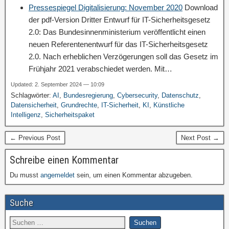
Pressespiegel Digitalisierung: November 2020
Download
der pdf-Version Dritter Entwurf für IT-Sicherheitsgesetz
2.0: Das Bundesinnenministerium veröffentlicht einen
neuen Referentenentwurf für das IT-Sicherheitsgesetz
2.0. Nach erheblichen Verzögerungen soll das Gesetz im
Frühjahr 2021 verabschiedet werden. Mit…
Updated: 2. September 2024 — 10:09
Schlagwörter:
AI
,
Bundesregierung
,
Cybersecurity
,
Datenschutz
,
Datensicherheit
,
Grundrechte
,
IT-Sicherheit
,
KI
,
Künstliche
Intelligenz
,
Sicherheitspaket
← Previous Post
Next Post →
Schreibe einen Kommentar
Du musst
angemeldet
sein, um einen Kommentar abzugeben.
Suche