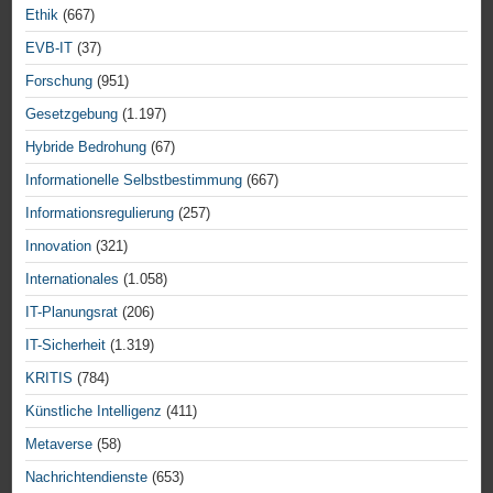
Ethik
(667)
EVB-IT
(37)
Forschung
(951)
Gesetzgebung
(1.197)
Hybride Bedrohung
(67)
Informationelle Selbstbestimmung
(667)
Informationsregulierung
(257)
Innovation
(321)
Internationales
(1.058)
IT-Planungsrat
(206)
IT-Sicherheit
(1.319)
KRITIS
(784)
Künstliche Intelligenz
(411)
Metaverse
(58)
Nachrichtendienste
(653)