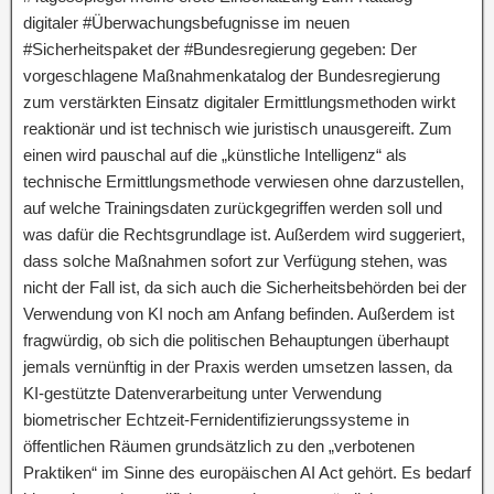
digitaler #Überwachungsbefugnisse im neuen
#Sicherheitspaket der #Bundesregierung gegeben: Der
vorgeschlagene Maßnahmenkatalog der Bundesregierung
zum verstärkten Einsatz digitaler Ermittlungsmethoden wirkt
reaktionär und ist technisch wie juristisch unausgereift. Zum
einen wird pauschal auf die „künstliche Intelligenz“ als
technische Ermittlungsmethode verwiesen ohne darzustellen,
auf welche Trainingsdaten zurückgegriffen werden soll und
was dafür die Rechtsgrundlage ist. Außerdem wird suggeriert,
dass solche Maßnahmen sofort zur Verfügung stehen, was
nicht der Fall ist, da sich auch die Sicherheitsbehörden bei der
Verwendung von KI noch am Anfang befinden. Außerdem ist
fragwürdig, ob sich die politischen Behauptungen überhaupt
jemals vernünftig in der Praxis werden umsetzen lassen, da
KI-gestützte Datenverarbeitung unter Verwendung
biometrischer Echtzeit-Fernidentifizierungssysteme in
öffentlichen Räumen grundsätzlich zu den „verbotenen
Praktiken“ im Sinne des europäischen AI Act gehört. Es bedarf