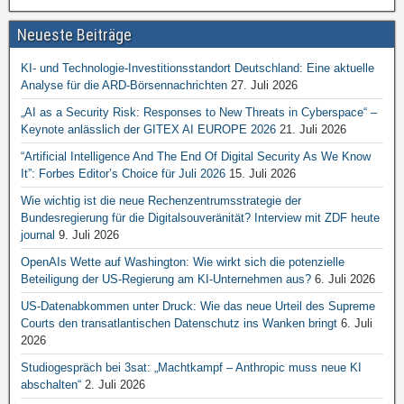
Neueste Beiträge
KI- und Technologie-Investitionsstandort Deutschland: Eine aktuelle
Analyse für die ARD-Börsennachrichten
27. Juli 2026
„AI as a Security Risk: Responses to New Threats in Cyberspace“ –
Keynote anlässlich der GITEX AI EUROPE 2026
21. Juli 2026
“Artificial Intelligence And The End Of Digital Security As We Know
It”: Forbes Editor’s Choice für Juli 2026
15. Juli 2026
Wie wichtig ist die neue Rechenzentrumsstrategie der
Bundesregierung für die Digitalsouveränität? Interview mit ZDF heute
journal
9. Juli 2026
OpenAIs Wette auf Washington: Wie wirkt sich die potenzielle
Beteiligung der US-Regierung am KI-Unternehmen aus?
6. Juli 2026
US-Datenabkommen unter Druck: Wie das neue Urteil des Supreme
Courts den transatlantischen Datenschutz ins Wanken bringt
6. Juli
2026
Studiogespräch bei 3sat: „Machtkampf – Anthropic muss neue KI
abschalten“
2. Juli 2026