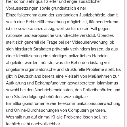
hier schon sehr qualifizierter und enger zusätzlicher
Voraussetzungen sowie grundsätzlich einer
Einzelfallgenehmigung der zuständigen Justizbehörde, damit
solch eine Echtzeitüberwachung möglich ist, flächendeckend
ist sie sowieso unzulässig, weil sie für diesen Fall gegen
nationale und europäische Grundrechte verstößt. Überdies
stellt sich generell die Frage bei der Videoüberwachung, ob
sich hierdurch Straftaten präventiv verhindern lassen, da aus
einer Identifizierung ein sofortiges polizeiliches Handeln
abgeleitet werden müsste, was die Behörden bislang vor
ungelöste organisatorische und strukturelle Probleme stellt. Es
gibt in Deutschland bereits eine Vielzahl von Maßnahmen zur
Aufklärung und Bekämpfung von gewaltbereitem Islamismus
sowohl bei den Nachrichtendiensten, den Polizeibehörden und
den Strafverfolgungsbehörden, wozu digitale
Ermittlungsinstrumente wie Telekommunikationsüberwachung
und Online-Durchsuchungen von Computern gehören.
Weshalb nun auf einmal KI alle Probleme lösen soll, ist
fachlich nicht nachvollziehbar.