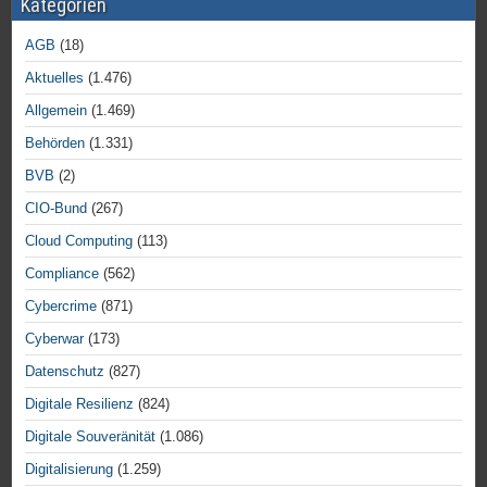
Kategorien
AGB
(18)
Aktuelles
(1.476)
Allgemein
(1.469)
Behörden
(1.331)
BVB
(2)
CIO-Bund
(267)
Cloud Computing
(113)
Compliance
(562)
Cybercrime
(871)
Cyberwar
(173)
Datenschutz
(827)
Digitale Resilienz
(824)
Digitale Souveränität
(1.086)
Digitalisierung
(1.259)