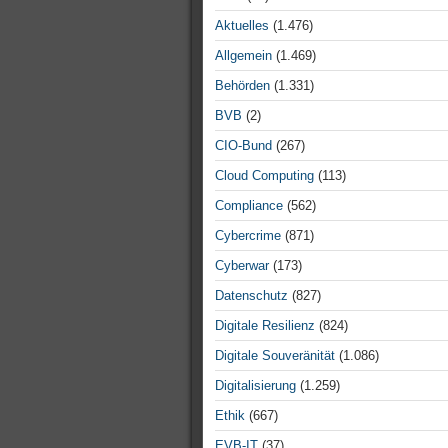
Aktuelles
(1.476)
Allgemein
(1.469)
Behörden
(1.331)
BVB
(2)
CIO-Bund
(267)
Cloud Computing
(113)
Compliance
(562)
Cybercrime
(871)
Cyberwar
(173)
Datenschutz
(827)
Digitale Resilienz
(824)
Digitale Souveränität
(1.086)
Digitalisierung
(1.259)
Ethik
(667)
EVB-IT
(37)