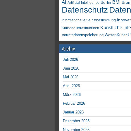
AI
BMI
Berlin
Bre
Artificial Intelligence
Daten
Datenschutz
Innovat
Informationelle Selbstbestimmung
Künstliche Inte
Kritische Infrastrukturen
Vorratsdatenspeicherung
Weser-Kurier
Ü
Archiv
Juli 2026
Juni 2026
Mai 2026
April 2026
März 2026
Februar 2026
Januar 2026
Dezember 2025
November 2025