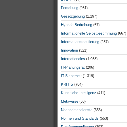
Forschung
(951)
Gesetzgebung
(1.197)
Hybride Bedrohung
(67)
Informationelle Selbstbestimmung
(667)
Informationsregulierung
(257)
Innovation
(321)
Internationales
(1.058)
IT-Planungsrat
(206)
IT-Sicherheit
(1.319)
KRITIS
(784)
Künstliche Intelligenz
(411)
Metaverse
(58)
Nachrichtendienste
(653)
Normen und Standards
(553)
Plattformregulierung
(302)