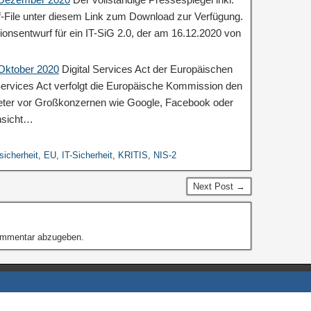
df-File unter diesem Link zum Download zur Verfügung.
ionsentwurf für ein IT-SiG 2.0, der am 16.12.2020 von
 Oktober 2020
Digital Services Act der Europäischen
ervices Act verfolgt die Europäische Kommission den
ieter vor Großkonzernen wie Google, Facebook oder
nsicht…
sicherheit
,
EU
,
IT-Sicherheit
,
KRITIS
,
NIS-2
Next Post →
ommentar abzugeben.