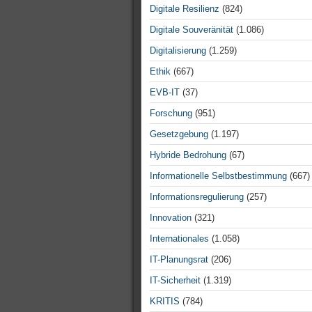
Digitale Resilienz
(824)
Digitale Souveränität
(1.086)
Digitalisierung
(1.259)
Ethik
(667)
EVB-IT
(37)
Forschung
(951)
Gesetzgebung
(1.197)
Hybride Bedrohung
(67)
Informationelle Selbstbestimmung
(667)
Informationsregulierung
(257)
Innovation
(321)
Internationales
(1.058)
IT-Planungsrat
(206)
IT-Sicherheit
(1.319)
KRITIS
(784)