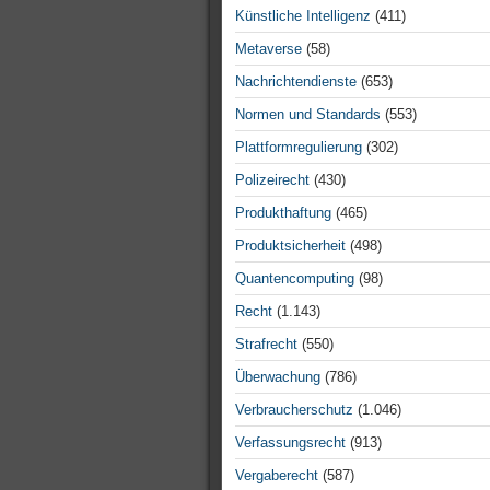
Künstliche Intelligenz
(411)
Metaverse
(58)
Nachrichtendienste
(653)
Normen und Standards
(553)
Plattformregulierung
(302)
Polizeirecht
(430)
Produkthaftung
(465)
Produktsicherheit
(498)
Quantencomputing
(98)
Recht
(1.143)
Strafrecht
(550)
Überwachung
(786)
Verbraucherschutz
(1.046)
Verfassungsrecht
(913)
Vergaberecht
(587)