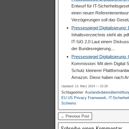
Entwurf für IT-Sicherheitsgese
einen neuen Referentenentwurf
Verzögerungen soll das Geset
Pressespiegel Digitalisierung
Inhaltsverzeichnis steht als p
IT-SiG 2.0 Laut einem Diskuss
der Bundesregierung…
Pressespiegel Digitalisierung:
Kommission: Mit dem Digital S
Schutz kleinerer Plattformanb
Amazon. Diese haben nach A
Updated: 13. März 2024 — 15:28
Schlagwörter:
Auslandsdatenübermittlun
EU US Privacy Framework
,
IT-Sicherhei
Schrems
← Previous Post
Schreibe einen Kommentar