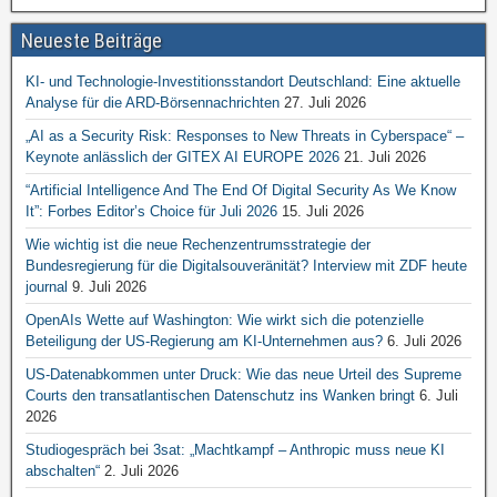
Neueste Beiträge
KI- und Technologie-Investitionsstandort Deutschland: Eine aktuelle
Analyse für die ARD-Börsennachrichten
27. Juli 2026
„AI as a Security Risk: Responses to New Threats in Cyberspace“ –
Keynote anlässlich der GITEX AI EUROPE 2026
21. Juli 2026
“Artificial Intelligence And The End Of Digital Security As We Know
It”: Forbes Editor’s Choice für Juli 2026
15. Juli 2026
Wie wichtig ist die neue Rechenzentrumsstrategie der
Bundesregierung für die Digitalsouveränität? Interview mit ZDF heute
journal
9. Juli 2026
OpenAIs Wette auf Washington: Wie wirkt sich die potenzielle
Beteiligung der US-Regierung am KI-Unternehmen aus?
6. Juli 2026
US-Datenabkommen unter Druck: Wie das neue Urteil des Supreme
Courts den transatlantischen Datenschutz ins Wanken bringt
6. Juli
2026
Studiogespräch bei 3sat: „Machtkampf – Anthropic muss neue KI
abschalten“
2. Juli 2026