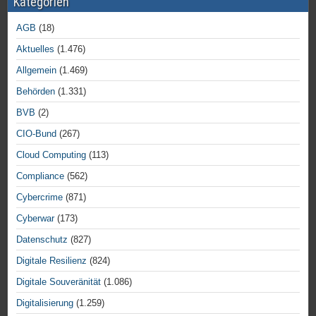
Kategorien
AGB
(18)
Aktuelles
(1.476)
Allgemein
(1.469)
Behörden
(1.331)
BVB
(2)
CIO-Bund
(267)
Cloud Computing
(113)
Compliance
(562)
Cybercrime
(871)
Cyberwar
(173)
Datenschutz
(827)
Digitale Resilienz
(824)
Digitale Souveränität
(1.086)
Digitalisierung
(1.259)