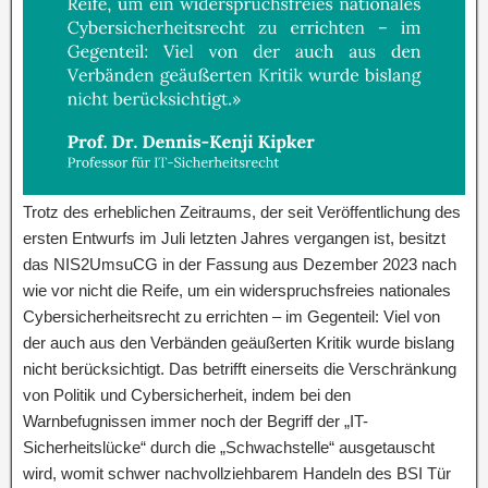
Trotz des erheblichen Zeitraums, der seit Veröffentlichung des
ersten Entwurfs im Juli letzten Jahres vergangen ist, besitzt
das NIS2UmsuCG in der Fassung aus Dezember 2023 nach
wie vor nicht die Reife, um ein widerspruchsfreies nationales
Cybersicherheitsrecht zu errichten – im Gegenteil: Viel von
der auch aus den Verbänden geäußerten Kritik wurde bislang
nicht berücksichtigt. Das betrifft einerseits die Verschränkung
von Politik und Cybersicherheit, indem bei den
Warnbefugnissen immer noch der Begriff der „IT-
Sicherheitslücke“ durch die „Schwachstelle“ ausgetauscht
wird, womit schwer nachvollziehbarem Handeln des BSI Tür