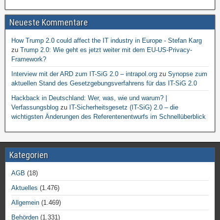
Neueste Kommentare
How Trump 2.0 could affect the IT industry in Europe - Stefan Karg
zu
Trump 2.0: Wie geht es jetzt weiter mit dem EU-US-Privacy-
Framework?
Interview mit der ARD zum IT-SiG 2.0 – intrapol.org
zu
Synopse zum
aktuellen Stand des Gesetzgebungsverfahrens für das IT-SiG 2.0
Hackback in Deutschland: Wer, was, wie und warum? |
Verfassungsblog
zu
IT-Sicherheitsgesetz (IT-SiG) 2.0 – die
wichtigsten Änderungen des Referentenentwurfs im Schnellüberblick
Kategorien
AGB
(18)
Aktuelles
(1.476)
Allgemein
(1.469)
Behörden
(1.331)