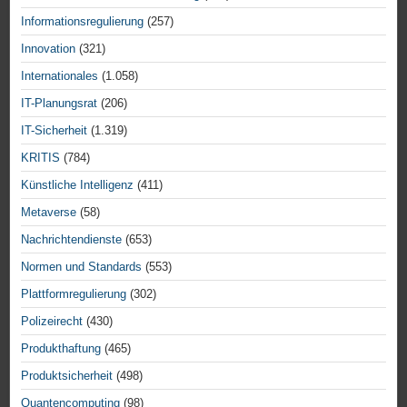
Informationsregulierung
(257)
Innovation
(321)
Internationales
(1.058)
IT-Planungsrat
(206)
IT-Sicherheit
(1.319)
KRITIS
(784)
Künstliche Intelligenz
(411)
Metaverse
(58)
Nachrichtendienste
(653)
Normen und Standards
(553)
Plattformregulierung
(302)
Polizeirecht
(430)
Produkthaftung
(465)
Produktsicherheit
(498)
Quantencomputing
(98)