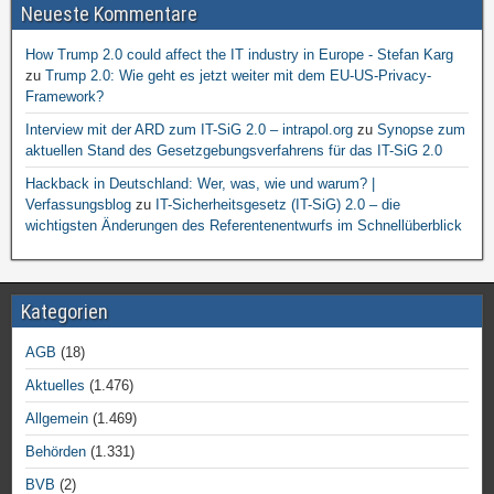
Neueste Kommentare
How Trump 2.0 could affect the IT industry in Europe - Stefan Karg
zu
Trump 2.0: Wie geht es jetzt weiter mit dem EU-US-Privacy-
Framework?
Interview mit der ARD zum IT-SiG 2.0 – intrapol.org
zu
Synopse zum
aktuellen Stand des Gesetzgebungsverfahrens für das IT-SiG 2.0
Hackback in Deutschland: Wer, was, wie und warum? |
Verfassungsblog
zu
IT-Sicherheitsgesetz (IT-SiG) 2.0 – die
wichtigsten Änderungen des Referentenentwurfs im Schnellüberblick
Kategorien
AGB
(18)
Aktuelles
(1.476)
Allgemein
(1.469)
Behörden
(1.331)
BVB
(2)