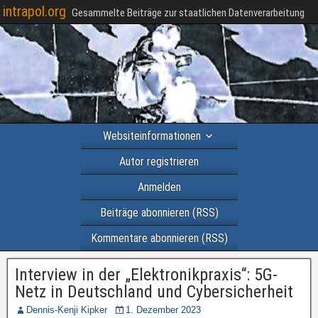
intrapol.org
Gesammelte Beiträge zur staatlichen Datenverarbeitung
Websiteinformationen
Autor registrieren
Anmelden
Beiträge abonnieren (RSS)
Kommentare abonnieren (RSS)
Interview in der „Elektronikpraxis“: 5G-
Netz in Deutschland und Cybersicherheit
Dennis-Kenji Kipker
1. Dezember 2023