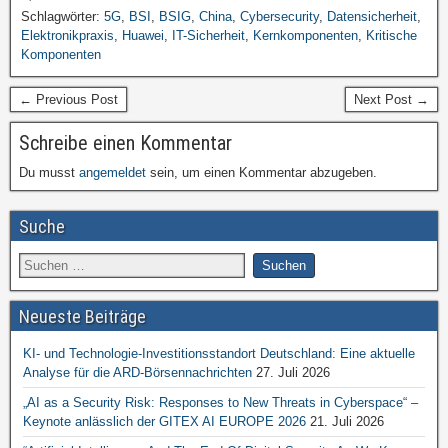
Schlagwörter:
5G
,
BSI
,
BSIG
,
China
,
Cybersecurity
,
Datensicherheit
,
Elektronikpraxis
,
Huawei
,
IT-Sicherheit
,
Kernkomponenten
,
Kritische
Komponenten
← Previous Post
Next Post →
Schreibe einen Kommentar
Du musst
angemeldet
sein, um einen Kommentar abzugeben.
Suche
Neueste Beiträge
KI- und Technologie-Investitionsstandort Deutschland: Eine aktuelle
Analyse für die ARD-Börsennachrichten
27. Juli 2026
„AI as a Security Risk: Responses to New Threats in Cyberspace“ –
Keynote anlässlich der GITEX AI EUROPE 2026
21. Juli 2026