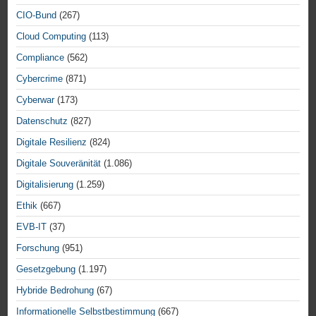
CIO-Bund
(267)
Cloud Computing
(113)
Compliance
(562)
Cybercrime
(871)
Cyberwar
(173)
Datenschutz
(827)
Digitale Resilienz
(824)
Digitale Souveränität
(1.086)
Digitalisierung
(1.259)
Ethik
(667)
EVB-IT
(37)
Forschung
(951)
Gesetzgebung
(1.197)
Hybride Bedrohung
(67)
Informationelle Selbstbestimmung
(667)