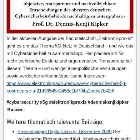
In der aktuellen Ausgabe der Fachzeitschrift „Elektronikpraxis“
geht es um das Thema 5G-Netz in Deutschland – und wie das
mit Cybersicherheit zusammenhängt. Hier plädiere ich für
mehr technische Evidenz und argumentative Transparenz bei
diesem Thema – und weniger innenpolitische Vermutungen
sowie verdeckte wirtschaftspolitische Interessen:
https://www.elektronikpraxis.de/huawei-cybersicherheit-5g-
kontroverse-a-21d3ff545c2458e1bf794a1be5e7b428/
#cybersecurity #5g #elektronikpraxis #denniskenjikipker
#huawei
Weitere thematisch relevante Beiträge:
Pressespiegel Digitalisierung: Dezember 2020
Der
vollständige Pressespiegel inkl. Inhaltsverzeichnis steht