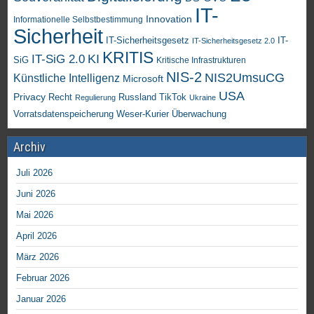
IT-
Innovation
Informationelle Selbstbestimmung
Sicherheit
IT-Sicherheitsgesetz
IT-
IT-Sicherheitsgesetz 2.0
KRITIS
KI
IT-SiG 2.0
SiG
Kritische Infrastrukturen
NIS-2
NIS2UmsuCG
Künstliche Intelligenz
Microsoft
USA
Privacy
Recht
TikTok
Russland
Regulierung
Ukraine
Vorratsdatenspeicherung
Weser-Kurier
Überwachung
Archiv
Juli 2026
Juni 2026
Mai 2026
April 2026
März 2026
Februar 2026
Januar 2026