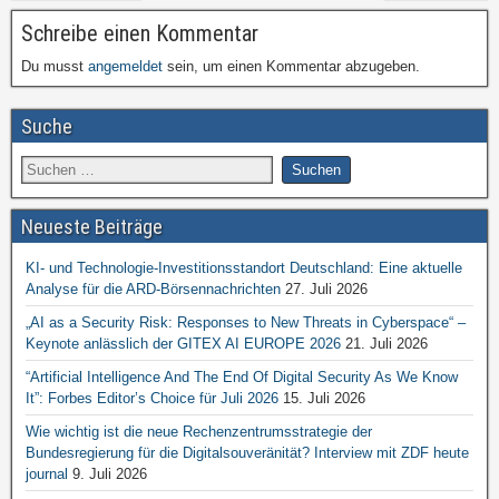
Schreibe einen Kommentar
Du musst
angemeldet
sein, um einen Kommentar abzugeben.
Suche
Neueste Beiträge
KI- und Technologie-Investitionsstandort Deutschland: Eine aktuelle
Analyse für die ARD-Börsennachrichten
27. Juli 2026
„AI as a Security Risk: Responses to New Threats in Cyberspace“ –
Keynote anlässlich der GITEX AI EUROPE 2026
21. Juli 2026
“Artificial Intelligence And The End Of Digital Security As We Know
It”: Forbes Editor’s Choice für Juli 2026
15. Juli 2026
Wie wichtig ist die neue Rechenzentrumsstrategie der
Bundesregierung für die Digitalsouveränität? Interview mit ZDF heute
journal
9. Juli 2026