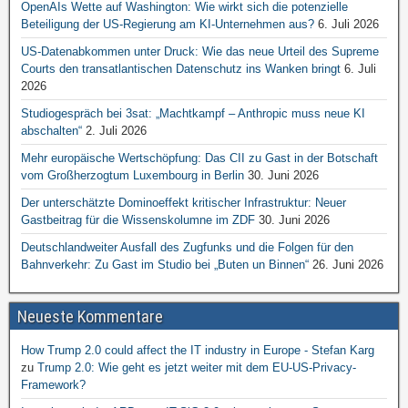
OpenAIs Wette auf Washington: Wie wirkt sich die potenzielle
Beteiligung der US-Regierung am KI-Unternehmen aus?
6. Juli 2026
US-Datenabkommen unter Druck: Wie das neue Urteil des Supreme
Courts den transatlantischen Datenschutz ins Wanken bringt
6. Juli
2026
Studiogespräch bei 3sat: „Machtkampf – Anthropic muss neue KI
abschalten“
2. Juli 2026
Mehr europäische Wertschöpfung: Das CII zu Gast in der Botschaft
vom Großherzogtum Luxembourg in Berlin
30. Juni 2026
Der unterschätzte Dominoeffekt kritischer Infrastruktur: Neuer
Gastbeitrag für die Wissenskolumne im ZDF
30. Juni 2026
Deutschlandweiter Ausfall des Zugfunks und die Folgen für den
Bahnverkehr: Zu Gast im Studio bei „Buten un Binnen“
26. Juni 2026
Neueste Kommentare
How Trump 2.0 could affect the IT industry in Europe - Stefan Karg
zu
Trump 2.0: Wie geht es jetzt weiter mit dem EU-US-Privacy-
Framework?