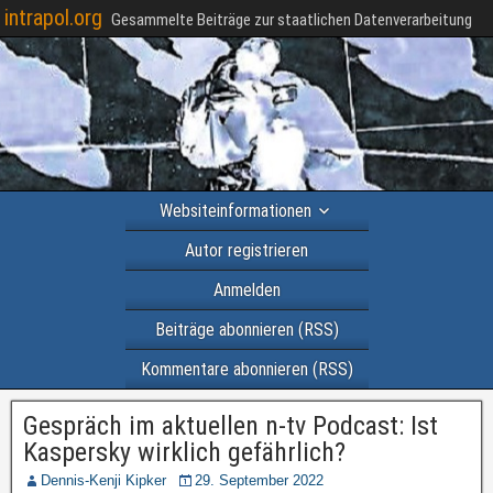
intrapol.org
Gesammelte Beiträge zur staatlichen Datenverarbeitung
Websiteinformationen
Autor registrieren
Anmelden
Beiträge abonnieren (RSS)
Kommentare abonnieren (RSS)
Gespräch im aktuellen n-tv Podcast: Ist
Kaspersky wirklich gefährlich?
Dennis-Kenji Kipker
29. September 2022