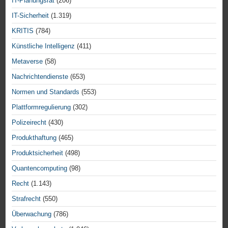
IT-Planungsrat
(206)
IT-Sicherheit
(1.319)
KRITIS
(784)
Künstliche Intelligenz
(411)
Metaverse
(58)
Nachrichtendienste
(653)
Normen und Standards
(553)
Plattformregulierung
(302)
Polizeirecht
(430)
Produkthaftung
(465)
Produktsicherheit
(498)
Quantencomputing
(98)
Recht
(1.143)
Strafrecht
(550)
Überwachung
(786)