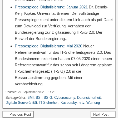
Pressespiegel Digitalisierung: Januar 2021
Dr. Dennis-
Kenji Kipker, Universität Bremen Der vollständige
Pressespiegel steht unter diesem Link auch als pdf-Datei
zum Download zur Verfügung. Vorhaben der
Bundesregierung zur Digitalisierung IT-SiG 2.0: Der
Entwurf der Bundesregierung…
Pressespiegel Digitalisierung: Mai 2020
Neuer
Referentenentwurf für das IT-Sicherheitsgesetz 2.0: Das
Bundesinnenministerium hat am 07.05.2020 einen neuen
Referentenentwurf für das schon seit Längerem geplante
IT-Sicherheitsgesetz (IT-SiG) 2.0 in die
Ressortabstimmung gegeben. Mit einer
Verabschiedung…
Updated: 29. September 2022 — 14:23
Schlagwörter:
BMI
,
BSI
,
BSIG
,
Cybersecurity
,
Datensicherheit
,
Digitale Souveränität
,
IT-Sicherheit
,
Kaspersky
,
n-tv
,
Warnung
← Previous Post
Next Post →