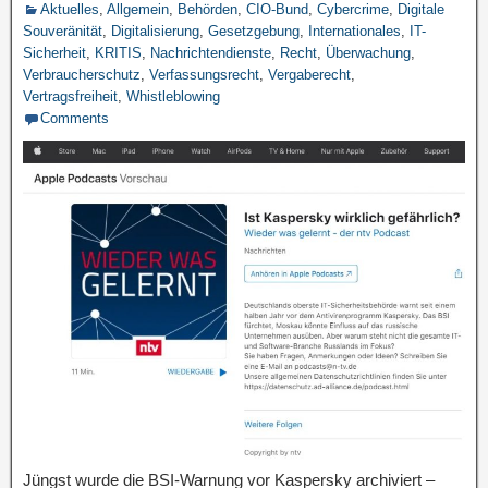
Aktuelles
,
Allgemein
,
Behörden
,
CIO-Bund
,
Cybercrime
,
Digitale
Souveränität
,
Digitalisierung
,
Gesetzgebung
,
Internationales
,
IT-
Sicherheit
,
KRITIS
,
Nachrichtendienste
,
Recht
,
Überwachung
,
Verbraucherschutz
,
Verfassungsrecht
,
Vergaberecht
,
Vertragsfreiheit
,
Whistleblowing
Comments
Jüngst wurde die BSI-Warnung vor Kaspersky archiviert –