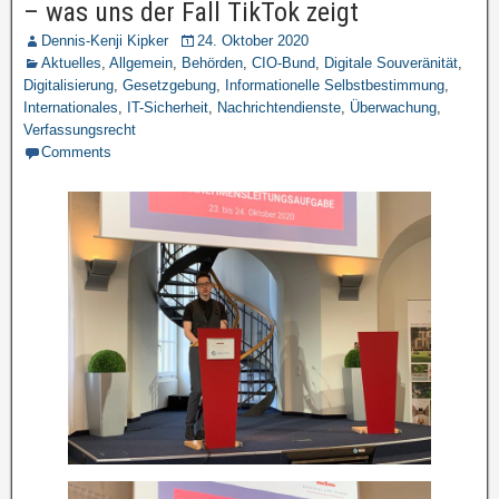
– was uns der Fall TikTok zeigt
Dennis-Kenji Kipker
24. Oktober 2020
Aktuelles
,
Allgemein
,
Behörden
,
CIO-Bund
,
Digitale Souveränität
,
Digitalisierung
,
Gesetzgebung
,
Informationelle Selbstbestimmung
,
Internationales
,
IT-Sicherheit
,
Nachrichtendienste
,
Überwachung
,
Verfassungsrecht
Comments