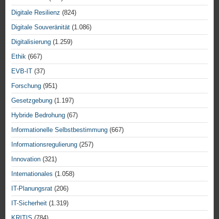
Digitale Resilienz
(824)
Digitale Souveränität
(1.086)
Digitalisierung
(1.259)
Ethik
(667)
EVB-IT
(37)
Forschung
(951)
Gesetzgebung
(1.197)
Hybride Bedrohung
(67)
Informationelle Selbstbestimmung
(667)
Informationsregulierung
(257)
Innovation
(321)
Internationales
(1.058)
IT-Planungsrat
(206)
IT-Sicherheit
(1.319)
KRITIS
(784)