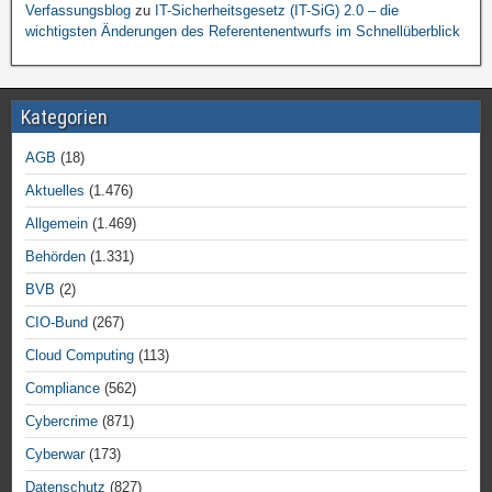
Verfassungsblog
zu
IT-Sicherheitsgesetz (IT-SiG) 2.0 – die
wichtigsten Änderungen des Referentenentwurfs im Schnellüberblick
Kategorien
AGB
(18)
Aktuelles
(1.476)
Allgemein
(1.469)
Behörden
(1.331)
BVB
(2)
CIO-Bund
(267)
Cloud Computing
(113)
Compliance
(562)
Cybercrime
(871)
Cyberwar
(173)
Datenschutz
(827)