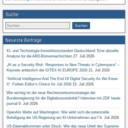
Suche
Neueste Beiträge
KI- und Technologie-Investitionsstandort Deutschland: Eine aktuelle
Analyse für die ARD-Börsennachrichten
27. Juli 2026
„AI as a Security Risk: Responses to New Threats in Cyberspace“ –
Keynote anlässlich der GITEX AI EUROPE 2026
21. Juli 2026
“Artificial Intelligence And The End Of Digital Security As We Know
It”: Forbes Editor’s Choice für Juli 2026
15. Juli 2026
Wie wichtig ist die neue Rechenzentrumsstrategie der
Bundesregierung für die Digitalsouveränität? Interview mit ZDF heute
journal
9. Juli 2026
OpenAIs Wette auf Washington: Wie wirkt sich die potenzielle
Beteiligung der US-Regierung am KI-Unternehmen aus?
6. Juli 2026
US-Datenabkommen unter Druck: Wie das neue Urteil des Supreme