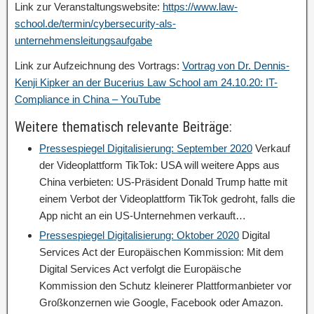
Link zur Veranstaltungswebsite:
https://www.law-
school.de/termin/cybersecurity-als-
unternehmensleitungsaufgabe
Link zur Aufzeichnung des Vortrags:
Vortrag von Dr. Dennis-
Kenji Kipker an der Bucerius Law School am 24.10.20: IT-
Compliance in China – YouTube
Weitere thematisch relevante Beiträge:
Pressespiegel Digitalisierung: September 2020
Verkauf
der Videoplattform TikTok: USA will weitere Apps aus
China verbieten: US-Präsident Donald Trump hatte mit
einem Verbot der Videoplattform TikTok gedroht, falls die
App nicht an ein US-Unternehmen verkauft…
Pressespiegel Digitalisierung: Oktober 2020
Digital
Services Act der Europäischen Kommission: Mit dem
Digital Services Act verfolgt die Europäische
Kommission den Schutz kleinerer Plattformanbieter vor
Großkonzernen wie Google, Facebook oder Amazon.