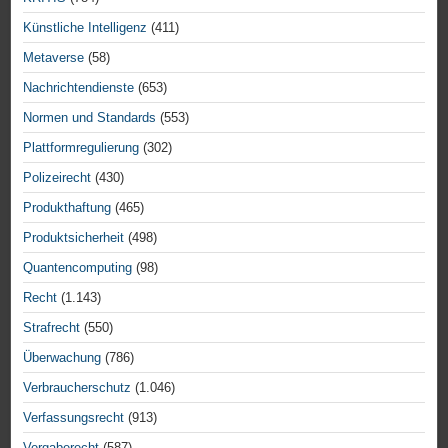
Künstliche Intelligenz
(411)
Metaverse
(58)
Nachrichtendienste
(653)
Normen und Standards
(553)
Plattformregulierung
(302)
Polizeirecht
(430)
Produkthaftung
(465)
Produktsicherheit
(498)
Quantencomputing
(98)
Recht
(1.143)
Strafrecht
(550)
Überwachung
(786)
Verbraucherschutz
(1.046)
Verfassungsrecht
(913)
Vergaberecht
(587)