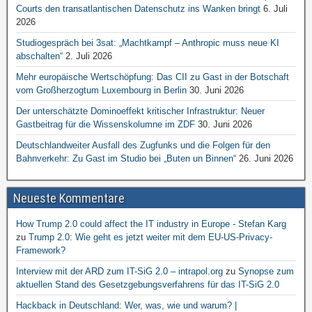
Courts den transatlantischen Datenschutz ins Wanken bringt
6. Juli
2026
Studiogespräch bei 3sat: „Machtkampf – Anthropic muss neue KI
abschalten“
2. Juli 2026
Mehr europäische Wertschöpfung: Das CII zu Gast in der Botschaft
vom Großherzogtum Luxembourg in Berlin
30. Juni 2026
Der unterschätzte Dominoeffekt kritischer Infrastruktur: Neuer
Gastbeitrag für die Wissenskolumne im ZDF
30. Juni 2026
Deutschlandweiter Ausfall des Zugfunks und die Folgen für den
Bahnverkehr: Zu Gast im Studio bei „Buten un Binnen“
26. Juni 2026
Neueste Kommentare
How Trump 2.0 could affect the IT industry in Europe - Stefan Karg
zu
Trump 2.0: Wie geht es jetzt weiter mit dem EU-US-Privacy-
Framework?
Interview mit der ARD zum IT-SiG 2.0 – intrapol.org
zu
Synopse zum
aktuellen Stand des Gesetzgebungsverfahrens für das IT-SiG 2.0
Hackback in Deutschland: Wer, was, wie und warum? |