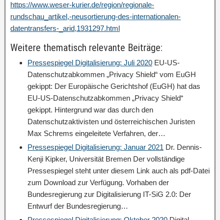
https://www.weser-kurier.de/region/regionale-
rundschau_artikel,-neusortierung-des-internationalen-
datentransfers-_arid,1931297.html
Weitere thematisch relevante Beiträge:
Pressespiegel Digitalisierung: Juli 2020
EU-US-
Datenschutzabkommen „Privacy Shield“ vom EuGH
gekippt: Der Europäische Gerichtshof (EuGH) hat das
EU-US-Datenschutzabkommen „Privacy Shield“
gekippt. Hintergrund war das durch den
Datenschutzaktivisten und österreichischen Juristen
Max Schrems eingeleitete Verfahren, der…
Pressespiegel Digitalisierung: Januar 2021
Dr. Dennis-
Kenji Kipker, Universität Bremen Der vollständige
Pressespiegel steht unter diesem Link auch als pdf-Datei
zum Download zur Verfügung. Vorhaben der
Bundesregierung zur Digitalisierung IT-SiG 2.0: Der
Entwurf der Bundesregierung…
Pressespiegel Digitalisierung: Oktober 2020
Digital