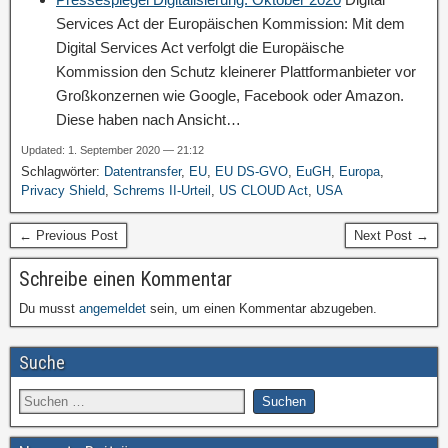
Services Act der Europäischen Kommission: Mit dem
Digital Services Act verfolgt die Europäische
Kommission den Schutz kleinerer Plattformanbieter vor
Großkonzernen wie Google, Facebook oder Amazon.
Diese haben nach Ansicht…
Updated: 1. September 2020 — 21:12
Schlagwörter:
Datentransfer
,
EU
,
EU DS-GVO
,
EuGH
,
Europa
,
Privacy Shield
,
Schrems II-Urteil
,
US CLOUD Act
,
USA
← Previous Post
Next Post →
Schreibe einen Kommentar
Du musst
angemeldet
sein, um einen Kommentar abzugeben.
Suche