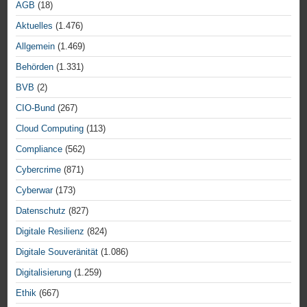
AGB
(18)
Aktuelles
(1.476)
Allgemein
(1.469)
Behörden
(1.331)
BVB
(2)
CIO-Bund
(267)
Cloud Computing
(113)
Compliance
(562)
Cybercrime
(871)
Cyberwar
(173)
Datenschutz
(827)
Digitale Resilienz
(824)
Digitale Souveränität
(1.086)
Digitalisierung
(1.259)
Ethik
(667)