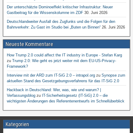
Der unterschätzte Dominoeffekt kritischer Infrastruktur: Neuer
Gastbeitrag für die Wissenskolumne im ZDF
30. Juni 2026
Deutschlandweiter Ausfall des Zugfunks und die Folgen für den
Bahnverkehr: Zu Gast im Studio bei „Buten un Binnen“
26. Juni 2026
Neueste Kommentare
How Trump 2.0 could affect the IT industry in Europe - Stefan Karg
zu
Trump 2.0: Wie geht es jetzt weiter mit dem EU-US-Privacy-
Framework?
Interview mit der ARD zum IT-SiG 2.0 – intrapol.org
zu
Synopse zum
aktuellen Stand des Gesetzgebungsverfahrens für das IT-SiG 2.0
Hackback in Deutschland: Wer, was, wie und warum? |
Verfassungsblog
zu
IT-Sicherheitsgesetz (IT-SiG) 2.0 – die
wichtigsten Änderungen des Referentenentwurfs im Schnellüberblick
Kategorien