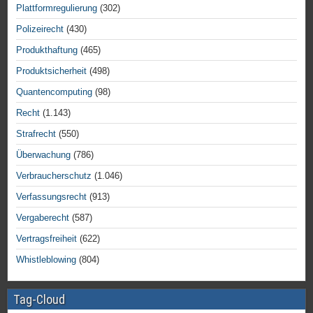
Plattformregulierung
(302)
Polizeirecht
(430)
Produkthaftung
(465)
Produktsicherheit
(498)
Quantencomputing
(98)
Recht
(1.143)
Strafrecht
(550)
Überwachung
(786)
Verbraucherschutz
(1.046)
Verfassungsrecht
(913)
Vergaberecht
(587)
Vertragsfreiheit
(622)
Whistleblowing
(804)
Tag-Cloud