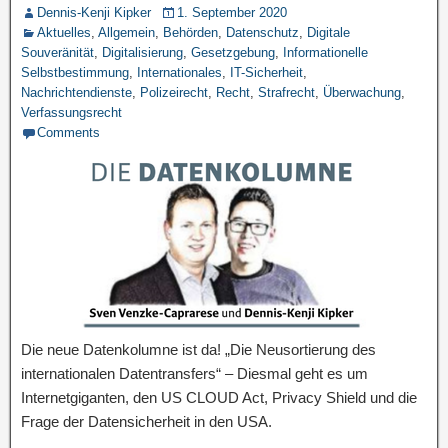
Dennis-Kenji Kipker
1. September 2020
Aktuelles
,
Allgemein
,
Behörden
,
Datenschutz
,
Digitale
Souveränität
,
Digitalisierung
,
Gesetzgebung
,
Informationelle
Selbstbestimmung
,
Internationales
,
IT-Sicherheit
,
Nachrichtendienste
,
Polizeirecht
,
Recht
,
Strafrecht
,
Überwachung
,
Verfassungsrecht
Comments
Die neue Datenkolumne ist da! „Die Neusortierung des
internationalen Datentransfers“ – Diesmal geht es um
Internetgiganten, den US CLOUD Act, Privacy Shield und die
Frage der Datensicherheit in den USA.