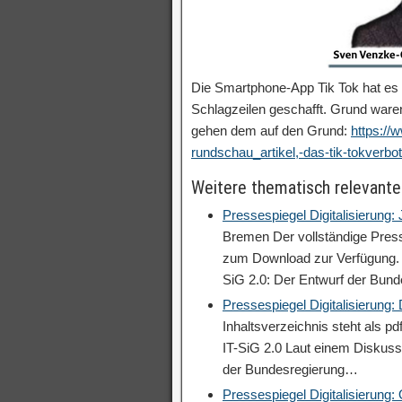
Die Smartphone-App Tik Tok hat es 
Schlagzeilen geschafft. Grund war
gehen dem auf den Grund:
https://
rundschau_artikel,-das-tik-tokverbo
Weitere thematisch relevante
Pressespiegel Digitalisierung:
Bremen Der vollständige Press
zum Download zur Verfügung. V
SiG 2.0: Der Entwurf der Bun
Pressespiegel Digitalisierung
Inhaltsverzeichnis steht als p
IT-SiG 2.0 Laut einem Diskuss
der Bundesregierung…
Pressespiegel Digitalisierung: