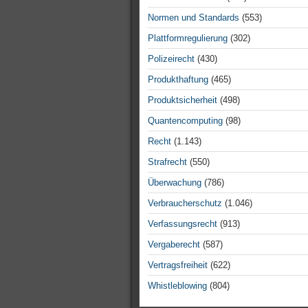
Normen und Standards
(553)
Plattformregulierung
(302)
Polizeirecht
(430)
Produkthaftung
(465)
Produktsicherheit
(498)
Quantencomputing
(98)
Recht
(1.143)
Strafrecht
(550)
Überwachung
(786)
Verbraucherschutz
(1.046)
Verfassungsrecht
(913)
Vergaberecht
(587)
Vertragsfreiheit
(622)
Whistleblowing
(804)