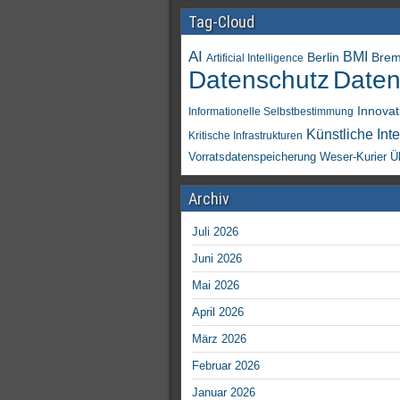
Tag-Cloud
AI
BMI
Berlin
Bre
Artificial Intelligence
Daten
Datenschutz
Innovat
Informationelle Selbstbestimmung
Künstliche Inte
Kritische Infrastrukturen
Vorratsdatenspeicherung
Weser-Kurier
Ü
Archiv
Juli 2026
Juni 2026
Mai 2026
April 2026
März 2026
Februar 2026
Januar 2026