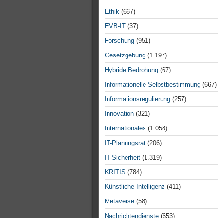
Ethik
(667)
EVB-IT
(37)
Forschung
(951)
Gesetzgebung
(1.197)
Hybride Bedrohung
(67)
Informationelle Selbstbestimmung
(667)
Informationsregulierung
(257)
Innovation
(321)
Internationales
(1.058)
IT-Planungsrat
(206)
IT-Sicherheit
(1.319)
KRITIS
(784)
Künstliche Intelligenz
(411)
Metaverse
(58)
Nachrichtendienste
(653)